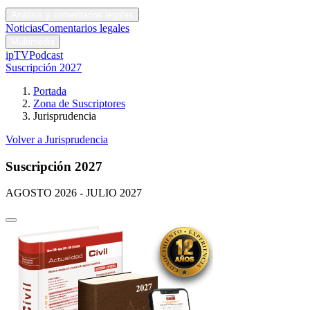
Códigos y leyes
Análisis y comentarios legales
Noticias
Comentarios legales
Multimedia
ipTV
Podcast
Suscripción 2027
Portada
Zona de Suscriptores
Jurisprudencia
Volver a Jurisprudencia
Suscripción 2027
AGOSTO 2026 - JULIO 2027