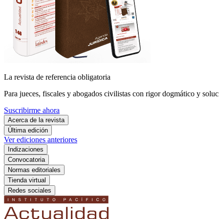
La revista de referencia obligatoria
Para jueces, fiscales y abogados civilistas con rigor dogmático y soluc
Suscribirme ahora
Acerca de la revista
Última edición
Ver ediciones anteriores
Indizaciones
Convocatoria
Normas editoriales
Tienda virtual
Redes sociales