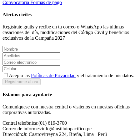
Convocatoria
Formas de pago
Alertas civiles
Regístrate gratis y recibe en tu correo o WhatsApp las últimas
casaciones del día, modificaciones del Código Civil y beneficios
exclusivos de la Campaña 2027
Acepto las
Políticas de Privacidad
y el tratamiento de mis datos.
Registrarme ahora
Estamos para ayudarte
Comuníquese con nuestra central o visítenos en nuestras oficinas
corporativas autorizadas.
Central telefónica:
(01) 619-3700
Correo de informes:
info@institutopacifico.pe
Dirección:
Jr. Castrovirreyna 224, Breña, Lima - Perú