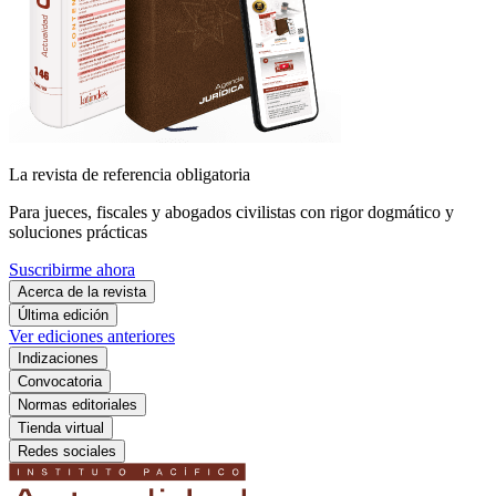
La revista de referencia obligatoria
Para jueces, fiscales y abogados civilistas con rigor dogmático y
soluciones prácticas
Suscribirme ahora
Acerca de la revista
Última edición
Ver ediciones anteriores
Indizaciones
Convocatoria
Normas editoriales
Tienda virtual
Redes sociales