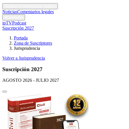
Códigos y leyes
Análisis y comentarios legales
Noticias
Comentarios legales
Multimedia
ipTV
Podcast
Suscripción 2027
Portada
Zona de Suscriptores
Jurisprudencia
Volver a Jurisprudencia
Suscripción 2027
AGOSTO 2026 - JULIO 2027