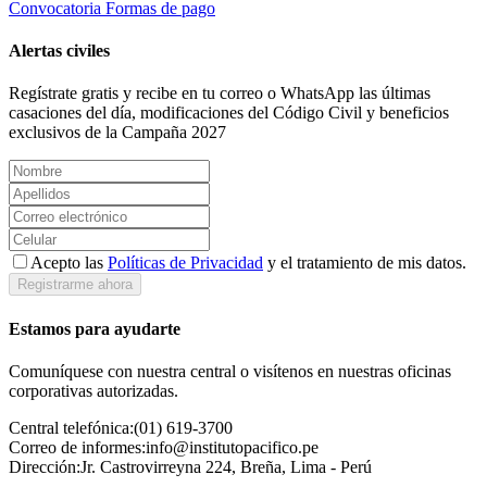
Convocatoria
Formas de pago
Alertas civiles
Regístrate gratis y recibe en tu correo o WhatsApp las últimas
casaciones del día, modificaciones del Código Civil y beneficios
exclusivos de la Campaña 2027
Acepto las
Políticas de Privacidad
y el tratamiento de mis datos.
Registrarme ahora
Estamos para ayudarte
Comuníquese con nuestra central o visítenos en nuestras oficinas
corporativas autorizadas.
Central telefónica:
(01) 619-3700
Correo de informes:
info@institutopacifico.pe
Dirección:
Jr. Castrovirreyna 224, Breña, Lima - Perú