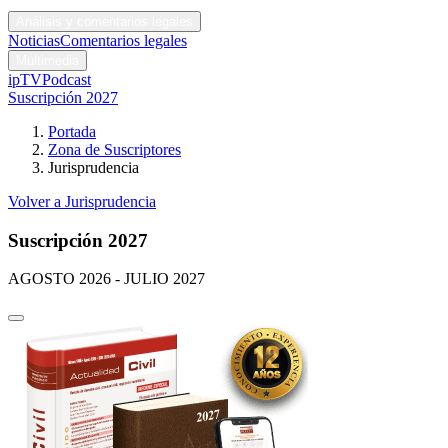
Códigos y leyes
Análisis y comentarios legales
Noticias
Comentarios legales
Multimedia
ipTV
Podcast
Suscripción 2027
Portada
Zona de Suscriptores
Jurisprudencia
Volver a Jurisprudencia
Suscripción 2027
AGOSTO 2026 - JULIO 2027