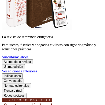
La revista de referencia obligatoria
Para jueces, fiscales y abogados civilistas con rigor dogmático y
soluciones prácticas
Suscribirme ahora
Acerca de la revista
Última edición
Ver ediciones anteriores
Indizaciones
Convocatoria
Normas editoriales
Tienda virtual
Redes sociales