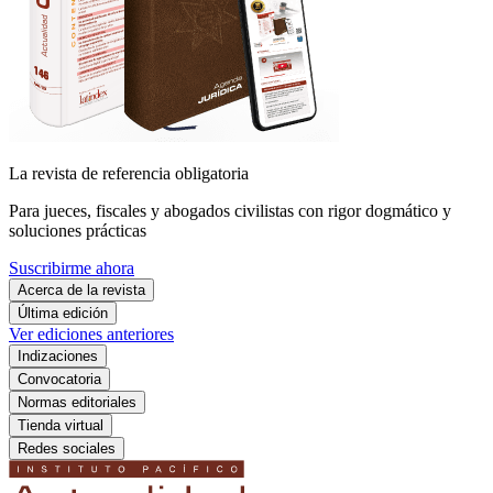
La revista de referencia obligatoria
Para jueces, fiscales y abogados civilistas con rigor dogmático y
soluciones prácticas
Suscribirme ahora
Acerca de la revista
Última edición
Ver ediciones anteriores
Indizaciones
Convocatoria
Normas editoriales
Tienda virtual
Redes sociales