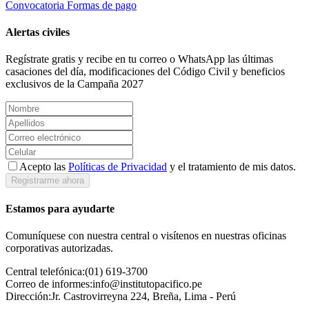
Convocatoria
Formas de pago
Alertas civiles
Regístrate gratis y recibe en tu correo o WhatsApp las últimas
casaciones del día, modificaciones del Código Civil y beneficios
exclusivos de la Campaña 2027
Acepto las
Políticas de Privacidad
y el tratamiento de mis datos.
Registrarme ahora
Estamos para ayudarte
Comuníquese con nuestra central o visítenos en nuestras oficinas
corporativas autorizadas.
Central telefónica:
(01) 619-3700
Correo de informes:
info@institutopacifico.pe
Dirección:
Jr. Castrovirreyna 224, Breña, Lima - Perú