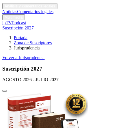
Códigos y leyes
Análisis y comentarios legales
Noticias
Comentarios legales
Multimedia
ipTV
Podcast
Suscripción 2027
Portada
Zona de Suscriptores
Jurisprudencia
Volver a Jurisprudencia
Suscripción 2027
AGOSTO 2026 - JULIO 2027