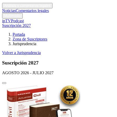
Códigos y leyes
Análisis y comentarios legales
Noticias
Comentarios legales
Multimedia
ipTV
Podcast
Suscripción 2027
Portada
Zona de Suscriptores
Jurisprudencia
Volver a Jurisprudencia
Suscripción 2027
AGOSTO 2026 - JULIO 2027