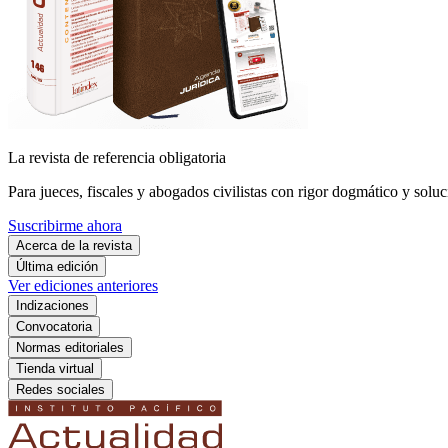
La revista de referencia obligatoria
Para jueces, fiscales y abogados civilistas con rigor dogmático y soluc
Suscribirme ahora
Acerca de la revista
Última edición
Ver ediciones anteriores
Indizaciones
Convocatoria
Normas editoriales
Tienda virtual
Redes sociales