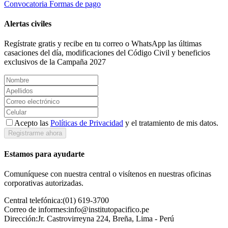
Convocatoria
Formas de pago
Alertas civiles
Regístrate gratis y recibe en tu correo o WhatsApp las últimas
casaciones del día, modificaciones del Código Civil y beneficios
exclusivos de la Campaña 2027
Acepto las
Políticas de Privacidad
y el tratamiento de mis datos.
Registrarme ahora
Estamos para ayudarte
Comuníquese con nuestra central o visítenos en nuestras oficinas
corporativas autorizadas.
Central telefónica:
(01) 619-3700
Correo de informes:
info@institutopacifico.pe
Dirección:
Jr. Castrovirreyna 224, Breña, Lima - Perú