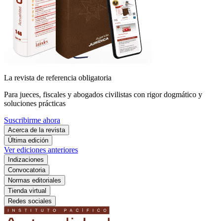
La revista de referencia obligatoria
Para jueces, fiscales y abogados civilistas con rigor dogmático y
soluciones prácticas
Suscribirme ahora
Acerca de la revista
Última edición
Ver ediciones anteriores
Indizaciones
Convocatoria
Normas editoriales
Tienda virtual
Redes sociales