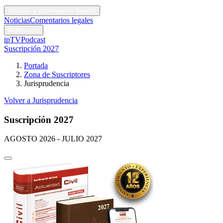
Códigos y leyes
Análisis y comentarios legales
Noticias
Comentarios legales
Multimedia
ipTV
Podcast
Suscripción 2027
Portada
Zona de Suscriptores
Jurisprudencia
Volver a Jurisprudencia
Suscripción 2027
AGOSTO 2026 - JULIO 2027