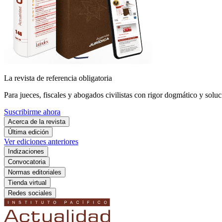
La revista de referencia obligatoria
Para jueces, fiscales y abogados civilistas con rigor dogmático y soluc
Suscribirme ahora
Acerca de la revista
Última edición
Ver ediciones anteriores
Indizaciones
Convocatoria
Normas editoriales
Tienda virtual
Redes sociales