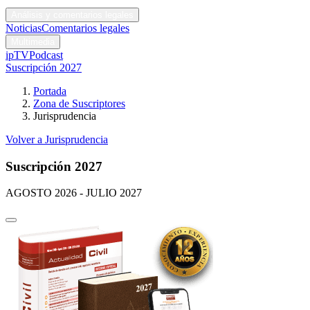
Códigos y leyes
Análisis y comentarios legales
Noticias
Comentarios legales
Multimedia
ipTV
Podcast
Suscripción 2027
Portada
Zona de Suscriptores
Jurisprudencia
Volver a Jurisprudencia
Suscripción 2027
AGOSTO 2026 - JULIO 2027