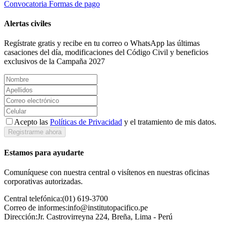
Convocatoria
Formas de pago
Alertas civiles
Regístrate gratis y recibe en tu correo o WhatsApp las últimas
casaciones del día, modificaciones del Código Civil y beneficios
exclusivos de la Campaña 2027
Acepto las
Políticas de Privacidad
y el tratamiento de mis datos.
Registrarme ahora
Estamos para ayudarte
Comuníquese con nuestra central o visítenos en nuestras oficinas
corporativas autorizadas.
Central telefónica:
(01) 619-3700
Correo de informes:
info@institutopacifico.pe
Dirección:
Jr. Castrovirreyna 224, Breña, Lima - Perú