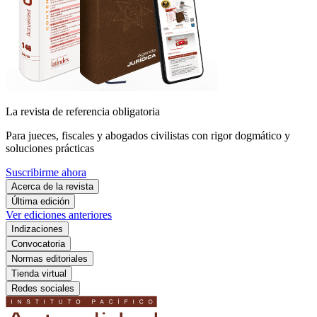
La revista de referencia obligatoria
Para jueces, fiscales y abogados civilistas con rigor dogmático y
soluciones prácticas
Suscribirme ahora
Acerca de la revista
Última edición
Ver ediciones anteriores
Indizaciones
Convocatoria
Normas editoriales
Tienda virtual
Redes sociales