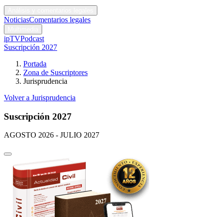
Códigos y leyes
Análisis y comentarios legales
Noticias
Comentarios legales
Multimedia
ipTV
Podcast
Suscripción 2027
Portada
Zona de Suscriptores
Jurisprudencia
Volver a Jurisprudencia
Suscripción 2027
AGOSTO 2026 - JULIO 2027