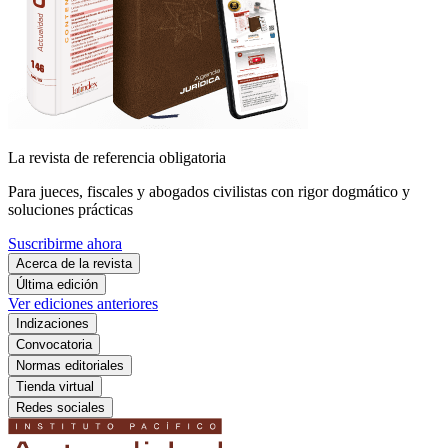
La revista de referencia obligatoria
Para jueces, fiscales y abogados civilistas con rigor dogmático y
soluciones prácticas
Suscribirme ahora
Acerca de la revista
Última edición
Ver ediciones anteriores
Indizaciones
Convocatoria
Normas editoriales
Tienda virtual
Redes sociales