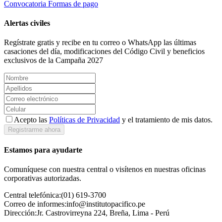
Convocatoria
Formas de pago
Alertas civiles
Regístrate gratis y recibe en tu correo o WhatsApp las últimas
casaciones del día, modificaciones del Código Civil y beneficios
exclusivos de la Campaña 2027
Acepto las
Políticas de Privacidad
y el tratamiento de mis datos.
Registrarme ahora
Estamos para ayudarte
Comuníquese con nuestra central o visítenos en nuestras oficinas
corporativas autorizadas.
Central telefónica:
(01) 619-3700
Correo de informes:
info@institutopacifico.pe
Dirección:
Jr. Castrovirreyna 224, Breña, Lima - Perú