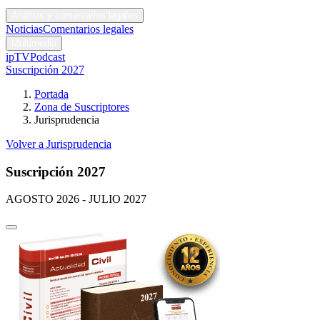
Códigos y leyes
Análisis y comentarios legales
Noticias
Comentarios legales
Multimedia
ipTV
Podcast
Suscripción 2027
Portada
Zona de Suscriptores
Jurisprudencia
Volver a Jurisprudencia
Suscripción 2027
AGOSTO 2026 - JULIO 2027