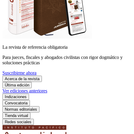
La revista de referencia obligatoria
Para jueces, fiscales y abogados civilistas con rigor dogmático y
soluciones prácticas
Suscribirme ahora
Acerca de la revista
Última edición
Ver ediciones anteriores
Indizaciones
Convocatoria
Normas editoriales
Tienda virtual
Redes sociales