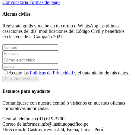
Convocatoria
Formas de pago
Alertas civiles
Regístrate gratis y recibe en tu correo o WhatsApp las últimas
casaciones del día, modificaciones del Código Civil y beneficios
exclusivos de la Campaña 2027
Acepto las
Políticas de Privacidad
y el tratamiento de mis datos.
Registrarme ahora
Estamos para ayudarte
Comuníquese con nuestra central o visítenos en nuestras oficinas
corporativas autorizadas.
Central telefónica:
(01) 619-3700
Correo de informes:
info@institutopacifico.pe
Dirección:
Jr. Castrovirreyna 224, Breña, Lima - Perú