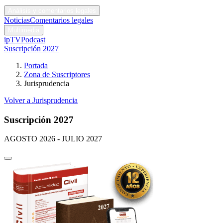
Códigos y leyes
Análisis y comentarios legales
Noticias
Comentarios legales
Multimedia
ipTV
Podcast
Suscripción 2027
Portada
Zona de Suscriptores
Jurisprudencia
Volver a Jurisprudencia
Suscripción 2027
AGOSTO 2026 - JULIO 2027