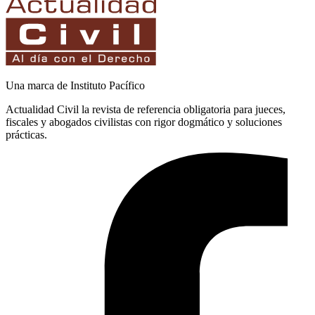
Una marca de Instituto Pacífico
Actualidad Civil la revista de referencia obligatoria para jueces,
fiscales y abogados civilistas con rigor dogmático y soluciones
prácticas.