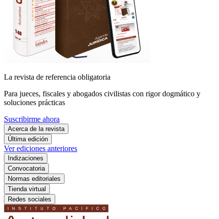
La revista de referencia obligatoria
Para jueces, fiscales y abogados civilistas con rigor dogmático y
soluciones prácticas
Suscribirme ahora
Acerca de la revista
Última edición
Ver ediciones anteriores
Indizaciones
Convocatoria
Normas editoriales
Tienda virtual
Redes sociales