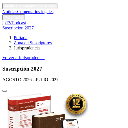
Códigos y leyes
Análisis y comentarios legales
Noticias
Comentarios legales
Multimedia
ipTV
Podcast
Suscripción 2027
Portada
Zona de Suscriptores
Jurisprudencia
Volver a Jurisprudencia
Suscripción 2027
AGOSTO 2026 - JULIO 2027