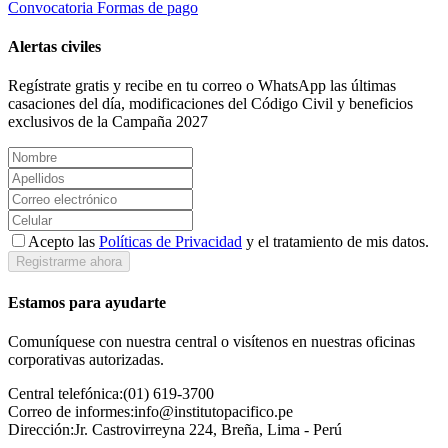
Convocatoria
Formas de pago
Alertas civiles
Regístrate gratis y recibe en tu correo o WhatsApp las últimas
casaciones del día, modificaciones del Código Civil y beneficios
exclusivos de la Campaña 2027
Acepto las
Políticas de Privacidad
y el tratamiento de mis datos.
Registrarme ahora
Estamos para ayudarte
Comuníquese con nuestra central o visítenos en nuestras oficinas
corporativas autorizadas.
Central telefónica:
(01) 619-3700
Correo de informes:
info@institutopacifico.pe
Dirección:
Jr. Castrovirreyna 224, Breña, Lima - Perú