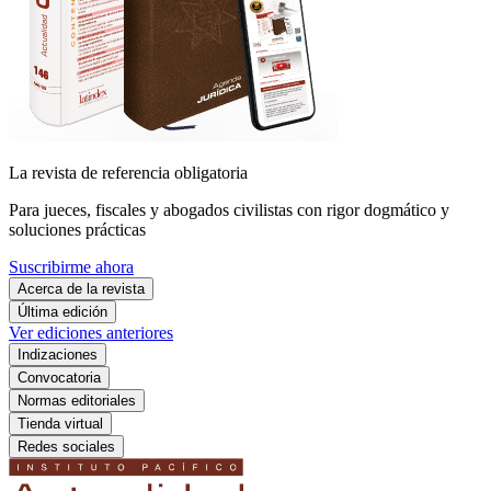
La revista de referencia obligatoria
Para jueces, fiscales y abogados civilistas con rigor dogmático y
soluciones prácticas
Suscribirme ahora
Acerca de la revista
Última edición
Ver ediciones anteriores
Indizaciones
Convocatoria
Normas editoriales
Tienda virtual
Redes sociales