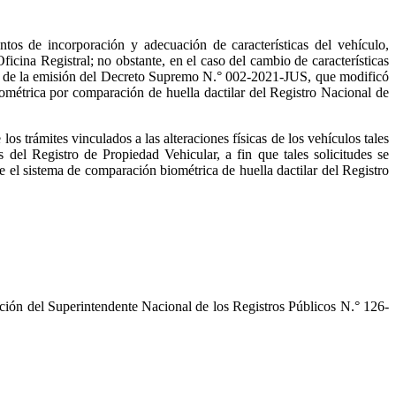
tos de incorporación y adecuación de características del vehículo,
 Oficina Registral; no obstante, en el caso del cambio de características
ncia de la emisión del Decreto Supremo N.° 002-2021-JUS, que modificó
iométrica por comparación de huella dactilar del Registro Nacional de
s trámites vinculados a las alteraciones físicas de los vehículos tales
del Registro de Propiedad Vehicular, a fin que tales solicitudes se
 el sistema de comparación biométrica de huella dactilar del Registro
ión del Superintendente Nacional de los Registros Públicos N.° 126-