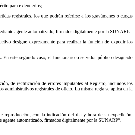
érito para extenderlos;
idas registrales, los que podrán referirse a los gravámenes o cargas
o mediante agente automatizado, firmados digitalmente por la SUNARP.
ectivo designe expresamente para realizar la función de expedir los
os. En este segundo caso, el funcionario o servidor público designado
ón, de rectificación de errores imputables al Registro, incluidos los
 administrativos registrales de oficio. La misma regla se aplica en la
e reproducción, con la indicación del día y hora de su expedición,
ante agente automatizado, firmados digitalmente por la SUNARP”.