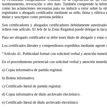
nombramiento, revocación u otro dato. También comprende la informaci
como las aclaraciones necesarias para no inducir a error sobre la si
registrador o abogado certificador mediante su sello, firma y rúbri
titular y suscriptor como persona jurídica
Son certificadores y abogados certificadores debidamente autorizados
refiere este artículo. El Jefe de la Zona Registral puede delegar la facu
Para ser abogado certificador se debe tener título de abogado y estar 
Los certificados literales y compendiosos expedidos mediante agente 
“Artículo 41. Publicidad formal con solicitud verbal y atención inmed
En el procedimiento presencial con solicitud verbal y atención inmediat
a) Copia informativa de partida registral.
b) Boleta informativa.
c) Certificado literal de partida registral.
d) Copia informativa de título archivado electrónico.
e) Certificado literal de título archivado electrónico