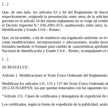
[…]
Que, de otro lado, los artículos 63 y 64 del Reglamento de Inscri
respectivamente, exigiendo la presentación, entre otros, de la solicitud
previsto en el artículo 54 del mismo reglamento no se exige tal cert
el Decreto Supremo N.° 036-2001-JUS, sustituyendo, entre otros, la c
Identificación y Estado Civil – Reniec;
Que, en tal sentido, a fin de establecer una regulación uniforme en el
como modificaciones, incorporaciones o adecuaciones, resulta neces
formulen mediante el formato para cambio de características aprobado
Nacional de Identificación y Estado Civil – Reniec, acompañando el r
[…]
SE RESUELVE:
Artículo 1. Modificaciones al Texto Único Ordenado del Reglamento 
Modifícase los artículos 131, 133 y 137 del Texto Único Ordenado d
2012-SUNARP/SN, los que quedan redactados con los siguientes tex
“Artículo 131. Clases de certificados y denegatoria de expedición de co
Los certificados, según la forma de expedición de la publicidad, serán 