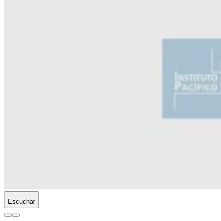
Escuchar