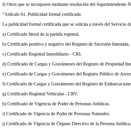
f) Otros que se incorporen mediante resolución del Superintendente N
“Artículo 61. Publicidad formal certificada
La publicidad formal certificada que se solicita a través del Servicio 
a) Certificado literal de la partida registral.
b) Certificado positivo y negativo del Registro de Sucesión Intestada
c) Certificado Registral Inmobiliario - CRI.
d) Certificado de Cargas y Gravámenes del Registro de Propiedad In
e) Certificado de Cargas y Gravámenes del Registro Público de Aero
f) Certificado de Cargas y Gravámenes del Registro de Embarcacione
g) Certificado Registral Vehicular - CRV.
h) Certificado de Vigencia de Poder de Personas Jurídicas.
i) Certificado de Vigencia de Poder de Personas Naturales.
j) Certificado de Vigencia de Órgano Directivo de la Persona Jurídica