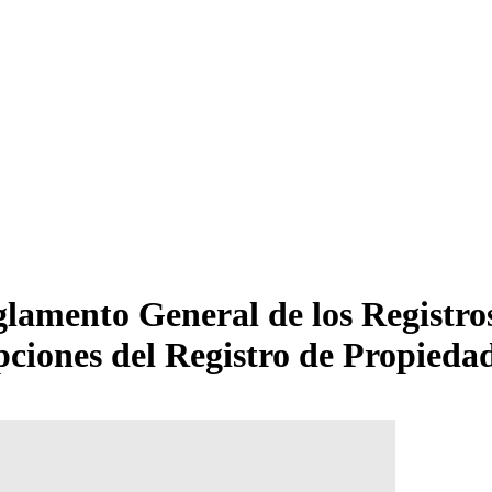
amento General de los Registros 
ipciones del Registro de Propieda