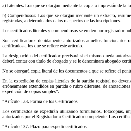
a) Literales: Los que se otorgan mediante la copia o impresión de la to
b) Compendiosos: Los que se otorgan mediante un extracto, resumen o
registradas, a determinados datos o aspectos de las inscripciones.
Los certificados literales y compendiosos se emiten por registrador p
Son certificadores debidamente autorizados aquellos funcionarios o
certificados a los que se refiere este artículo.
La designación del certificador precisará si el mismo queda autoriza
deberá contar con título de abogado y se le denominará abogado certif
No se otorgará copia literal de los documentos a que se refiere el penú
En la expedición de copias literales de la partida registral no deve
erróneamente extendidos en partida o rubro diferente, de anotaciones 
expedición de copias simples”.
“Artículo 133. Forma de los Certificados
Los certificados se expedirán utilizando formularios, fotocopias,
autorizados por el Registrador o Certificador competente. Los certi
“Artículo 137. Plazo para expedir certificados