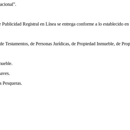
acional”.
de Publicidad Registral en Línea se entrega conforme a lo establecido en e
, de Testamentos, de Personas Jurídicas, de Propiedad Inmueble, de Pro
mueble.
naves.
s Pesqueras.
.