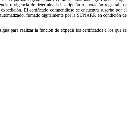
ncia o vigencia de determinada inscripción o anotación registral, así
u expedición. El certificado compendioso se encuentra suscrito por el
te automatizado, firmado digitalmente por la SUNARP, en condición de
gna para realizar la función de expedir los certificados a los que se