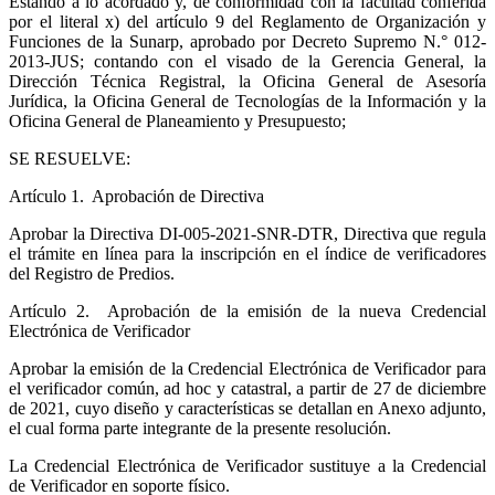
Estando a lo acordado y, de conformidad con la facultad conferida
por el literal x) del artículo 9 del Reglamento de Organización y
Funciones de la Sunarp, aprobado por Decreto Supremo N.° 012-
2013-JUS; contando con el visado de la Gerencia General, la
Dirección Técnica Registral, la Oficina General de Asesoría
Jurídica, la Oficina General de Tecnologías de la Información y la
Oficina General de Planeamiento y Presupuesto;
SE RESUELVE:
Artículo 1.
Aprobación de Directiva
Aprobar la Directiva DI-005-2021-SNR-DTR, Directiva que regula
el trámite en línea para la inscripción en el índice de verificadores
del Registro de Predios.
Artículo 2.
Aprobación de la emisión de la nueva Credencial
Electrónica de Verificador
Aprobar la emisión de la Credencial Electrónica de Verificador para
el verificador común, ad hoc y catastral, a partir de 27 de diciembre
de 2021, cuyo diseño y características se detallan en Anexo adjunto,
el cual forma parte integrante de la presente resolución.
La Credencial Electrónica de Verificador sustituye a la Credencial
de Verificador en soporte físico.