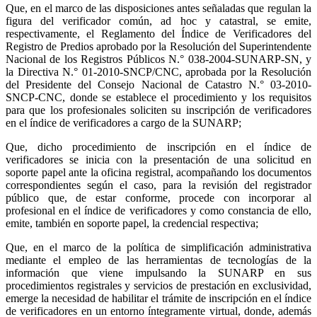
Que, en el marco de las disposiciones antes señaladas que regulan la
figura del verificador común, ad hoc y catastral, se emite,
respectivamente, el Reglamento del Índice de Verificadores del
Registro de Predios aprobado por la Resolución del Superintendente
Nacional de los Registros Públicos N.° 038-2004-SUNARP-SN, y
la Directiva N.° 01-2010-SNCP/CNC, aprobada por la Resolución
del Presidente del Consejo Nacional de Catastro N.° 03-2010-
SNCP-CNC, donde se establece el procedimiento y los requisitos
para que los profesionales soliciten su inscripción de verificadores
en el índice de verificadores a cargo de la SUNARP;
Que, dicho procedimiento de inscripción en el índice de
verificadores se inicia con la presentación de una solicitud en
soporte papel ante la oficina registral, acompañando los documentos
correspondientes según el caso, para la revisión del registrador
público que, de estar conforme, procede con incorporar al
profesional en el índice de verificadores y como constancia de ello,
emite, también en soporte papel, la credencial respectiva;
Que, en el marco de la política de simplificación administrativa
mediante el empleo de las herramientas de tecnologías de la
información que viene impulsando la SUNARP en sus
procedimientos registrales y servicios de prestación en exclusividad,
emerge la necesidad de habilitar el trámite de inscripción en el índice
de verificadores en un entorno íntegramente virtual, donde, además