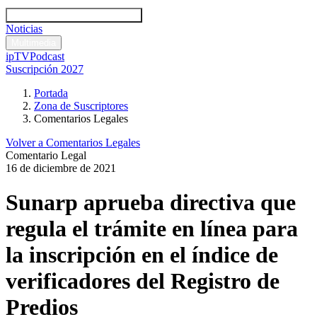
Códigos y leyes
Análisis y comentarios legales
Noticias
Comentarios legales
Multimedia
ipTV
Podcast
Suscripción 2027
Portada
Zona de Suscriptores
Comentarios Legales
Volver a Comentarios Legales
Comentario Legal
16 de diciembre de 2021
Sunarp aprueba directiva que
regula el trámite en línea para
la inscripción en el índice de
verificadores del Registro de
Predios