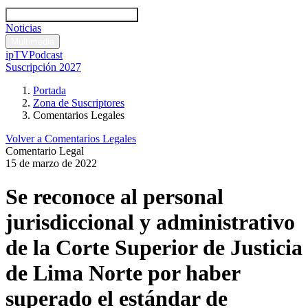
Códigos y leyes
Análisis y comentarios legales
Noticias
Comentarios legales
Multimedia
ipTV
Podcast
Suscripción 2027
Portada
Zona de Suscriptores
Comentarios Legales
Volver a Comentarios Legales
Comentario Legal
15 de marzo de 2022
Se reconoce al personal
jurisdiccional y administrativo
de la Corte Superior de Justicia
de Lima Norte por haber
superado el estándar de