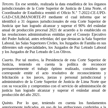
Tercero.
En ese sentido, realizada la data estadística de los órganos
jurisdiccionales de la Corte Superior de Justicia de Lima Norte, el
Coordinador de Estadística remitió el Oficio N.° 7-2022-CE-UPD-
GAD-CSJLIMANORTE-PJ mediante el cual informa que se
identificó a 31 órganos jurisdiccionales de esta Corte Superior de
Justicia que han logrado alcanzar y superar el 90% del estándar
anual de producción procesal 2021 de acuerdo a lo establecido en
las resoluciones administrativas emitidas por el Consejo Ejecutivo
del Poder Judicial, antes referidas; del que destacan la Sala Superior
Laboral, las Salas Superiores Civiles, los Juzgados de Familia en sus
diferentes sub especialidades, los Juzgados de Paz Letrado Laboral
y los Juzgados de Paz Letrado de Los Olivos.
Cuarto.
Por tal motivo, la Presidencia de esta Corte Superior de
Justicia, teniendo en cuenta la política de reconocer
permanentemente el trabajo óptimo realizado, considera que
corresponde emitir el acto resolutivo de reconocimiento y
felicitación a los jueces, juezas y personal jurisdiccional y
administrativo de la Corte Superior de Justicia de Lima Norte que
con su vocación y compromiso con el servicio de administración de
justicia han logrado alcanzar y superar el estándar anual de
producción del año 2021.
Quinto.
Por lo que, teniendo en cuenta los fundamentos
anteriormente indicados, en uso de las atribuciones conferidas a la