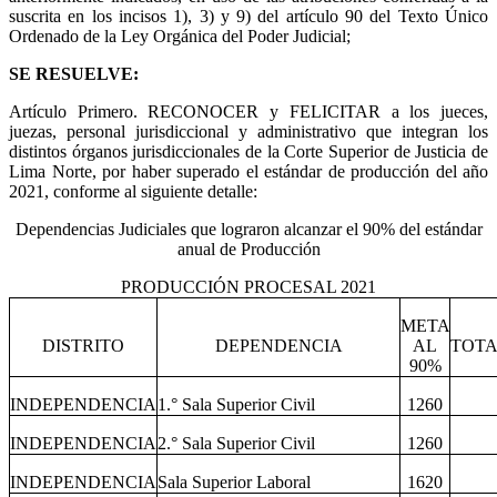
suscrita en los incisos 1), 3) y 9) del artículo 90 del Texto Único
Ordenado de la Ley Orgánica del Poder Judicial;
SE RESUELVE:
Artículo Primero.
RECONOCER y FELICITAR a los jueces,
juezas, personal jurisdiccional y administrativo que integran los
distintos órganos jurisdiccionales de la Corte Superior de Justicia de
Lima Norte, por haber superado el estándar de producción del año
2021, conforme al siguiente detalle:
Dependencias Judiciales que lograron alcanzar el 90% del estándar
anual de Producción
PRODUCCIÓN PROCESAL 2021
META
DISTRITO
DEPENDENCIA
AL
TOTA
90%
INDEPENDENCIA
1.° Sala Superior Civil
1260
INDEPENDENCIA
2.° Sala Superior Civil
1260
INDEPENDENCIA
Sala Superior Laboral
1620