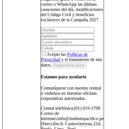
correo o WhatsApp las últimas
casaciones del día, modificaciones
del Código Civil y beneficios
exclusivos de la Campaña 2027
Acepto las
Políticas de
Privacidad
y el tratamiento de mis
datos.
Registrarme ahora
Estamos para ayudarte
Comuníquese con nuestra central
o visítenos en nuestras oficinas
corporativas autorizadas.
Central telefónica:
(01) 619-3700
Correo de
informes:
info@institutopacifico.pe
Dirección:
Jr. Castrovirreyna 224,
Breña, Lima - Perú