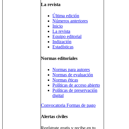
La revista
Última edición
Números anteriores
Inicio
La revista
Equipo editorial
Indización
Estadísticas
Normas editoriales
Normas para autores
Normas de evaluación
Normas éticas
Políticas de acceso abierto
Políticas de preservación
digital
Convocatoria
Formas de pago
Alertas civiles
Regístrate gratis y recibe en tu