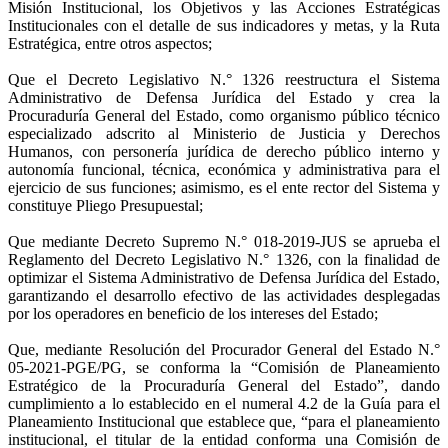
Misión Institucional, los Objetivos y las Acciones Estratégicas
Institucionales con el detalle de sus indicadores y metas, y la Ruta
Estratégica, entre otros aspectos;
Que el Decreto Legislativo N.° 1326 reestructura el Sistema
Administrativo de Defensa Jurídica del Estado y crea la
Procuraduría General del Estado, como organismo público técnico
especializado adscrito al Ministerio de Justicia y Derechos
Humanos, con personería jurídica de derecho público interno y
autonomía funcional, técnica, económica y administrativa para el
ejercicio de sus funciones; asimismo, es el ente rector del Sistema y
constituye Pliego Presupuestal;
Que mediante Decreto Supremo N.° 018-2019-JUS se aprueba el
Reglamento del Decreto Legislativo N.° 1326, con la finalidad de
optimizar el Sistema Administrativo de Defensa Jurídica del Estado,
garantizando el desarrollo efectivo de las actividades desplegadas
por los operadores en beneficio de los intereses del Estado;
Que, mediante Resolución del Procurador General del Estado N.°
05-2021-PGE/PG, se conforma la “Comisión de Planeamiento
Estratégico de la Procuraduría General del Estado”, dando
cumplimiento a lo establecido en el numeral 4.2 de la Guía para el
Planeamiento Institucional que establece que, “para el planeamiento
institucional, el titular de la entidad conforma una Comisión de