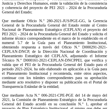
Justicia y Derechos Humanos, emite la validación de la consistencia
y coherencia del proyecto de PEI 2021 - 2024 de la Procuraduría
General del Estado;
Que mediante Oficio N.° 280-2021-JUS/PGE-GG, la Gerencia
General de la Procuraduría General del Estado remite al Centro
Nacional de Planeamiento Estratégico (CEPLAN) el proyecto del
PEI 2021 - 2024 de la Procuraduría General del Estado y solicita el
informe técnico correspondiente en el marco de lo establecido en el
numeral 5.7 de la Guía para el Planeamiento Institucional,
obteniendo respuesta a través del Oficio N.° D000291-2021-
CEPLAN-DNCP, de la Dirección Nacional de Coordinación y
Planeamiento Estratégico del CEPLAN, adjuntando el Informe
Técnico N.° D000161-2021-CEPLAN-DNCPPEI, que verifica y
valida que el PEI de la Procuraduría General del Estado para el
periodo 2021-2024, ha sido elaborado en aplicación a la Guía para
el Planeamiento Institucional y recomienda, entre otros aspectos,
continuar con los trámites correspondientes para su aprobación
mediante acto resolutivo y disponer su publicación en el Portal de
Transparencia Estándar de la entidad;
Que mediante Acta N.° 006-2021-CPE-PGE del 14 de mayo del
2021, la Comisión de Planeamiento Estratégico de la Procuraduría
General del Estado acordó en su conclusión N.° 1, aprobar el
proyecto de Plan Estratégico Institucional, el mismo que debe ser