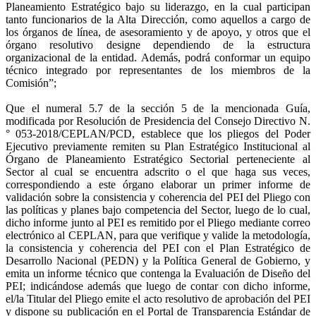
Planeamiento Estratégico bajo su liderazgo, en la cual participan
tanto funcionarios de la Alta Dirección, como aquellos a cargo de
los órganos de línea, de asesoramiento y de apoyo, y otros que el
órgano resolutivo designe dependiendo de la estructura
organizacional de la entidad. Además, podrá conformar un equipo
técnico integrado por representantes de los miembros de la
Comisión”;
Que el numeral 5.7 de la sección 5 de la mencionada Guía,
modificada por Resolución de Presidencia del Consejo Directivo N.
° 053-2018/CEPLAN/PCD, establece que los pliegos del Poder
Ejecutivo previamente remiten su Plan Estratégico Institucional al
Órgano de Planeamiento Estratégico Sectorial perteneciente al
Sector al cual se encuentra adscrito o el que haga sus veces,
correspondiendo a este órgano elaborar un primer informe de
validación sobre la consistencia y coherencia del PEI del Pliego con
las políticas y planes bajo competencia del Sector, luego de lo cual,
dicho informe junto al PEI es remitido por el Pliego mediante correo
electrónico al CEPLAN, para que verifique y valide la metodología,
la consistencia y coherencia del PEI con el Plan Estratégico de
Desarrollo Nacional (PEDN) y la Política General de Gobierno, y
emita un informe técnico que contenga la Evaluación de Diseño del
PEI; indicándose además que luego de contar con dicho informe,
el/la Titular del Pliego emite el acto resolutivo de aprobación del PEI
y dispone su publicación en el Portal de Transparencia Estándar de