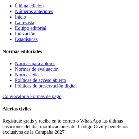
Última edición
Números anteriores
Inicio
La revista
Equipo editorial
Indización
Estadísticas
Normas editoriales
Normas para autores
Normas de evaluación
Normas éticas
Políticas de acceso abierto
Políticas de preservación digital
Convocatoria
Formas de pago
Alertas civiles
Regístrate gratis y recibe en tu correo o WhatsApp las últimas
casaciones del día, modificaciones del Código Civil y beneficios
exclusivos de la Campaña 2027