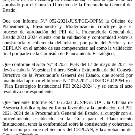
aprobado por el Consejo Directivo de la Procuraduría General del
Estado;
Que con Informe N.° 052-2021-JUS/PGE-OPPM la Oficina de
Planeamiento, Presupuesto y Modernización concluye que el
proceso de aprobación del PEI de la Procuraduría General del
Estado 2021-2024 cuenta con la validación y conformidad sobre la
consistencia y coherencia del mismo, por parte del Sector y de
CEPLAN en el ámbito de sus competencias; así como la validación
final por parte de la Comisión de Planeamiento Estratégico;
Que conforme al Acta N.° 8-2021-PGE del 17 de mayo de 2021 se
llevó a cabo la Vigésima Primera Sesión Extraordinaria del Consejo
Directivo de la Procuraduría General del Estado, que acordó por
unanimidad aprobar el Informe N.° 052-2021-JUS/PGE-OPPM y el
“Plan Estratégico Institucional PEI 2021-2024”, y se emita el acto
resolutivo correspondiente;
Que mediante Informe N.° 66-2021-JUS/PGE-OAJ, la Oficina de
Asesoría Jurídica opina en forma favorable a la aprobación del PEI
2021-2024 de la Procuraduría General del Estado, al cumplir con el
procedimiento establecido en la Guía para el Planeamiento
Institucional, tener la conformidad sobre la consistencia y coherencia
del mismo por parte del Sector y del CEPLAN, y la aprobación del
Consejo Directivo;