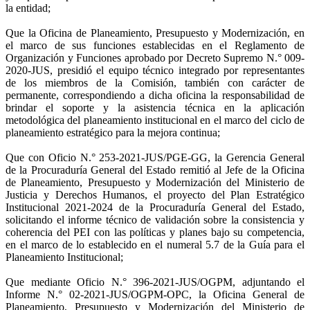
la entidad;
Que la Oficina de Planeamiento, Presupuesto y Modernización, en
el marco de sus funciones establecidas en el Reglamento de
Organización y Funciones aprobado por Decreto Supremo N.° 009-
2020-JUS, presidió el equipo técnico integrado por representantes
de los miembros de la Comisión, también con carácter de
permanente, correspondiendo a dicha oficina la responsabilidad de
brindar el soporte y la asistencia técnica en la aplicación
metodológica del planeamiento institucional en el marco del ciclo de
planeamiento estratégico para la mejora continua;
Que con Oficio N.° 253-2021-JUS/PGE-GG, la Gerencia General
de la Procuraduría General del Estado remitió al Jefe de la Oficina
de Planeamiento, Presupuesto y Modernización del Ministerio de
Justicia y Derechos Humanos, el proyecto del Plan Estratégico
Institucional 2021-2024 de la Procuraduría General del Estado,
solicitando el informe técnico de validación sobre la consistencia y
coherencia del PEI con las políticas y planes bajo su competencia,
en el marco de lo establecido en el numeral 5.7 de la Guía para el
Planeamiento Institucional;
Que mediante Oficio N.° 396-2021-JUS/OGPM, adjuntando el
Informe N.° 02-2021-JUS/OGPM-OPC, la Oficina General de
Planeamiento, Presupuesto y Modernización del Ministerio de