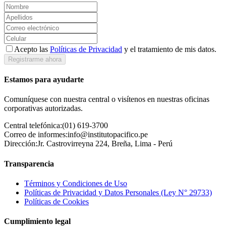
Acepto las
Políticas de Privacidad
y el tratamiento de mis datos.
Registrarme ahora
Estamos para ayudarte
Comuníquese con nuestra central o visítenos en nuestras oficinas
corporativas autorizadas.
Central telefónica:
(01) 619-3700
Correo de informes:
info@institutopacifico.pe
Dirección:
Jr. Castrovirreyna 224, Breña, Lima - Perú
Transparencia
Términos y Condiciones de Uso
Políticas de Privacidad y Datos Personales (Ley N° 29733)
Políticas de Cookies
Cumplimiento legal