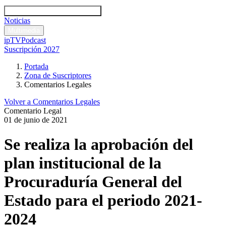
Códigos y leyes
Análisis y comentarios legales
Noticias
Comentarios legales
Multimedia
ipTV
Podcast
Suscripción 2027
Portada
Zona de Suscriptores
Comentarios Legales
Volver a Comentarios Legales
Comentario Legal
01 de junio de 2021
Se realiza la aprobación del
plan institucional de la
Procuraduría General del
Estado para el periodo 2021-
2024