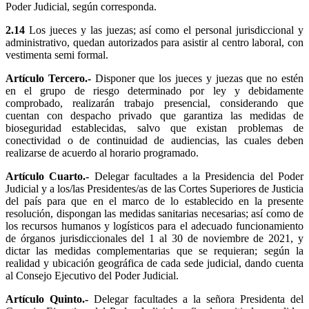
Poder Judicial, según corresponda.
2.14
Los jueces y las juezas; así como el personal jurisdiccional y
administrativo, quedan autorizados para asistir al centro laboral, con
vestimenta semi formal.
Artículo Tercero.-
Disponer que los jueces y juezas que no estén
en el grupo de riesgo determinado por ley y debidamente
comprobado, realizarán trabajo presencial, considerando que
cuentan con despacho privado que garantiza las medidas de
bioseguridad establecidas, salvo que existan problemas de
conectividad o de continuidad de audiencias, las cuales deben
realizarse de acuerdo al horario programado.
Artículo Cuarto.-
Delegar facultades a la Presidencia del Poder
Judicial y a los/las Presidentes/as de las Cortes Superiores de Justicia
del país para que en el marco de lo establecido en la presente
resolución, dispongan las medidas sanitarias necesarias; así como de
los recursos humanos y logísticos para el adecuado funcionamiento
de órganos jurisdiccionales del 1 al 30 de noviembre de 2021, y
dictar las medidas complementarias que se requieran; según la
realidad y ubicación geográfica de cada sede judicial, dando cuenta
al Consejo Ejecutivo del Poder Judicial.
Artículo Quinto.-
Delegar facultades a la señora Presidenta del