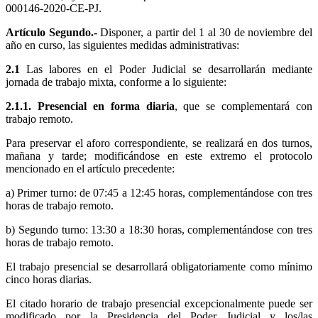
000146-2020-CE-PJ.
Artículo Segundo.-
Disponer, a partir del 1 al 30 de noviembre del
año en curso, las siguientes medidas administrativas:
2.1
Las labores en el Poder Judicial se desarrollarán mediante
jornada de trabajo mixta, conforme a lo siguiente:
2.1.1. Presencial en forma diaria
, que se complementará con
trabajo remoto.
Para preservar el aforo correspondiente, se realizará en dos turnos,
mañana y tarde; modificándose en este extremo el protocolo
mencionado en el artículo precedente:
a) Primer turno: de 07:45 a 12:45 horas, complementándose con tres
horas de trabajo remoto.
b) Segundo turno: 13:30 a 18:30 horas, complementándose con tres
horas de trabajo remoto.
El trabajo presencial se desarrollará obligatoriamente como mínimo
cinco horas diarias.
El citado horario de trabajo presencial excepcionalmente puede ser
modificado por la Presidencia del Poder Judicial y los/las