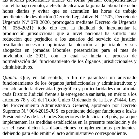
con el trabajo remoto; a efecto de alcanzar la jornada laboral de ocho
horas diarias y evitar que se acumulen las horas de trabajo
pendientes de devolución (Decreto Legislativo N.° 1505, Decreto de
Urgencia N.° 078-2020, prorrogado mediante Decreto de Urgencia
N.° 055-2021); todo ello con la finalidad de incrementar la
producción jurisdiccional que a nivel nacional ha sufrido una
reducción que perjudica a los usuarios del servicio de justicia;
resultando necesario optimizar la atención al justiciable y sus
abogados en jornadas laborales presenciales para el mes de
noviembre de 2021, con lo cual se inicia el proceso de
normalización del funcionamiento de los órganos jurisdiccionales y
administrativos.
Quinto.
Que, en tal sentido, a fin de garantizar un adecuado
funcionamiento de los órganos jurisdiccionales y administrativos; y
considerando la diversidad geográfica y particularidades que afronta
cada Distrito Judicial frente a la emergencia sanitaria, en mérito a los
artículos 78 y 81 del Texto Único Ordenado de la Ley 27444, Ley
del Procedimiento Administrativo General, aprobado por Decreto
Supremo N.° 004-2019-JUS, es pertinente delegar funciones a los/as
Presidentes/as de las Cortes Superiores de Justicia del país, para que
implementen las medidas establecidas en la presente resolución y de
ser el caso dicten las disposiciones complementarias pertinentes,
debiendo para ello emitir el acto administrativo correspondiente.