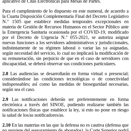
aplicativo de Citas Electrónicas para Mesas de Partes.
Para el cumplimiento de lo dispuesto en este numeral, de acuerdo a
la Cuarta Disposición Complementaria Final del Decreto Legislativo
N.° 1505 que establece medidas temporales excepcionales en
materia de Gestión de Recursos Humanos en el Sector Público ante
la Emergencia Sanitaria ocasionada por el COVID-19, modificado
por el Decreto de Urgencia N.° 055-2021, se autoriza asignar
nuevas funciones a los servidores administrativos y jurisdiccionales,
indistintamente de su régimen laboral o variar las ya asignadas,
según necesidad del servicio, lo cual no implicará la modificación de
su remuneración, sin perjuicio de que en el caso de servidores con
discapacidad, se deberá observar sus condiciones particulares.
2.8
Las audiencias se desarrollarán en forma virtual o presencial;
considerándose las condiciones tecnológicas o de conectividad
indispensables; así como las medidas de bioseguridad necesarias,
según sea el caso.
2.9
Las notificaciones deberán ser preferentemente en forma
electrónica a través del SINOE, pudiendo realizarse también las
notificaciones físicas que establece la ley, si esto no pone en riesgo
la salud de los/as notificadores/as.
2.10
En las materias en las que la defensa no es cautiva (defensa que
no requiere del asesoramiento de abogados), la Corte Superior podrá