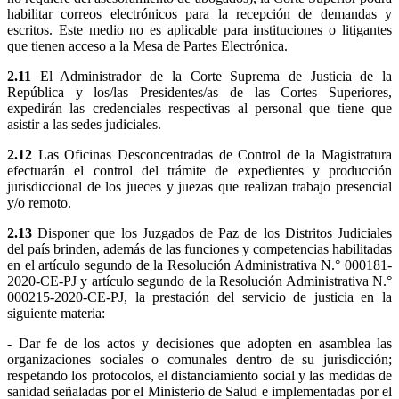
habilitar correos electrónicos para la recepción de demandas y
escritos. Este medio no es aplicable para instituciones o litigantes
que tienen acceso a la Mesa de Partes Electrónica.
2.11
El Administrador de la Corte Suprema de Justicia de la
República y los/las Presidentes/as de las Cortes Superiores,
expedirán las credenciales respectivas al personal que tiene que
asistir a las sedes judiciales.
2.12
Las Oficinas Desconcentradas de Control de la Magistratura
efectuarán el control del trámite de expedientes y producción
jurisdiccional de los jueces y juezas que realizan trabajo presencial
y/o remoto.
2.13
Disponer que los Juzgados de Paz de los Distritos Judiciales
del país brinden, además de las funciones y competencias habilitadas
en el artículo segundo de la Resolución Administrativa N.° 000181-
2020-CE-PJ y artículo segundo de la Resolución Administrativa N.°
000215-2020-CE-PJ, la prestación del servicio de justicia en la
siguiente materia:
- Dar fe de los actos y decisiones que adopten en asamblea las
organizaciones sociales o comunales dentro de su jurisdicción;
respetando los protocolos, el distanciamiento social y las medidas de
sanidad señaladas por el Ministerio de Salud e implementadas por el