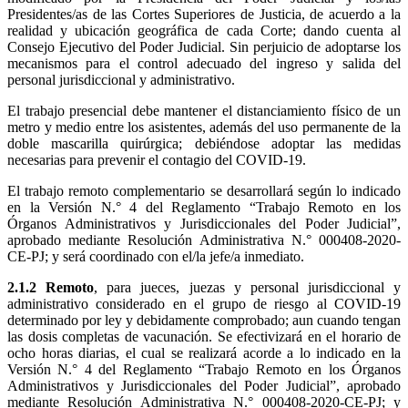
Presidentes/as de las Cortes Superiores de Justicia, de acuerdo a la
realidad y ubicación geográfica de cada Corte; dando cuenta al
Consejo Ejecutivo del Poder Judicial. Sin perjuicio de adoptarse los
mecanismos para el control adecuado del ingreso y salida del
personal jurisdiccional y administrativo.
El trabajo presencial debe mantener el distanciamiento físico de un
metro y medio entre los asistentes, además del uso permanente de la
doble mascarilla quirúrgica; debiéndose adoptar las medidas
necesarias para prevenir el contagio del COVID-19.
El trabajo remoto complementario se desarrollará según lo indicado
en la Versión N.° 4 del Reglamento “Trabajo Remoto en los
Órganos Administrativos y Jurisdiccionales del Poder Judicial”,
aprobado mediante Resolución Administrativa N.° 000408-2020-
CE-PJ; y será coordinado con el/la jefe/a inmediato.
2.1.2 Remoto
, para jueces, juezas y personal jurisdiccional y
administrativo considerado en el grupo de riesgo al COVID-19
determinado por ley y debidamente comprobado; aun cuando tengan
las dosis completas de vacunación. Se efectivizará en el horario de
ocho horas diarias, el cual se realizará acorde a lo indicado en la
Versión N.° 4 del Reglamento “Trabajo Remoto en los Órganos
Administrativos y Jurisdiccionales del Poder Judicial”, aprobado
mediante Resolución Administrativa N.° 000408-2020-CE-PJ; y