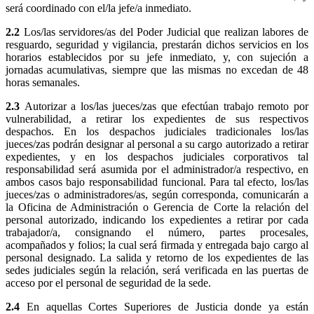
será coordinado con el/la jefe/a inmediato.
2.2
Los/las servidores/as del Poder Judicial que realizan labores de
resguardo, seguridad y vigilancia, prestarán dichos servicios en los
horarios establecidos por su jefe inmediato, y, con sujeción a
jornadas acumulativas, siempre que las mismas no excedan de 48
horas semanales.
2.3
Autorizar a los/las jueces/zas que efectúan trabajo remoto por
vulnerabilidad, a retirar los expedientes de sus respectivos
despachos. En los despachos judiciales tradicionales los/las
jueces/zas podrán designar al personal a su cargo autorizado a retirar
expedientes, y en los despachos judiciales corporativos tal
responsabilidad será asumida por el administrador/a respectivo, en
ambos casos bajo responsabilidad funcional. Para tal efecto, los/las
jueces/zas o administradores/as, según corresponda, comunicarán a
la Oficina de Administración o Gerencia de Corte la relación del
personal autorizado, indicando los expedientes a retirar por cada
trabajador/a, consignando el número, partes procesales,
acompañados y folios; la cual será firmada y entregada bajo cargo al
personal designado. La salida y retorno de los expedientes de las
sedes judiciales según la relación, será verificada en las puertas de
acceso por el personal de seguridad de la sede.
2.4
En aquellas Cortes Superiores de Justicia donde ya están