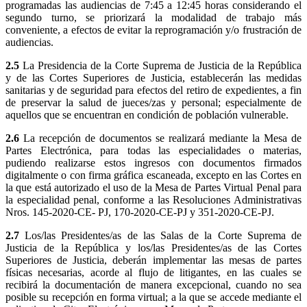
programadas las audiencias de 7:45 a 12:45 horas considerando el
segundo turno, se priorizará la modalidad de trabajo más
conveniente, a efectos de evitar la reprogramación y/o frustración de
audiencias.
2.5
La Presidencia de la Corte Suprema de Justicia de la República
y de las Cortes Superiores de Justicia, establecerán las medidas
sanitarias y de seguridad para efectos del retiro de expedientes, a fin
de preservar la salud de jueces/zas y personal; especialmente de
aquellos que se encuentran en condición de población vulnerable.
2.6
La recepción de documentos se realizará mediante la Mesa de
Partes Electrónica, para todas las especialidades o materias,
pudiendo realizarse estos ingresos con documentos firmados
digitalmente o con firma gráfica escaneada, excepto en las Cortes en
la que está autorizado el uso de la Mesa de Partes Virtual Penal para
la especialidad penal, conforme a las Resoluciones Administrativas
Nros. 145-2020-CE- PJ, 170-2020-CE-PJ y 351-2020-CE-PJ.
2.7
Los/las Presidentes/as de las Salas de la Corte Suprema de
Justicia de la República y los/las Presidentes/as de las Cortes
Superiores de Justicia, deberán implementar las mesas de partes
físicas necesarias, acorde al flujo de litigantes, en las cuales se
recibirá la documentación de manera excepcional, cuando no sea
posible su recepción en forma virtual; a la que se accede mediante el