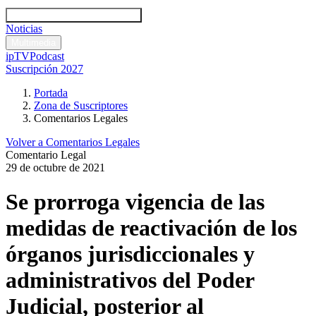
Códigos y leyes
Análisis y comentarios legales
Noticias
Comentarios legales
Multimedia
ipTV
Podcast
Suscripción 2027
Portada
Zona de Suscriptores
Comentarios Legales
Volver a Comentarios Legales
Comentario Legal
29 de octubre de 2021
Se prorroga vigencia de las
medidas de reactivación de los
órganos jurisdiccionales y
administrativos del Poder
Judicial, posterior al