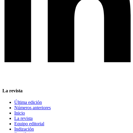
La revista
Última edición
Números anteriores
Inicio
La revista
Equipo editorial
Indización