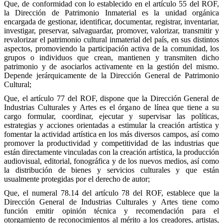
Que, de conformidad con lo establecido en el artículo 55 del ROF,
la Dirección de Patrimonio Inmaterial es la unidad orgánica
encargada de gestionar, identificar, documentar, registrar, inventariar,
investigar, preservar, salvaguardar, promover, valorizar, transmitir y
revalorizar el patrimonio cultural inmaterial del país, en sus distintos
aspectos, promoviendo la participación activa de la comunidad, los
grupos o individuos que crean, mantienen y transmiten dicho
patrimonio y de asociarlos activamente en la gestión del mismo.
Depende jerárquicamente de la Dirección General de Patrimonio
Cultural;
Que, el artículo 77 del ROF, dispone que la Dirección General de
Industrias Culturales y Artes es el órgano de línea que tiene a su
cargo formular, coordinar, ejecutar y supervisar las políticas,
estrategias y acciones orientadas a estimular la creación artística y
fomentar la actividad artística en los más diversos campos, así como
promover la productividad y competitividad de las industrias que
están directamente vinculadas con la creación artística, la producción
audiovisual, editorial, fonográfica y de los nuevos medios, así como
la distribución de bienes y servicios culturales y que están
usualmente protegidas por el derecho de autor;
Que, el numeral 78.14 del artículo 78 del ROF, establece que la
Dirección General de Industrias Culturales y Artes tiene como
función emitir opinión técnica y recomendación para el
otorgamiento de reconocimientos al mérito a los creadores, artistas,