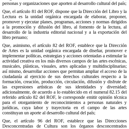
personas y organizaciones que aporten al desarrollo cultural del país;
Que, el artículo 81 del ROF, dispone que la Dirección del Libro y la
Lectura es la unidad orgánica encargada de elaborar, proponer,
promover y ejecutar planes, programas, acciones y normas dirigidos
a la promoción y difusión del libro, al fomento de la lectura, al
desarrollo de la industria editorial nacional y a la exportación del
libro peruano;
Que, asimismo, el artículo 82 del ROF, establece que la Dirección
de Artes es la unidad orgánica encargada de diseñar, promover e
implementar políticas, estrategias y acciones orientadas a estimular la
actividad creativa en los más diversos campos de las artes escénicas,
musicales, plásticas, visuales, artes aplicadas y multidisciplinarias;
así mismo, desarrollar acciones que permitan ampliar el acceso de la
ciudadanía al ejercicio de sus derechos culturales respecto a la
formación, creación, producción, circulación, difusión y disfrute de
las expresiones artísticas de sus identidades y diversidad;
adicionalmente, de acuerdo a lo establecido en el numeral 82.15 del
referido artículo 82 del ROF, le corresponde emitir opinión técnica
para el otorgamiento de reconocimientos a personas naturales y
jurídicas, cuya labor y trayectoria en el campo de las artes
constituyan un aporte al desarrollo cultural del país;
Que, el artículo 96 del ROF, establece que las Direcciones
Desconcentradas de Cultura son los órganos desconcentrados