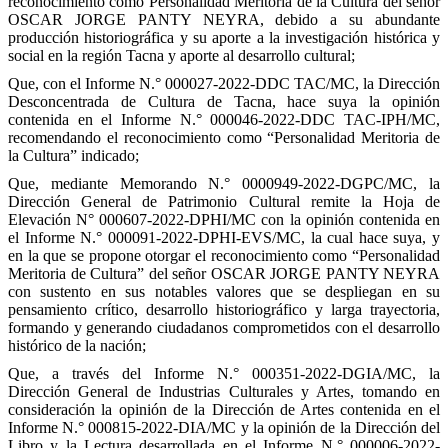
reconocimiento como Personalidad Meritoria de la Cultura del señor
OSCAR JORGE PANTY NEYRA, debido a su abundante
producción historiográfica y su aporte a la investigación histórica y
social en la región Tacna y aporte al desarrollo cultural;
Que, con el Informe N.° 000027-2022-DDC TAC/MC, la Dirección
Desconcentrada de Cultura de Tacna, hace suya la opinión
contenida en el Informe N.° 000046-2022-DDC TAC-IPH/MC,
recomendando el reconocimiento como “Personalidad Meritoria de
la Cultura” indicado;
Que, mediante Memorando N.° 0000949-2022-DGPC/MC, la
Dirección General de Patrimonio Cultural remite la Hoja de
Elevación N° 000607-2022-DPHI/MC con la opinión contenida en
el Informe N.° 000091-2022-DPHI-EVS/MC, la cual hace suya, y
en la que se propone otorgar el reconocimiento como “Personalidad
Meritoria de Cultura” del señor OSCAR JORGE PANTY NEYRA
con sustento en sus notables valores que se despliegan en su
pensamiento crítico, desarrollo historiográfico y larga trayectoria,
formando y generando ciudadanos comprometidos con el desarrollo
histórico de la nación;
Que, a través del Informe N.° 000351-2022-DGIA/MC, la
Dirección General de Industrias Culturales y Artes, tomando en
consideración la opinión de la Dirección de Artes contenida en el
Informe N.° 000815-2022-DIA/MC y la opinión de la Dirección del
Libro y la Lectura desarrollada en el Informe N.° 000006-2022-