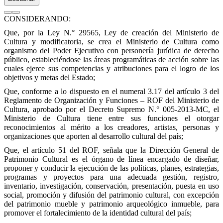
CONSIDERANDO:
Que, por la Ley N.° 29565, Ley de creación del Ministerio de
Cultura y modificatoria, se crea el Ministerio de Cultura como
organismo del Poder Ejecutivo con personería jurídica de derecho
público, estableciéndose las áreas programáticas de acción sobre las
cuales ejerce sus competencias y atribuciones para el logro de los
objetivos y metas del Estado;
Que, conforme a lo dispuesto en el numeral 3.17 del artículo 3 del
Reglamento de Organización y Funciones – ROF del Ministerio de
Cultura, aprobado por el Decreto Supremo N.° 005-2013-MC, el
Ministerio de Cultura tiene entre sus funciones el otorgar
reconocimientos al mérito a los creadores, artistas, personas y
organizaciones que aporten al desarrollo cultural del país;
Que, el artículo 51 del ROF, señala que la Dirección General de
Patrimonio Cultural es el órgano de línea encargado de diseñar,
proponer y conducir la ejecución de las políticas, planes, estrategias,
programas y proyectos para una adecuada gestión, registro,
inventario, investigación, conservación, presentación, puesta en uso
social, promoción y difusión del patrimonio cultural, con excepción
del patrimonio mueble y patrimonio arqueológico inmueble, para
promover el fortalecimiento de la identidad cultural del país;