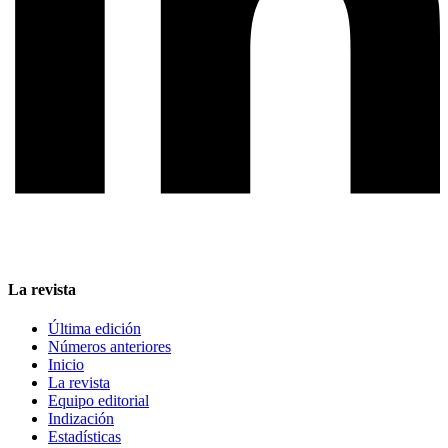
La revista
Última edición
Números anteriores
Inicio
La revista
Equipo editorial
Indización
Estadísticas