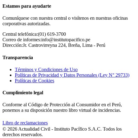
Estamos para ayudarte
Comuníquese con nuestra central o visítenos en nuestras oficinas
corporativas autorizadas.
Central telefónica:
(01) 619-3700
Correo de informes:
info@institutopacifico.pe
Dirección:
Jr. Castrovirreyna 224, Breña, Lima - Perú
Transparencia
Términos y Condiciones de Uso
Políticas de Privacidad y Datos Personales (Ley N° 29733)
Políticas de Cookies
Cumplimiento legal
Conforme al Código de Protección al Consumidor en el Perú,
ponemos a su disposición nuestro libro virtual de incidencias.
Libro de reclamaciones
© 2026 Actualidad Civil - Instituto Pacífico S.A.C. Todos los
derechos reservados.