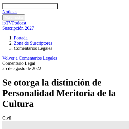
Códigos y leyes
Análisis y comentarios legales
Noticias
Comentarios legales
Multimedia
ipTV
Podcast
Suscripción 2027
Portada
Zona de Suscriptores
Comentarios Legales
Volver a Comentarios Legales
Comentario Legal
25 de agosto de 2022
Se otorga la distinción de
Personalidad Meritoria de la
Cultura
Civil