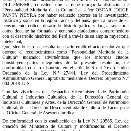
DLL-FME/MC, considera que se debe otorgar la distinción de
“Personalidad Meritoria de la Cultura” al señor OSCAR JORGE
PANTY NEYRA por haber realizado aportes en la investigación
histórica y social en la región Tacna y del país, quien a través de su
pensamiento crítico, desarrollo historiográfico y larga trayectoria
como docente ha formado y generado ciudadanos comprometidos
con el desarrollo histórico del Perú a través de su amplia trayectoria
intelectual;
Que, siendo esto así, resulta necesario emitir el acto resolutivo que
otorgue el reconocimiento como “Personalidad Meritoria de la
Cultura” indicado; advirtiéndose que los informes citados
constituyen partes integrantes de la presente resolución, de
conformidad con lo dispuesto en el artículo 6 del Texto Único
Ordenado de la Ley N.° 27444, Ley del Procedimiento
Administrativo General, aprobado mediante el Decreto Supremo N.°
004-2019-JUS;
Con las visaciones del Despacho Viceministerial de Patrimonio
Cultural e Industrias Culturales, de la Dirección General de
Industrias Culturales y Artes, de la Dirección General de Patrimonio
Cultural, de la Dirección Desconcentrada de Cultura de Tacna y, de
la Oficina General de Asesoría Jurídica;
De conformidad con lo establecido en la Ley N.° 29565, Ley de
creación del Ministerio de Cultura y modificatoria; el Decreto