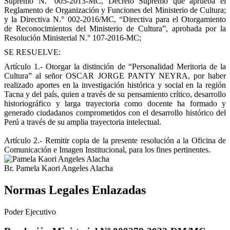
Supremo N.° 005-2013-MC, Decreto Supremo que aprueba el
Reglamento de Organización y Funciones del Ministerio de Cultura;
y la Directiva N.° 002-2016/MC, “Directiva para el Otorgamiento
de Reconocimientos del Ministerio de Cultura”, aprobada por la
Resolución Ministerial N.° 107-2016-MC;
SE RESUELVE:
Artículo 1.-
Otorgar la distinción de “Personalidad Meritoria de la
Cultura” al señor OSCAR JORGE PANTY NEYRA, por haber
realizado aportes en la investigación histórica y social en la región
Tacna y del país, quien a través de su pensamiento crítico, desarrollo
historiográfico y larga trayectoria como docente ha formado y
generado ciudadanos comprometidos con el desarrollo histórico del
Perú a través de su amplia trayectoria intelectual.
Artículo 2.-
Remitir copia de la presente resolución a la Oficina de
Comunicación e Imagen Institucional, para los fines pertinentes.
Br. Pamela Kaori Angeles Alacha
Normas Legales Enlazadas
Poder Ejecutivo