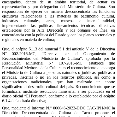
encargados, dentro de su ámbito territorial, de actuar en
representación y por delegación del Ministerio de Cultura. Son
responsables de ejercer de manera desconcentrada las funciones
ejecutivas relacionadas a las materias de patrimonio cultural,
industrias culturales, artes, museos e interculturalidad,
implementando las políticas, lineamientos técnicos, directivas
establecidas por la Alta Dirección y los órganos de línea, en
concordancia con la política del Estado y con los planes sectoriales y
regionales en materia de cultura;
Que, el acápite 5.1.3 del numeral 5.1 del artículo V de la Directiva
N° 002-2016-MC, “Directiva para el Otorgamiento de
Reconocimientos del Ministerio de Cultura”, aprobada por la
Resolución Ministerial N° 107-2016-MC, establece que
Personalidad Meritoria de la Cultura es el reconocimiento que otorga
el Ministerio de Cultura a personas naturales o jurídicas, públicas o
privadas, inscritas o no en los registros públicos, así como a
organizaciones tradicionales, que han realizado un aporte
significativo al desarrollo cultural del país. Reconocimiento que se
formalizará mediante resolución ministerial a ser publicada en el
diario oficial “El Peruano”, conforme a lo establecido por el acápite
6.1.4 de la citada directiva;
Que, mediante el Informe N.° 000046-2022-DDC TAC-IPH/MC la
Dirección Desconcentrada de Cultura de Tacna propone el