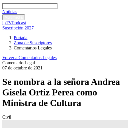
Códigos y leyes
Análisis y comentarios legales
Noticias
Comentarios legales
Multimedia
ipTV
Podcast
Suscripción 2027
Portada
Zona de Suscriptores
Comentarios Legales
Volver a Comentarios Legales
Comentario Legal
07 de octubre de 2021
Se nombra a la señora Andrea
Gisela Ortiz Perea como
Ministra de Cultura
Civil