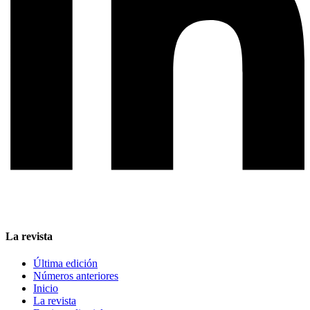
La revista
Última edición
Números anteriores
Inicio
La revista