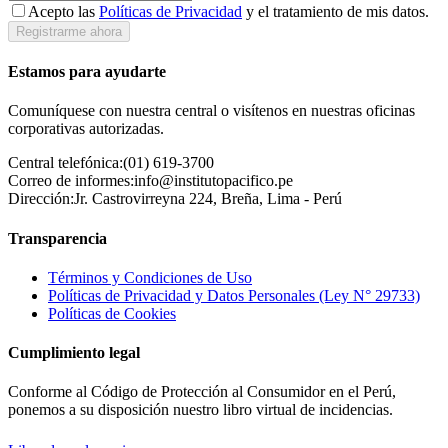
Acepto las
Políticas de Privacidad
y el tratamiento de mis datos.
Registrarme ahora
Estamos para ayudarte
Comuníquese con nuestra central o visítenos en nuestras oficinas
corporativas autorizadas.
Central telefónica:
(01) 619-3700
Correo de informes:
info@institutopacifico.pe
Dirección:
Jr. Castrovirreyna 224, Breña, Lima - Perú
Transparencia
Términos y Condiciones de Uso
Políticas de Privacidad y Datos Personales (Ley N° 29733)
Políticas de Cookies
Cumplimiento legal
Conforme al Código de Protección al Consumidor en el Perú,
ponemos a su disposición nuestro libro virtual de incidencias.