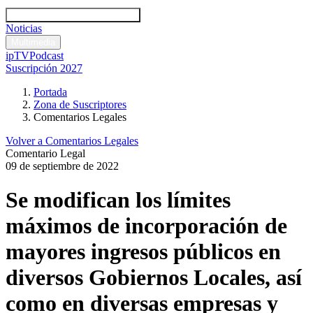
Códigos y leyes
Análisis y comentarios legales
Noticias
Comentarios legales
Multimedia
ipTV
Podcast
Suscripción 2027
Portada
Zona de Suscriptores
Comentarios Legales
Volver a Comentarios Legales
Comentario Legal
09 de septiembre de 2022
Se modifican los límites
máximos de incorporación de
mayores ingresos públicos en
diversos Gobiernos Locales, así
como en diversas empresas y