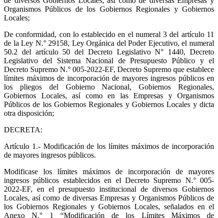
de diversos Gobiernos Locales, así como de diversas Empresas y
Organismos Públicos de los Gobiernos Regionales y Gobiernos
Locales;
De conformidad, con lo establecido en el numeral 3 del artículo 11
de la Ley N.° 29158, Ley Orgánica del Poder Ejecutivo, el numeral
50.2 del artículo 50 del Decreto Legislativo N° 1440, Decreto
Legislativo del Sistema Nacional de Presupuesto Público y el
Decreto Supremo N.° 005-2022-EF, Decreto Supremo que establece
límites máximos de incorporación de mayores ingresos públicos en
los pliegos del Gobierno Nacional, Gobiernos Regionales,
Gobiernos Locales, así como en las Empresas y Organismos
Públicos de los Gobiernos Regionales y Gobiernos Locales y dicta
otra disposición;
DECRETA:
Artículo 1.- Modificación de los límites máximos de incorporación
de mayores ingresos públicos.
Modificase los límites máximos de incorporación de mayores
ingresos públicos establecidos en el Decreto Supremo N.° 005-
2022-EF, en el presupuesto institucional de diversos Gobiernos
Locales, así como de diversas Empresas y Organismos Públicos de
los Gobiernos Regionales y Gobiernos Locales, señalados en el
Anexo N.° 1 “Modificación de los Límites Máximos de