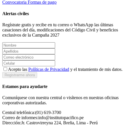
Convocatoria
Formas de pago
Alertas civiles
Regístrate gratis y recibe en tu correo o WhatsApp las últimas
casaciones del día, modificaciones del Código Civil y beneficios
exclusivos de la Campaña 2027
Acepto las
Políticas de Privacidad
y el tratamiento de mis datos.
Registrarme ahora
Estamos para ayudarte
Comuníquese con nuestra central o visítenos en nuestras oficinas
corporativas autorizadas.
Central telefónica:
(01) 619-3700
Correo de informes:
info@institutopacifico.pe
Dirección:
Jr. Castrovirreyna 224, Breña, Lima - Perú