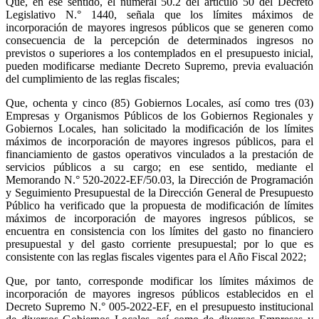
Que, en ese sentido, el numeral 50.2 del artículo 50 del Decreto
Legislativo N.° 1440, señala que los límites máximos de
incorporación de mayores ingresos públicos que se generen como
consecuencia de la percepción de determinados ingresos no
previstos o superiores a los contemplados en el presupuesto inicial,
pueden modificarse mediante Decreto Supremo, previa evaluación
del cumplimiento de las reglas fiscales;
Que, ochenta y cinco (85) Gobiernos Locales, así como tres (03)
Empresas y Organismos Públicos de los Gobiernos Regionales y
Gobiernos Locales, han solicitado la modificación de los límites
máximos de incorporación de mayores ingresos públicos, para el
financiamiento de gastos operativos vinculados a la prestación de
servicios públicos a su cargo; en ese sentido, mediante el
Memorando N.° 520-2022-EF/50.03, la Dirección de Programación
y Seguimiento Presupuestal de la Dirección General de Presupuesto
Público ha verificado que la propuesta de modificación de límites
máximos de incorporación de mayores ingresos públicos, se
encuentra en consistencia con los límites del gasto no financiero
presupuestal y del gasto corriente presupuestal; por lo que es
consistente con las reglas fiscales vigentes para el Año Fiscal 2022;
Que, por tanto, corresponde modificar los límites máximos de
incorporación de mayores ingresos públicos establecidos en el
Decreto Supremo N.° 005-2022-EF, en el presupuesto institucional