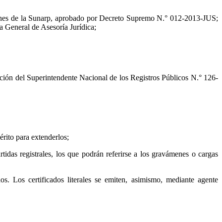
ciones de la Sunarp, aprobado por Decreto Supremo N.° 012-2013-JUS;
a General de Asesoría Jurídica;
ión del Superintendente Nacional de los Registros Públicos N.° 126-
érito para extenderlos;
idas registrales, los que podrán referirse a los gravámenes o cargas
os. Los certificados literales se emiten, asimismo, mediante agente