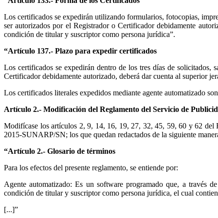
“Artículo 133.- Forma de los Certificados
Los certificados se expedirán utilizando formularios, fotocopias, im
ser autorizados por el Registrador o Certificador debidamente autor
condición de titular y suscriptor como persona jurídica”.
“Artículo 137.- Plazo para expedir certificados
Los certificados se expedirán dentro de los tres días de solicitados,
Certificador debidamente autorizado, deberá dar cuenta al superior jer
Los certificados literales expedidos mediante agente automatizado son
Artículo 2.- Modificación del Reglamento del Servicio de Publicid
Modifícase los artículos 2, 9, 14, 16, 19, 27, 32, 45, 59, 60 y 62 d
2015-SUNARP/SN; los que quedan redactados de la siguiente maner
“Artículo 2.- Glosario de términos
Para los efectos del presente reglamento, se entiende por:
Agente automatizado: Es un software programado que, a través de u
condición de titular y suscriptor como persona jurídica, el cual contie
[...]”