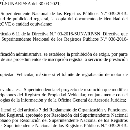
9-2021-SUNARP/SA del 30.03.2021;
 Superintendente Nacional de los Registros Públicos N.° 039-2013-
d de publicidad registral, la copia del documento de identidad del
DIPROVE o entidad equivalente;
el artículo 6.11 de la Directiva N.° 03-2016-SUNARP/SN, Directiva que
l Superintendente Nacional de los Registros Públicos N.° 038-2016-
cación administrativa, se establece la prohibición de exigir, por parte
e sus procedimientos de inscripción registral o servicio de prestación
ropiedad Vehicular, máxime si el trámite de regrabación de motor de
elevado a esta Superintendencia el proyecto de resolución que modifica
ipciones del Registro de Propiedad Vehicular, conjuntamente con el
ogías de la Información y de la Oficina General de Asesoría Jurídica;
 literal c) del artículo 7 del Reglamento de Organización y Funciones,
ad Registral, aprobado por Resolución del Superintendente Nacional
bado por Resolución del Superintendente Nacional de los Registros
 Superintendente Nacional de los Registros Públicos N.° 039-2013-