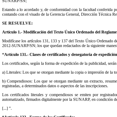
SUNARP/SN;
Estando a lo acordado y, de conformidad con la facultad conferida 
contando con el visado de la Gerencia General, Dirección Técnica Regi
SE RESUELVE:
Artículo 1.- Modificación del Texto Único Ordenado del Reglamen
Modifícase los artículos 131, 133 y 137 del Texto Único Ordenado d
2012-SUNARP/SN; los que quedan redactados de la siguiente maner
“Artículo 131.- Clases de certificados y denegatoria de expedición 
Los certificados, según la forma de expedición de la publicidad, serán 
a) Literales: Los que se otorgan mediante la copia o impresión de la to
b) Compendiosos: Los que se otorgan mediante un extracto, resumen o
registradas, a determinados datos o aspectos de las inscripciones.
Los certificados literales y compendiosos se emiten por registrado
automatizado, firmados digitalmente por la SUNARP, en condición de t
[...] ”.