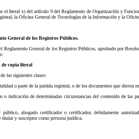
por el literal x) del artículo 9 del Reglamento de Organización y Fun
stral, la Oficina General de Tecnologías de la Información y la Oficin
to General de los Registros Públicos.
el Reglamento General de los Registros Públicos, aprobado por Resoluc
a:
de copia literal
de las siguientes clases:
talidad o parte de la partida registral, o de los documentos que dieron m
 indicación de determinadas circunstancias del contenido de las part
r público, abogado certificador o certificador, debidamente autorizad
itular y suscriptor como persona jurídica.