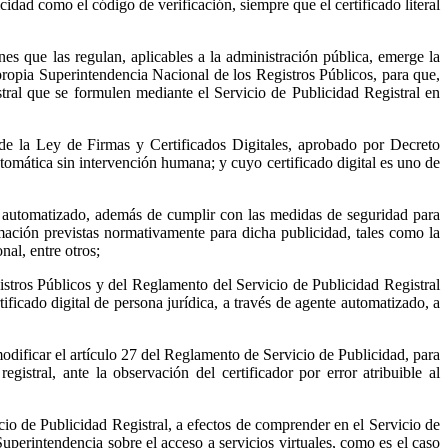
idad como el código de verificación, siempre que el certificado literal
nes que las regulan, aplicables a la administración pública, emerge la
 propia Superintendencia Nacional de los Registros Públicos, para que,
istral que se formulen mediante el Servicio de Publicidad Registral en
e la Ley de Firmas y Certificados Digitales, aprobado por Decreto
mática sin intervención humana; y cuyo certificado digital es uno de
nte automatizado, además de cumplir con las medidas de seguridad para
mación previstas normativamente para dicha publicidad, tales como la
nal, entre otros;
stros Públicos y del Reglamento del Servicio de Publicidad Registral
ificado digital de persona jurídica, a través de agente automatizado, a
modificar el artículo 27 del Reglamento de Servicio de Publicidad, para
istral, ante la observación del certificador por error atribuible al
icio de Publicidad Registral, a efectos de comprender en el Servicio de
uperintendencia sobre el acceso a servicios virtuales, como es el caso