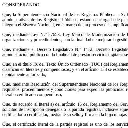
CONSIDERANDO:
Que, la Superintendencia Nacional de los Registros Públicos – SU
administrativas de los Registros Públicos, estando encargada de plani
integran el Sistema Nacional, en el marco de un proceso de simplifica
Que, mediante Ley N.° 27658, Ley Marco de Modernización de la G
organizaciones y procedimientos, con la finalidad de mejorar la gestió
Que, mediante el Decreto Legislativo N.° 1412, Decreto Legislati
administración pública con la finalidad de prestar servicios digitales 
Que, en el título IX del Texto Único Ordenado (TUO) del Reglamento G
clasifican en literales y compendiosos; y en el artículo 133 se estable
debidamente autorizado;
Que, mediante Resolución del Superintendente Nacional de los Reg
requisitos, procedimientos y condiciones para expedir la publicidad re
literal o certificado compendioso;
Que, de acuerdo al literal a) del artículo 16 del Reglamento del Serv
solicitud de inscripción denegada o la partida registral, inclusive aq
certificador o certificador, mediante su sello y firma en la hoja u hoj
Que, el certificado literal de la partida registral es uno de los s