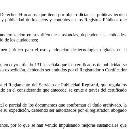
rechos Humanos, que tiene por objeto dictar las políticas técnico
ón y publicidad de los actos y contratos en los Registros Públicos que
rnización en sus diferentes instancias, dependencias, entidades,
cio de los ciudadanos;
en jurídico para el uso y adopción de tecnologías digitales en la
 en cuyo artículo 131 se señala que los certificados de publicidad se
e su expedición, debiendo ser emitidos por el Registrador o Certificador
l Reglamento del Servicio de Publicidad Registral, que regula los
lado en el considerando que antecede, se emite a través del certificado
otal o parcial de los documentos que conforman el título archivado, la
 de su expedición, debiendo ser autorizados por el registrador, abogado
adanos, por lo que se han venido impulsando mejoras sustanciales que