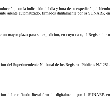
oducción, con la indicación del día y hora de su expedición, debiendo
ediante agente automatizado, firmados digitalmente por la SUNARP, en
n de un mayor plazo para su expedición, en cuyo caso, el Registrador o
ución del Superintendente Nacional de los Registros Públicos N.° 281-
ión del certificado literal firmado digitalmente por la SUNARP, en