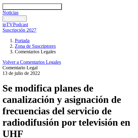
Códigos y leyes
Análisis y comentarios legales
Noticias
Comentarios legales
Multimedia
ipTV
Podcast
Suscripción 2027
Portada
Zona de Suscriptores
Comentarios Legales
Volver a Comentarios Legales
Comentario Legal
13 de julio de 2022
Se modifica planes de
canalización y asignación de
frecuencias del servicio de
radiodifusión por televisión en
UHF