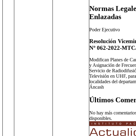
Normas Legale
Enlazadas
Poder Ejecutivo
Resolución Vicemin
Nº 062-2022-MTC
Modifican Planes de Ca
y Asignación de Frecuen
Servicio de Radiodifusi
Televisión en UHF, para 
localidades del departa
Áncash
Últimos Comen
No hay más comentario
disponibles.