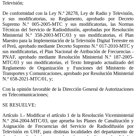
Televisión;
De conformidad con la Ley N.º 28278, Ley de Radio y Televisión,
y sus modificatorias, su Reglamento, aprobado por Decreto
Supremo N.º 005-2005-MTC y sus modificatorias, las Normas
Técnicas del Servicio de Radiodifusión, aprobadas por Resolución
Ministerial N.º 358-2003-MTC/03 y sus modificatorias, el Plan
Maestro para la Implementación de la Televisión Digital Terrestre en
el Perú, aprobado mediante Decreto Supremo N.º 017-2010-MTC y
sus modificatorias, el Plan Nacional de Atribución de Frecuencias -
PNAF, aprobado mediante Resolución Ministerial N.º 187-2005-
MTC/03 y sus modificatorias, el Texto Integrado actualizado del
Reglamento de Organización y Funciones del Ministerio de
Transportes y Comunicaciones, aprobado por Resolución Ministerial
N.º 658-2021-MTC/01, y;
Con la opinión favorable de la Dirección General de Autorizaciones
en Telecomunicaciones;
SE RESUELVE:
Artículo 1
.- Modificar el artículo 1 de la Resolución Viceministerial
N.º 204-2004-MTC/03, que aprueba los Planes de Canalización y
Asignación de Frecuencias del Servicio de Radiodifusión por
Televisión en UHF, para distintas localidades del departamento de