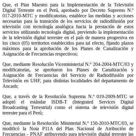
Que, el Plan Maestro para la Implementación de la Televisión
Digital Terrestre en el Perú, aprobado por Decreto Supremo N.º
017-2010-MTC y modificatorias, establece las medidas y acciones
necesarias para la transición de los servicios de radiodifusión por
televisión con tecnología analógica hacia la prestación de estos
servicios utilizando tecnología digital, previendo la implementación
de la televisión digital terrestre en el país de manera progresiva en
los cinco (05) territorios establecidos para tal efecto, fijando plazos
máximos para la aprobación de los Planes de Canalización y
Asignación de Frecuencias respectivos;
Que, mediante Resolución Viceministerial N.º 204-2004-MTC/03 y
modificatorias, se aprobaron los Planes de Canalización y
Asignación de Frecuencias del Servicio de Radiodifusión por
Televisión en UHF, para distintas localidades del departamento de
Ancash;
Que, a través de la Resolución Suprema N.º 019-2009-MTC se
adoptó el estándar ISDB-T (Integrated Services Digital
Broadcasting Terrestrial) como el sistema de televisión digital
terrestre para el Perú;
Que, mediante la Resolución Ministerial N.º 150-2010-MTC/03, se
modificó la Nota P11A del Plan Nacional de Atribución de
Frecuencias - PNAF atribuyendo para televisión digital terrestre las