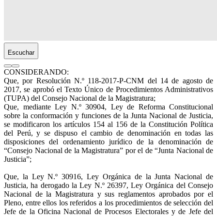
Escuchar
CONSIDERANDO:
Que, por Resolución N.º 118-2017-P-CNM del 14 de agosto de
2017, se aprobó el Texto Único de Procedimientos Administrativos
(TUPA) del Consejo Nacional de la Magistratura;
Que, mediante Ley N.º 30904, Ley de Reforma Constitucional
sobre la conformación y funciones de la Junta Nacional de Justicia,
se modificaron los artículos 154 al 156 de la Constitución Política
del Perú, y se dispuso el cambio de denominación en todas las
disposiciones del ordenamiento jurídico de la denominación de
“Consejo Nacional de la Magistratura” por el de “Junta Nacional de
Justicia”;
Que, la Ley N.º 30916, Ley Orgánica de la Junta Nacional de
Justicia, ha derogado la Ley N.º 26397, Ley Orgánica del Consejo
Nacional de la Magistratura y sus reglamentos aprobados por el
Pleno, entre ellos los referidos a los procedimientos de selección del
Jefe de la Oficina Nacional de Procesos Electorales y de Jefe del