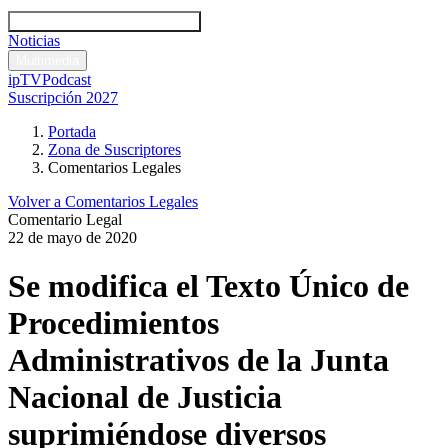
Códigos y leyes
Análisis y comentarios legales
Noticias
Comentarios legales
Multimedia
ipTV
Podcast
Suscripción 2027
Portada
Zona de Suscriptores
Comentarios Legales
Volver a Comentarios Legales
Comentario Legal
22 de mayo de 2020
Se modifica el Texto Único de
Procedimientos
Administrativos de la Junta
Nacional de Justicia
suprimiéndose diversos