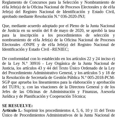
Reglamento de Concursos para la Selección y Nombramiento de
el/la Jefe(a) de la Oficina Nacional de Procesos Electorales y de el/la
Jefe(a) del Registro Nacional de Identificación y Estado Civil,
aprobado mediante Resolución N.º 036-2020-JNJ;
Que, mediante acuerdo adoptado por el Pleno de la Junta Nacional
de Justicia en su sesión del 8 de mayo de 2020, se aprobó la tasa
para la inscripción a los procedimientos de selección y
nombramiento de el/la Jefe(a) de la Oficina Nacional de Procesos
Electorales -ONPE y de el/la Jefe(a) del Registro Nacional de
Identificación y Estado Civil –RENIEC;
De conformidad con lo establecido en los artículos 22 y 24 inciso e)
de la Ley N.º 30916 - Ley Orgánica de la Junta Nacional de
Justicia, los artículos 43 y 44 del Texto Único Ordenado de la Ley
del Procedimiento Administrativo General, y los artículos 5 y 18 de
la Resolución de Secretaría de Gestión Pública N.º 005-2018-PCM-
SGP que aprueba los lineamientos para la elaboración y aprobación
del TUPA; y, con las visaciones de la Directora General y de los
Jefes de las Oficinas de Administración y Finanzas, Asesoría
Jurídica y de Planificación y Cooperación Técnica;
SE RESUELVE:
Artículo 1.-
Suprimir los procedimientos 4, 5, 6, 10 y 11 del Texto
Único de Procedimientos Administrativos de la Junta Nacional de