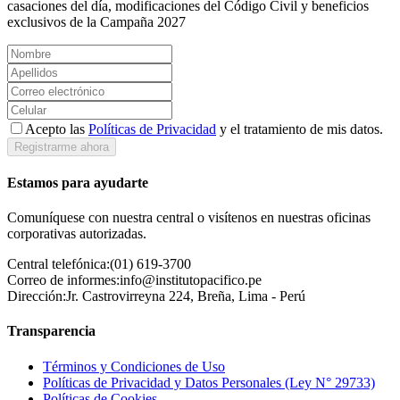
casaciones del día, modificaciones del Código Civil y beneficios
exclusivos de la Campaña 2027
Acepto las
Políticas de Privacidad
y el tratamiento de mis datos.
Registrarme ahora
Estamos para ayudarte
Comuníquese con nuestra central o visítenos en nuestras oficinas
corporativas autorizadas.
Central telefónica:
(01) 619-3700
Correo de informes:
info@institutopacifico.pe
Dirección:
Jr. Castrovirreyna 224, Breña, Lima - Perú
Transparencia
Términos y Condiciones de Uso
Políticas de Privacidad y Datos Personales (Ley N° 29733)
Políticas de Cookies