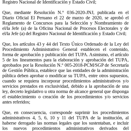
Registro Nacional de Identificación y Estado Civil;
Que, mediante Resolución N.º 036-2020-JNJ, publicada en el
Diario Oficial El Peruano el 22 de marzo de 2020, se aprobó el
Reglamento de Concursos para la Selección y Nombramiento de
el/la Jefe (a) de la Oficina Nacional de Procesos Electorales y de
el/la Jefe (a) del Registro Nacional de Identificación y Estado Civil;
Que, los artículos 43 y 44 del Texto Único Ordenado de la Ley del
Procedimiento Administrativo General establecen el contenido,
forma de aprobación y publicación del TUPA. Asimismo, el artículo
5 de los lineamentos para la elaboración y aprobación del TUPA,
aprobados por la Resolución N.º 005-2018-PCM/SGP de Secretaría
de Gestión Pública, establece que las entidades de la administración
pública deben aprobar o modificar su TUPA, entre otros supuestos,
cuando se requiera incorporar procedimientos administrativos y/o
servicios prestados en exclusividad, debido a la aprobación de una
ley, decreto legislativo u otra norma de alcance general que disponga
el establecimiento o creación de los procedimientos y/o servicios
antes referidos;
Que, en consecuencia, corresponde suprimir los procedimientos
administrativos 4, 5, 6, 10 y 11 del TUPA de la institución, al
haberse derogado las normas legales que los sustentaban, e incluir
los nuevos procedimientos administrativos derivados del