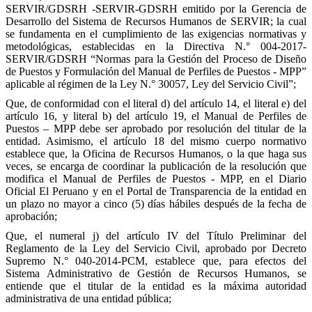
SERVIR/GDSRH -SERVIR-GDSRH emitido por la Gerencia de
Desarrollo del Sistema de Recursos Humanos de SERVIR; la cual
se fundamenta en el cumplimiento de las exigencias normativas y
metodológicas, establecidas en la Directiva N.° 004-2017-
SERVIR/GDSRH “Normas para la Gestión del Proceso de Diseño
de Puestos y Formulación del Manual de Perfiles de Puestos - MPP”
aplicable al régimen de la Ley N.° 30057, Ley del Servicio Civil”;
Que, de conformidad con el literal d) del artículo 14, el literal e) del
artículo 16, y literal b) del artículo 19, el Manual de Perfiles de
Puestos – MPP debe ser aprobado por resolución del titular de la
entidad. Asimismo, el artículo 18 del mismo cuerpo normativo
establece que, la Oficina de Recursos Humanos, o la que haga sus
veces, se encarga de coordinar la publicación de la resolución que
modifica el Manual de Perfiles de Puestos - MPP, en el Diario
Oficial El Peruano y en el Portal de Transparencia de la entidad en
un plazo no mayor a cinco (5) días hábiles después de la fecha de
aprobación;
Que, el numeral j) del artículo IV del Título Preliminar del
Reglamento de la Ley del Servicio Civil, aprobado por Decreto
Supremo N.° 040-2014-PCM, establece que, para efectos del
Sistema Administrativo de Gestión de Recursos Humanos, se
entiende que el titular de la entidad es la máxima autoridad
administrativa de una entidad pública;