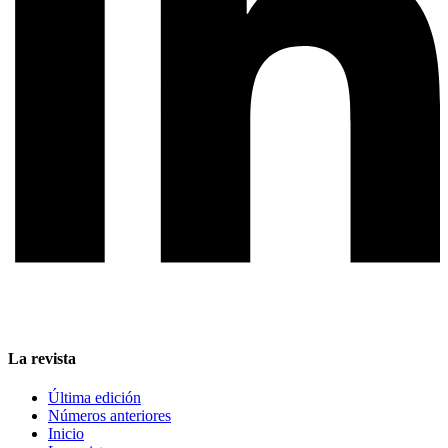
La revista
Última edición
Números anteriores
Inicio