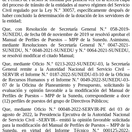
del proceso de tránsito de la entidades al nuevo régimen del Servicio
Civil regulado por la Ley N.° 30057, específicamente después de
haber concluido la determinación de la dotación de los servidores de
la entidad;
Que, con Resolución de Secretaría General N.° 058-2019-
SUNEDU, de fecha 08 de noviembre de 2019 se resolvió aprobar el
Manual de Perfiles de Puestos – MPP de la Sunedu. Asimismo,
mediante Resoluciones de Secretaría General N.° 0047-2021-
SUNEDU, N.° 0048-2021-SUNEDU y N.° 0064-2021-SUNEDU,
se resolvió modificar el citado Manual;
Que, mediante Oficio N.° 0213-2022-SUNEDU-03, la Secretaría
General remite a la Autoridad Nacional del Servicio Civil –
SERVIR el Informe N.° 0187-2022-SUNEDU-03-10 de la Oficina
de Recursos Humanos y el Informe N.° 0049-2022-SUNEDU-03-
07 de la Oficina de Planeamiento y Presupuesto, solicitando la
evaluación y opinión favorable a la modificación del Manual de
Perfiles de Puestos – MPP de la Sunedu, correspondiente a doce
(12) perfiles de puestos del grupo de Directivos Públicos;
Que, mediante Oficio N.° 00048-2022-SERVIR-PE del 03 de
agosto de 2022, la Presidencia Ejecutiva de la Autoridad Nacional
de Servicio Civil –SERVIR– emitió la opinión favorable solicitada
para la modificación del Manual de Perfiles de Puestos – MPP de la
Sunedu, en virtud del Informe Técnico N.° 000125-2022-