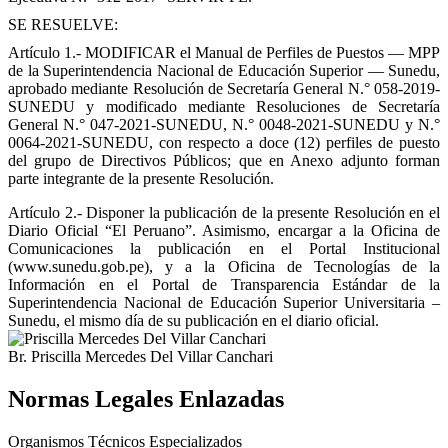
SE RESUELVE:
Artículo 1.-
MODIFICAR el Manual de Perfiles de Puestos — MPP
de la Superintendencia Nacional de Educación Superior — Sunedu,
aprobado mediante Resolución de Secretaría General N.° 058-2019-
SUNEDU y modificado mediante Resoluciones de Secretaría
General N.° 047-2021-SUNEDU, N.° 0048-2021-SUNEDU y N.°
0064-2021-SUNEDU, con respecto a doce (12) perfiles de puesto
del grupo de Directivos Públicos; que en Anexo adjunto forman
parte integrante de la presente Resolución.
Artículo 2.-
Disponer la publicación de la presente Resolución en el
Diario Oficial “El Peruano”. Asimismo, encargar a la Oficina de
Comunicaciones la publicación en el Portal Institucional
(www.sunedu.gob.pe), y a la Oficina de Tecnologías de la
Información en el Portal de Transparencia Estándar de la
Superintendencia Nacional de Educación Superior Universitaria –
Sunedu, el mismo día de su publicación en el diario oficial.
Br. Priscilla Mercedes Del Villar Canchari
Normas Legales Enlazadas
Organismos Técnicos Especializados