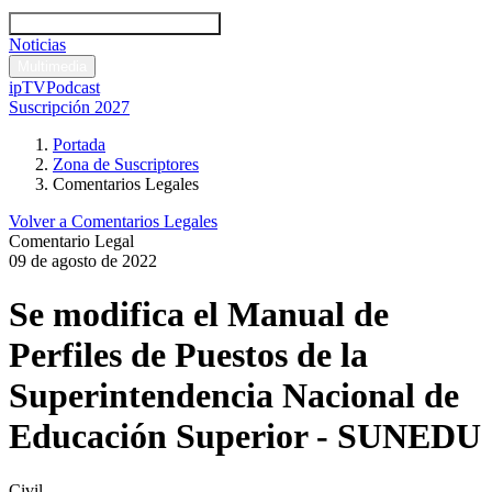
Códigos y leyes
Análisis y comentarios legales
Noticias
Comentarios legales
Multimedia
ipTV
Podcast
Suscripción 2027
Portada
Zona de Suscriptores
Comentarios Legales
Volver a Comentarios Legales
Comentario Legal
09 de agosto de 2022
Se modifica el Manual de
Perfiles de Puestos de la
Superintendencia Nacional de
Educación Superior - SUNEDU
Civil