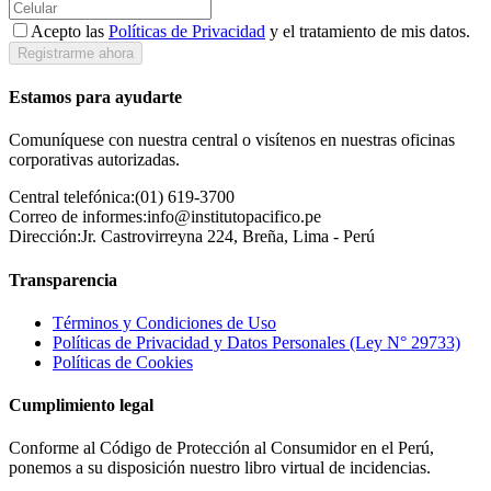
Acepto las
Políticas de Privacidad
y el tratamiento de mis datos.
Registrarme ahora
Estamos para ayudarte
Comuníquese con nuestra central o visítenos en nuestras oficinas
corporativas autorizadas.
Central telefónica:
(01) 619-3700
Correo de informes:
info@institutopacifico.pe
Dirección:
Jr. Castrovirreyna 224, Breña, Lima - Perú
Transparencia
Términos y Condiciones de Uso
Políticas de Privacidad y Datos Personales (Ley N° 29733)
Políticas de Cookies
Cumplimiento legal
Conforme al Código de Protección al Consumidor en el Perú,
ponemos a su disposición nuestro libro virtual de incidencias.