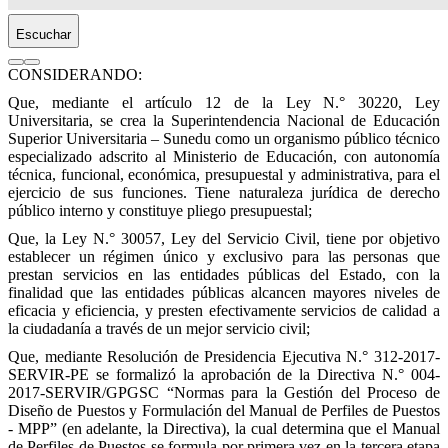
Escuchar
CONSIDERANDO:
Que, mediante el artículo 12 de la Ley N.° 30220, Ley
Universitaria, se crea la Superintendencia Nacional de Educación
Superior Universitaria – Sunedu como un organismo público técnico
especializado adscrito al Ministerio de Educación, con autonomía
técnica, funcional, económica, presupuestal y administrativa, para el
ejercicio de sus funciones. Tiene naturaleza jurídica de derecho
público interno y constituye pliego presupuestal;
Que, la Ley N.° 30057, Ley del Servicio Civil, tiene por objetivo
establecer un régimen único y exclusivo para las personas que
prestan servicios en las entidades públicas del Estado, con la
finalidad que las entidades públicas alcancen mayores niveles de
eficacia y eficiencia, y presten efectivamente servicios de calidad a
la ciudadanía a través de un mejor servicio civil;
Que, mediante Resolución de Presidencia Ejecutiva N.° 312-2017-
SERVIR-PE se formalizó la aprobación de la Directiva N.° 004-
2017-SERVIR/GPGSC “Normas para la Gestión del Proceso de
Diseño de Puestos y Formulación del Manual de Perfiles de Puestos
- MPP” (en adelante, la Directiva), la cual determina que el Manual
de Perfiles de Puestos se formula por primera vez en la tercera etapa