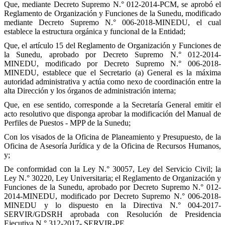
Que, mediante Decreto Supremo N.° 012-2014-PCM, se aprobó el
Reglamento de Organización y Funciones de la Sunedu, modificado
mediante Decreto Supremo N.° 006-2018-MINEDU, el cual
establece la estructura orgánica y funcional de la Entidad;
Que, el artículo 15 del Reglamento de Organización y Funciones de
la Sunedu, aprobado por Decreto Supremo N.° 012-2014-
MINEDU, modificado por Decreto Supremo N.° 006-2018-
MINEDU, establece que el Secretario (a) General es la máxima
autoridad administrativa y actúa como nexo de coordinación entre la
alta Dirección y los órganos de administración interna;
Que, en ese sentido, corresponde a la Secretaría General emitir el
acto resolutivo que disponga aprobar la modificación del Manual de
Perfiles de Puestos - MPP de la Sunedu;
Con los visados de la Oficina de Planeamiento y Presupuesto, de la
Oficina de Asesoría Jurídica y de la Oficina de Recursos Humanos,
y;
De conformidad con la Ley N.° 30057, Ley del Servicio Civil; la
Ley N.° 30220, Ley Universitaria; el Reglamento de Organización y
Funciones de la Sunedu, aprobado por Decreto Supremo N.° 012-
2014-MINEDU, modificado por Decreto Supremo N.° 006-2018-
MINEDU y lo dispuesto en la Directiva N.° 004-2017-
SERVIR/GDSRH aprobada con Resolución de Presidencia
Ejecutiva N.° 312-2017- SERVIR-PE.