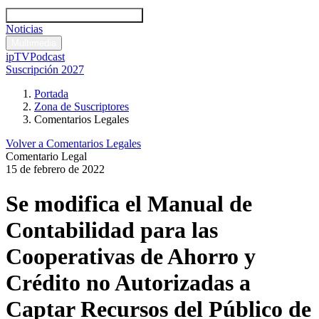
Códigos y leyes
Análisis y comentarios legales
Noticias
Comentarios legales
Multimedia
ipTV
Podcast
Suscripción 2027
Portada
Zona de Suscriptores
Comentarios Legales
Volver a Comentarios Legales
Comentario Legal
15 de febrero de 2022
Se modifica el Manual de
Contabilidad para las
Cooperativas de Ahorro y
Crédito no Autorizadas a
Captar Recursos del Público de