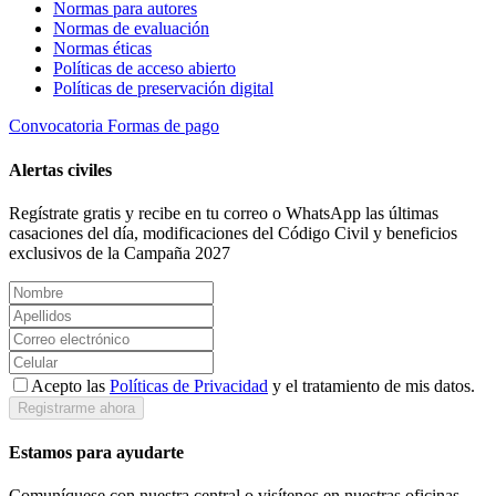
Normas para autores
Normas de evaluación
Normas éticas
Políticas de acceso abierto
Políticas de preservación digital
Convocatoria
Formas de pago
Alertas civiles
Regístrate gratis y recibe en tu correo o WhatsApp las últimas
casaciones del día, modificaciones del Código Civil y beneficios
exclusivos de la Campaña 2027
Acepto las
Políticas de Privacidad
y el tratamiento de mis datos.
Registrarme ahora
Estamos para ayudarte
Comuníquese con nuestra central o visítenos en nuestras oficinas