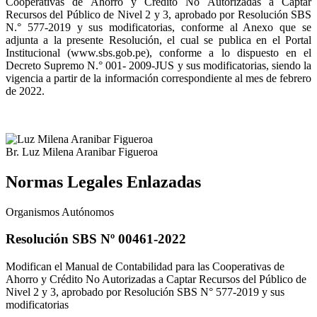
Cooperativas de Ahorro y Crédito No Autorizadas a Captar
Recursos del Público de Nivel 2 y 3, aprobado por Resolución SBS
N.° 577-2019 y sus modificatorias, conforme al Anexo que se
adjunta a la presente Resolución, el cual se publica en el Portal
Institucional (www.sbs.gob.pe), conforme a lo dispuesto en el
Decreto Supremo N.° 001- 2009-JUS y sus modificatorias, siendo la
vigencia a partir de la información correspondiente al mes de febrero
de 2022.
Br. Luz Milena Aranibar Figueroa
Normas Legales Enlazadas
Organismos Autónomos
Resolución SBS Nº 00461-2022
Modifican el Manual de Contabilidad para las Cooperativas de
Ahorro y Crédito No Autorizadas a Captar Recursos del Público de
Nivel 2 y 3, aprobado por Resolución SBS N° 577-2019 y sus
modificatorias