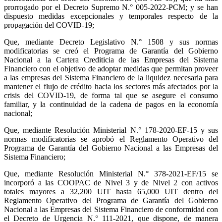
prorrogado por el Decreto Supremo N.° 005-2022-PCM; y se han
dispuesto medidas excepcionales y temporales respecto de la
propagación del COVID-19;
Que, mediante Decreto Legislativo N.° 1508 y sus normas
modificatorias se creó el Programa de Garantía del Gobierno
Nacional a la Cartera Crediticia de las Empresas del Sistema
Financiero con el objetivo de adoptar medidas que permitan proveer
a las empresas del Sistema Financiero de la liquidez necesaria para
mantener el flujo de crédito hacia los sectores más afectados por la
crisis del COVID-19, de forma tal que se asegure el consumo
familiar, y la continuidad de la cadena de pagos en la economía
nacional;
Que, mediante Resolución Ministerial N.° 178-2020-EF-15 y sus
normas modificatorias se aprobó el Reglamento Operativo del
Programa de Garantía del Gobierno Nacional a las Empresas del
Sistema Financiero;
Que, mediante Resolución Ministerial N.° 378-2021-EF/15 se
incorporó a las COOPAC de Nivel 3 y de Nivel 2 con activos
totales mayores a 32,200 UIT hasta 65,000 UIT dentro del
Reglamento Operativo del Programa de Garantía del Gobierno
Nacional a las Empresas del Sistema Financiero de conformidad con
el Decreto de Urgencia N.° 111-2021, que dispone, de manera