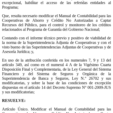
excepcional, habilitar el acceso de las referidas entidades al
Programa;
Que, resulta necesario modificar el Manual de Contabilidad para las
Cooperativas de Ahorro y Crédito No Autorizadas a Captar
Recursos del Público, para el control y monitoreo de los créditos
relacionados al Programa de Garantía del Gobierno Nacional;
Contando con el informe técnico previo y positivo de viabilidad de
la norma de la Superintendencia Adjunta de Cooperativas y con el
visto bueno de las Superintendencias Adjuntas de Cooperativas y de
Asesoría Jurídica; y,
En uso de la atribución conferida en los numerales 7, 9 y 13 del
artículo 349, así como en el numeral 4 A de la Vigésimo Cuarta
Disposición Final y Complementaria, de la Ley General del Sistema
Financiero y del Sistema de Seguros y Orgánica de la
Superintendencia de Banca y Seguros, Ley N.° 26702 y sus
modificatorias, y sobre la base de las condiciones de excepción
dispuestas en el artículo 14 del Decreto Supremo Nº 001-2009-JUS
y sus modificatorias;
RESUELVE:
Artículo Único. Modificar el Manual de Contabilidad para las