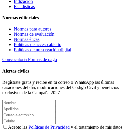
Indización
Estadísticas
Normas editoriales
Normas para autores
Normas de evaluación
Normas éticas
Políticas de acceso abierto
Políticas de preservación digital
Convocatoria
Formas de pago
Alertas civiles
Regístrate gratis y recibe en tu correo o WhatsApp las últimas
casaciones del día, modificaciones del Código Civil y beneficios
exclusivos de la Campaña 2027
Acepto las
Políticas de Privacidad
y el tratamiento de mis datos.