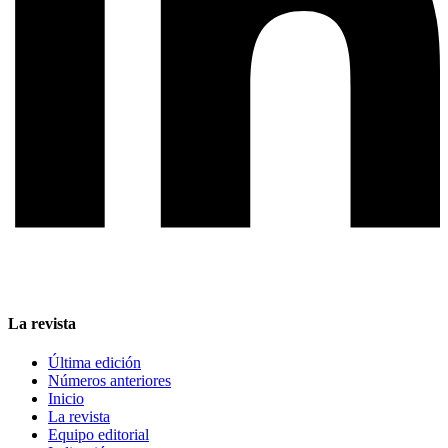
La revista
Última edición
Números anteriores
Inicio
La revista
Equipo editorial