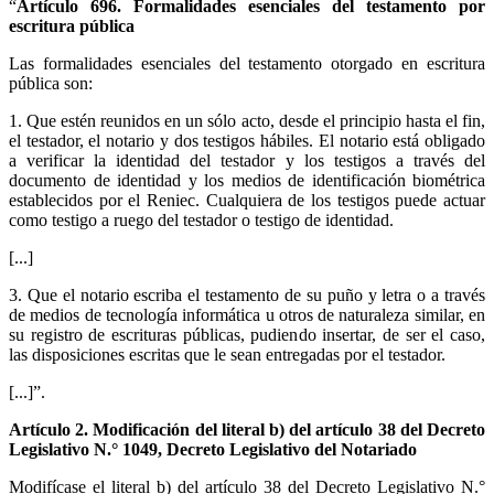
“
Artículo 696. Formalidades esenciales del testamento por
escritura pública
Las formalidades esenciales del testamento otorgado en escritura
pública son:
1. Que estén reunidos en un sólo acto, desde el principio hasta el fin,
el testador, el notario y dos testigos hábiles. El notario está obligado
a verificar la identidad del testador y los testigos a través del
documento de identidad y los medios de identificación biométrica
establecidos por el Reniec. Cualquiera de los testigos puede actuar
como testigo a ruego del testador o testigo de identidad.
[...]
3. Que el notario escriba el testamento de su puño y letra o a través
de medios de tecnología informática u otros de naturaleza similar, en
su registro de escrituras públicas, pudiendo insertar, de ser el caso,
las disposiciones escritas que le sean entregadas por el testador.
[...]”.
Artículo 2. Modificación del literal b) del artículo 38 del Decreto
Legislativo N.° 1049, Decreto Legislativo del Notariado
Modifícase el literal b) del artículo 38 del Decreto Legislativo N.°