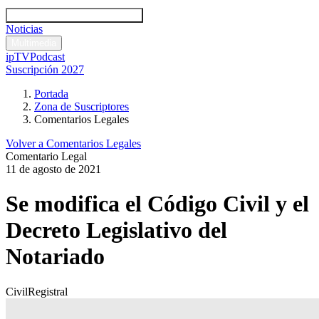
Códigos y leyes
Análisis y comentarios legales
Noticias
Comentarios legales
Multimedia
ipTV
Podcast
Suscripción 2027
Portada
Zona de Suscriptores
Comentarios Legales
Volver a Comentarios Legales
Comentario Legal
11 de agosto de 2021
Se modifica el Código Civil y el
Decreto Legislativo del
Notariado
Civil
Registral