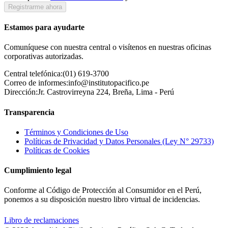
Registrarme ahora
Estamos para ayudarte
Comuníquese con nuestra central o visítenos en nuestras oficinas
corporativas autorizadas.
Central telefónica:
(01) 619-3700
Correo de informes:
info@institutopacifico.pe
Dirección:
Jr. Castrovirreyna 224, Breña, Lima - Perú
Transparencia
Términos y Condiciones de Uso
Políticas de Privacidad y Datos Personales (Ley N° 29733)
Políticas de Cookies
Cumplimiento legal
Conforme al Código de Protección al Consumidor en el Perú,
ponemos a su disposición nuestro libro virtual de incidencias.
Libro de reclamaciones