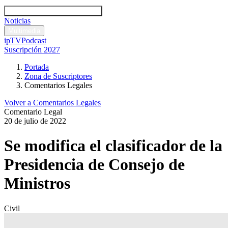
Códigos y leyes
Análisis y comentarios legales
Noticias
Comentarios legales
Multimedia
ipTV
Podcast
Suscripción 2027
Portada
Zona de Suscriptores
Comentarios Legales
Volver a Comentarios Legales
Comentario Legal
20 de julio de 2022
Se modifica el clasificador de la
Presidencia de Consejo de
Ministros
Civil