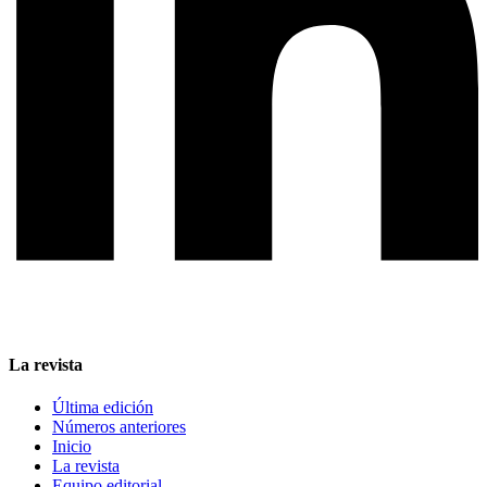
La revista
Última edición
Números anteriores
Inicio
La revista
Equipo editorial