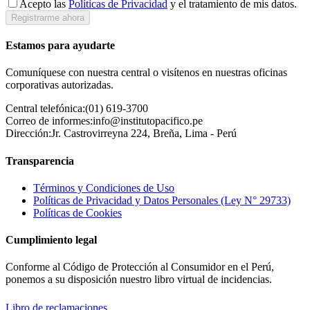
Acepto las
Políticas de Privacidad
y el tratamiento de mis datos.
Registrarme ahora
Estamos para ayudarte
Comuníquese con nuestra central o visítenos en nuestras oficinas
corporativas autorizadas.
Central telefónica:
(01) 619-3700
Correo de informes:
info@institutopacifico.pe
Dirección:
Jr. Castrovirreyna 224, Breña, Lima - Perú
Transparencia
Términos y Condiciones de Uso
Políticas de Privacidad y Datos Personales (Ley N° 29733)
Políticas de Cookies
Cumplimiento legal
Conforme al Código de Protección al Consumidor en el Perú,
ponemos a su disposición nuestro libro virtual de incidencias.
Libro de reclamaciones