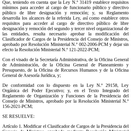
Que, teniendo en cuenta que la Ley N.º 31419 establece requisitos
mínimos para acceder al cargo de funcionario público y directivo
público de libre designación y remoción; y, su Reglamento
desarrolla los alcances de la referida Ley, así como establece otros
requisitos para acceder al cargo de directivo público de libre
designación y remoción del segundo y tercer nivel organizacional de
las entidades, resulta necesario aprobar la modificación del
Clasificador de Cargos de la Presidencia del Consejo de Ministros,
aprobado por Resolución Ministerial N.º 002-2006-PCM y dejar sin
efecto la Resolución Ministerial N.º 121-2022-PCM;
Con el visado de la Secretaría Administrativa, de la Oficina General
de Administración, de la Oficina General de Planeamiento y
Presupuesto, de la Oficina de Recursos Humanos y de la Oficina
General de Asesoría Jurídica, y;
De conformidad con lo dispuesto en la Ley N.º 29158, Ley
Orgánica del Poder Ejecutivo; y, en el Texto Integrado del
Reglamento de Organización y Funciones de la Presidencia del
Consejo de Ministros, aprobado por la Resolución Ministerial N.º
156-2021-PCM;
SE RESUELVE:
Artículo 1.
Modificar el Clasificador de Cargos de la Presidencia del