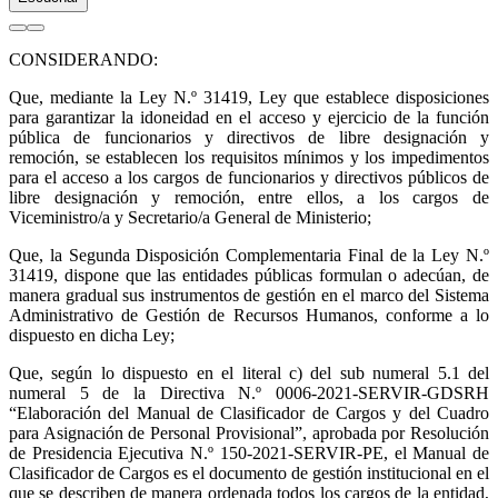
CONSIDERANDO:
Que, mediante la Ley N.º 31419, Ley que establece disposiciones
para garantizar la idoneidad en el acceso y ejercicio de la función
pública de funcionarios y directivos de libre designación y
remoción, se establecen los requisitos mínimos y los impedimentos
para el acceso a los cargos de funcionarios y directivos públicos de
libre designación y remoción, entre ellos, a los cargos de
Viceministro/a y Secretario/a General de Ministerio;
Que, la Segunda Disposición Complementaria Final de la Ley N.º
31419, dispone que las entidades públicas formulan o adecúan, de
manera gradual sus instrumentos de gestión en el marco del Sistema
Administrativo de Gestión de Recursos Humanos, conforme a lo
dispuesto en dicha Ley;
Que, según lo dispuesto en el literal c) del sub numeral 5.1 del
numeral 5 de la Directiva N.º 0006-2021-SERVIR-GDSRH
“Elaboración del Manual de Clasificador de Cargos y del Cuadro
para Asignación de Personal Provisional”, aprobada por Resolución
de Presidencia Ejecutiva N.º 150-2021-SERVIR-PE, el Manual de
Clasificador de Cargos es el documento de gestión institucional en el
que se describen de manera ordenada todos los cargos de la entidad,