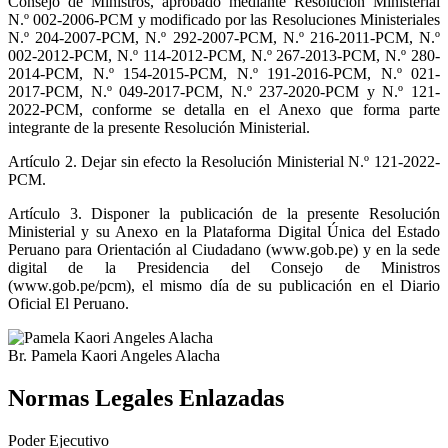
Consejo de Ministros, aprobado mediante Resolución Ministerial
N.º 002-2006-PCM y modificado por las Resoluciones Ministeriales
N.º 204-2007-PCM, N.º 292-2007-PCM, N.º 216-2011-PCM, N.º
002-2012-PCM, N.º 114-2012-PCM, N.º 267-2013-PCM, N.º 280-
2014-PCM, N.º 154-2015-PCM, N.º 191-2016-PCM, N.º 021-
2017-PCM, N.º 049-2017-PCM, N.º 237-2020-PCM y N.º 121-
2022-PCM, conforme se detalla en el Anexo que forma parte
integrante de la presente Resolución Ministerial.
Artículo 2.
Dejar sin efecto la Resolución Ministerial N.º 121-2022-
PCM.
Artículo 3.
Disponer la publicación de la presente Resolución
Ministerial y su Anexo en la Plataforma Digital Única del Estado
Peruano para Orientación al Ciudadano (www.gob.pe) y en la sede
digital de la Presidencia del Consejo de Ministros
(www.gob.pe/pcm), el mismo día de su publicación en el Diario
Oficial El Peruano.
Br. Pamela Kaori Angeles Alacha
Normas Legales Enlazadas
Poder Ejecutivo