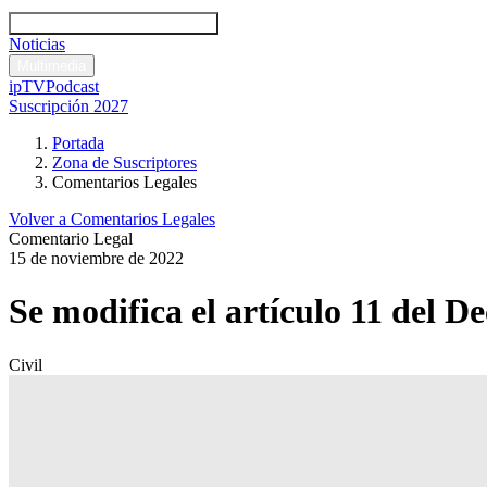
Códigos y leyes
Análisis y comentarios legales
Noticias
Comentarios legales
Multimedia
ipTV
Podcast
Suscripción 2027
Portada
Zona de Suscriptores
Comentarios Legales
Volver a Comentarios Legales
Comentario Legal
15 de noviembre de 2022
Se modifica el artículo 11 del D
Civil