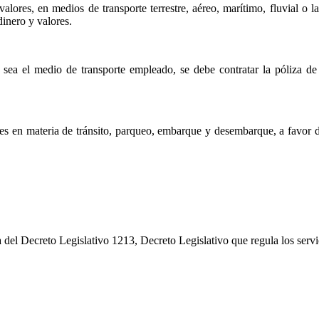
alores, en medios de transporte terrestre, aéreo, marítimo, fluvial o la
dinero y valores.
a sea el medio de transporte empleado, se debe contratar la póliza de
ales en materia de tránsito, parqueo, embarque y desembarque, a favor 
del Decreto Legislativo 1213, Decreto Legislativo que regula los servic