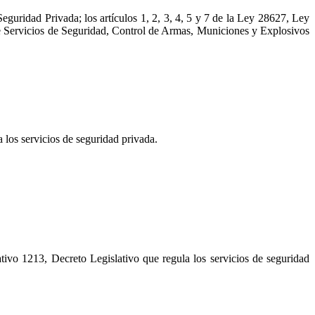
uridad Privada; los artículos 1, 2, 3, 4, 5 y 7 de la Ley 28627, Ley
l de Servicios de Seguridad, Control de Armas, Municiones y Explosivos
 los servicios de seguridad privada.
tivo 1213, Decreto Legislativo que regula los servicios de seguridad