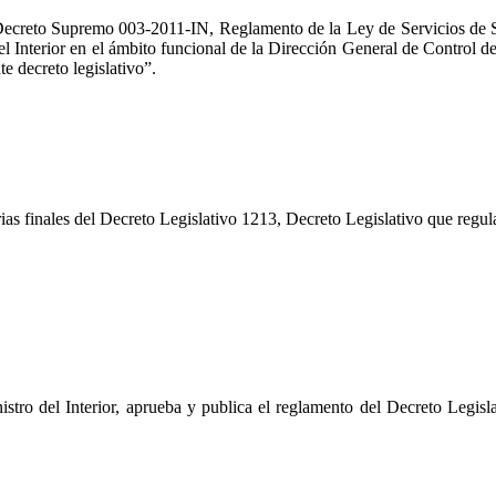
ecreto Supremo 003-2011-IN, Reglamento de la Ley de Servicios de Seg
 del Interior en el ámbito funcional de la Dirección General de Contro
 decreto legislativo”.
as finales del Decreto Legislativo 1213, Decreto Legislativo que regula
stro del Interior, aprueba y publica el reglamento del Decreto Legisla