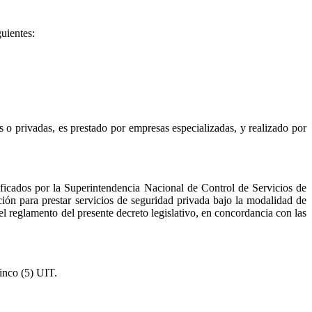
guientes:
s o privadas, es prestado por empresas especializadas, y realizado por
tificados por la Superintendencia Nacional de Control de Servicios de
ón para prestar servicios de seguridad privada bajo la modalidad de
el reglamento del presente decreto legislativo, en concordancia con las
inco (5) UIT.