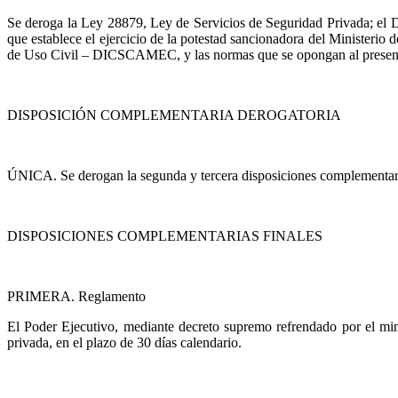
Se deroga la Ley 28879, Ley de Servicios de Seguridad Privada; el D
que establece el ejercicio de la potestad sancionadora del Ministerio
de Uso Civil – DICSCAMEC, y las normas que se opongan al presente
DISPOSICIÓN COMPLEMENTARIA DEROGATORIA
ÚNICA
. Se derogan la segunda y tercera disposiciones complementari
DISPOSICIONES COMPLEMENTARIAS FINALES
PRIMERA. Reglamento
El Poder Ejecutivo, mediante decreto supremo refrendado por el mini
privada, en el plazo de 30 días calendario.