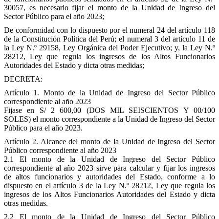
30057, es necesario fijar el monto de la Unidad de Ingreso del
Sector Público para el año 2023;
De conformidad con lo dispuesto por el numeral 24 del artículo 118
de la Constitución Política del Perú; el numeral 3 del artículo 11 de
la Ley N.º 29158, Ley Orgánica del Poder Ejecutivo; y, la Ley N.º
28212, Ley que regula los ingresos de los Altos Funcionarios
Autoridades del Estado y dicta otras medidas;
DECRETA:
Artículo 1. Monto de la Unidad de Ingreso del Sector Público
correspondiente al año 2023
Fijase en S/ 2 600,00 (DOS MIL SEISCIENTOS Y 00/100
SOLES) el monto correspondiente a la Unidad de Ingreso del Sector
Público para el año 2023.
Artículo 2. Alcance del monto de la Unidad de Ingreso del Sector
Público correspondiente al año 2023
2.1 El monto de la Unidad de Ingreso del Sector Público
correspondiente al año 2023 sirve para calcular y fijar los ingresos
de altos funcionarios y autoridades del Estado, conforme a lo
dispuesto en el artículo 3 de la Ley N.º 28212, Ley que regula los
ingresos de los Altos Funcionarios Autoridades del Estado y dicta
otras medidas.
2.2 El monto de la Unidad de Ingreso del Sector Público