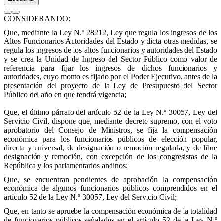
CONSIDERANDO:
Que, mediante la Ley N.º 28212, Ley que regula los ingresos de los
Altos Funcionarios Autoridades del Estado y dicta otras medidas, se
regula los ingresos de los altos funcionarios y autoridades del Estado
y se crea la Unidad de Ingreso del Sector Público como valor de
referencia para fijar los ingresos de dichos funcionarios y
autoridades, cuyo monto es fijado por el Poder Ejecutivo, antes de la
presentación del proyecto de la Ley de Presupuesto del Sector
Público del año en que tendrá vigencia;
Que, el último párrafo del artículo 52 de la Ley N.º 30057, Ley del
Servicio Civil, dispone que, mediante decreto supremo, con el voto
aprobatorio del Consejo de Ministros, se fija la compensación
económica para los funcionarios públicos de elección popular,
directa y universal, de designación o remoción regulada, y de libre
designación y remoción, con excepción de los congresistas de la
República y los parlamentarios andinos;
Que, se encuentran pendientes de aprobación la compensación
económica de algunos funcionarios públicos comprendidos en el
artículo 52 de la Ley N.º 30057, Ley del Servicio Civil;
Que, en tanto se apruebe la compensación económica de la totalidad
de funcionarios públicos señalados en el artículo 52 de la Ley N.º