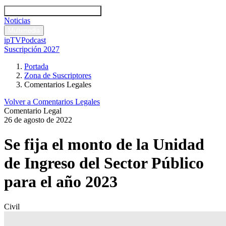
Códigos y leyes
Análisis y comentarios legales
Noticias
Comentarios legales
Multimedia
ipTV
Podcast
Suscripción 2027
Portada
Zona de Suscriptores
Comentarios Legales
Volver a Comentarios Legales
Comentario Legal
26 de agosto de 2022
Se fija el monto de la Unidad
de Ingreso del Sector Público
para el año 2023
Civil