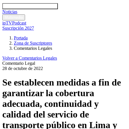
Códigos y leyes
Análisis y comentarios legales
Noticias
Comentarios legales
Multimedia
ipTV
Podcast
Suscripción 2027
Portada
Zona de Suscriptores
Comentarios Legales
Volver a Comentarios Legales
Comentario Legal
28 de octubre de 2022
Se establecen medidas a fin de
garantizar la cobertura
adecuada, continuidad y
calidad del servicio de
transporte público en Lima y