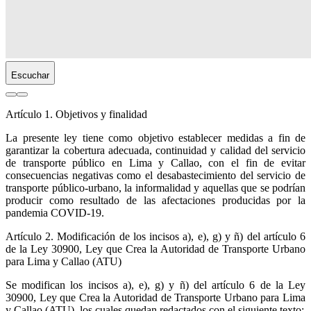
Escuchar
Artículo 1. Objetivos y finalidad
La presente ley tiene como objetivo establecer medidas a fin de
garantizar la cobertura adecuada, continuidad y calidad del servicio
de transporte público en Lima y Callao, con el fin de evitar
consecuencias negativas como el desabastecimiento del servicio de
transporte público-urbano, la informalidad y aquellas que se podrían
producir como resultado de las afectaciones producidas por la
pandemia COVID-19.
Artículo 2. Modificación de los incisos a), e), g) y ñ) del artículo 6
de la Ley 30900, Ley que Crea la Autoridad de Transporte Urbano
para Lima y Callao (ATU)
Se modifican los incisos a), e), g) y ñ) del artículo 6 de la Ley
30900, Ley que Crea la Autoridad de Transporte Urbano para Lima
y Callao (ATU), los cuales quedan redactados con el siguiente texto: