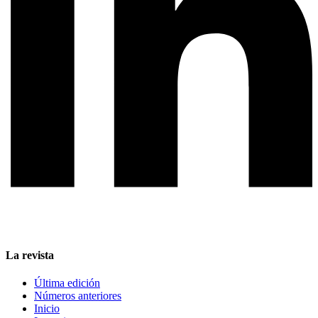
La revista
Última edición
Números anteriores
Inicio