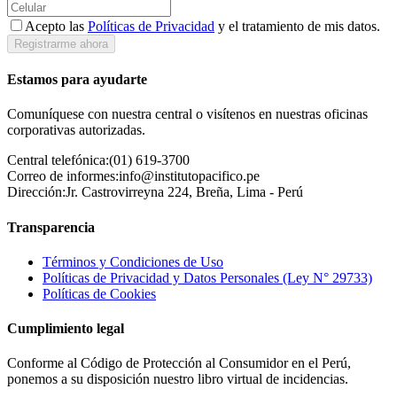
Acepto las
Políticas de Privacidad
y el tratamiento de mis datos.
Registrarme ahora
Estamos para ayudarte
Comuníquese con nuestra central o visítenos en nuestras oficinas
corporativas autorizadas.
Central telefónica:
(01) 619-3700
Correo de informes:
info@institutopacifico.pe
Dirección:
Jr. Castrovirreyna 224, Breña, Lima - Perú
Transparencia
Términos y Condiciones de Uso
Políticas de Privacidad y Datos Personales (Ley N° 29733)
Políticas de Cookies
Cumplimiento legal
Conforme al Código de Protección al Consumidor en el Perú,
ponemos a su disposición nuestro libro virtual de incidencias.