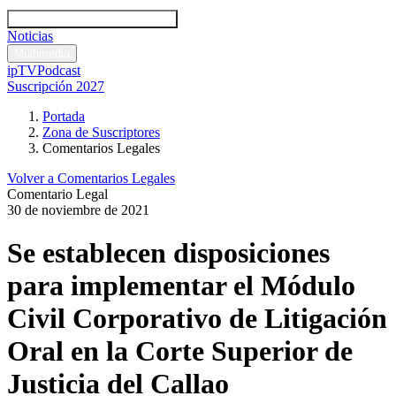
Códigos y leyes
Análisis y comentarios legales
Noticias
Comentarios legales
Multimedia
ipTV
Podcast
Suscripción 2027
Portada
Zona de Suscriptores
Comentarios Legales
Volver a Comentarios Legales
Comentario Legal
30 de noviembre de 2021
Se establecen disposiciones
para implementar el Módulo
Civil Corporativo de Litigación
Oral en la Corte Superior de
Justicia del Callao