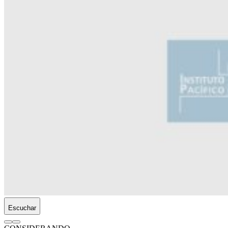
Escuchar