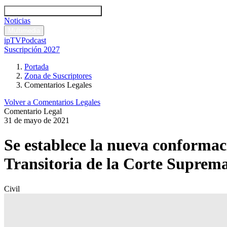
Códigos y leyes
Análisis y comentarios legales
Noticias
Comentarios legales
Multimedia
ipTV
Podcast
Suscripción 2027
Portada
Zona de Suscriptores
Comentarios Legales
Volver a Comentarios Legales
Comentario Legal
31 de mayo de 2021
Se establece la nueva conformac
Transitoria de la Corte Suprema
Civil