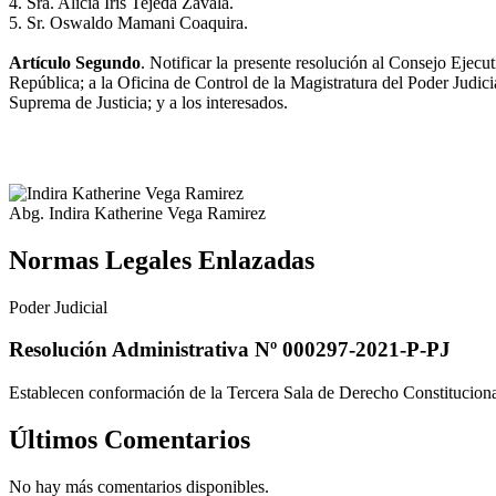
4. Sra. Alicia Iris Tejeda Zavala.
5. Sr. Oswaldo Mamani Coaquira.
Artículo Segundo
. Notificar la presente resolución al Consejo Ejecu
República; a la Oficina de Control de la Magistratura del Poder Judici
Suprema de Justicia; y a los interesados.
Abg. Indira Katherine Vega Ramirez
Normas Legales Enlazadas
Poder Judicial
Resolución Administrativa Nº 000297-2021-P-PJ
Establecen conformación de la Tercera Sala de Derecho Constitucional
Últimos Comentarios
No hay más comentarios disponibles.