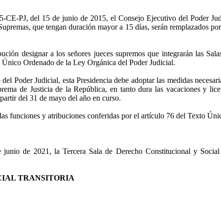
E-PJ, del 15 de junio de 2015, el Consejo Ejecutivo del Poder Judici
 Supremas, que tengan duración mayor a 15 días, serán remplazados por l
ibución designar a los señores jueces supremos que integrarán las Sala
o Único Ordenado de la Ley Orgánica del Poder Judicial.
 del Poder Judicial, esta Presidencia debe adoptar las medidas necesari
rema de Justicia de la República, en tanto dura las vacaciones y lice
artir del 31 de mayo del año en curso.
as funciones y atribuciones conferidas por el artículo 76 del Texto Ún
 junio de 2021, la Tercera Sala de Derecho Constitucional y Social 
CIAL TRANSITORIA