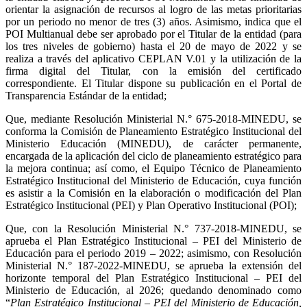
orientar la asignación de recursos al logro de las metas prioritarias
por un periodo no menor de tres (3) años. Asimismo, indica que el
POI Multianual debe ser aprobado por el Titular de la entidad (para
los tres niveles de gobierno) hasta el 20 de mayo de 2022 y se
realiza a través del aplicativo CEPLAN V.01 y la utilización de la
firma digital del Titular, con la emisión del certificado
correspondiente. El Titular dispone su publicación en el Portal de
Transparencia Estándar de la entidad;
Que, mediante Resolución Ministerial N.° 675-2018-MINEDU, se
conforma la Comisión de Planeamiento Estratégico Institucional del
Ministerio Educación (MINEDU), de carácter permanente,
encargada de la aplicación del ciclo de planeamiento estratégico para
la mejora continua; así como, el Equipo Técnico de Planeamiento
Estratégico Institucional del Ministerio de Educación, cuya función
es asistir a la Comisión en la elaboración o modificación del Plan
Estratégico Institucional (PEI) y Plan Operativo Institucional (POI);
Que, con la Resolución Ministerial N.° 737-2018-MINEDU, se
aprueba el Plan Estratégico Institucional – PEI del Ministerio de
Educación para el periodo 2019 – 2022; asimismo, con Resolución
Ministerial N.° 187-2022-MINEDU, se aprueba la extensión del
horizonte temporal del Plan Estratégico Institucional – PEI del
Ministerio de Educación, al 2026; quedando denominado como
“
Plan Estratégico Institucional – PEI del Ministerio de Educación,