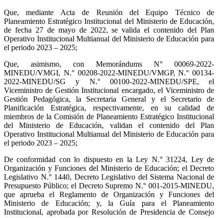
Que, mediante Acta de Reunión del Equipo Técnico de
Planeamiento Estratégico Institucional del Ministerio de Educación,
de fecha 27 de mayo de 2022, se valida el contenido del Plan
Operativo Institucional Multianual del Ministerio de Educación para
el periodo 2023 – 2025;
Que, asimismo, con Memorándums N° 00069-2022-
MINEDU/VMGI, N.° 00208-2022-MINEDU/VMGP, N.° 00134-
2022-MINEDU/SG y N.° 00100-2022-MINEDU/SPE, el
Viceministro de Gestión Institucional encargado, el Viceministro de
Gestión Pedagógica, la Secretaria General y el Secretario de
Planificación Estratégica, respectivamente, en su calidad de
miembros de la Comisión de Planeamiento Estratégico Institucional
del Ministerio de Educación, validan el contenido del Plan
Operativo Institucional Multianual del Ministerio de Educación para
el periodo 2023 – 2025;
De conformidad con lo dispuesto en la Ley N.° 31224, Ley de
Organización y Funciones del Ministerio de Educación; el Decreto
Legislativo N.° 1440, Decreto Legislativo del Sistema Nacional de
Presupuesto Público; el Decreto Supremo N.° 001-2015-MINEDU,
que aprueba el Reglamento de Organización y Funciones del
Ministerio de Educación; y, la Guía para el Planeamiento
Institucional, aprobada por Resolución de Presidencia de Consejo