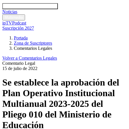
Códigos y leyes
Análisis y comentarios legales
Noticias
Comentarios legales
Multimedia
ipTV
Podcast
Suscripción 2027
Portada
Zona de Suscriptores
Comentarios Legales
Volver a Comentarios Legales
Comentario Legal
15 de julio de 2022
Se establece la aprobación del
Plan Operativo Institucional
Multianual 2023-2025 del
Pliego 010 del Ministerio de
Educación