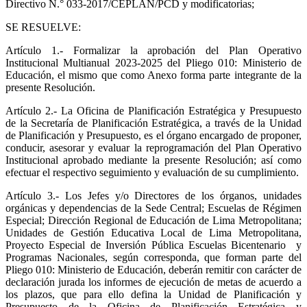
Directivo N.° 033-2017/CEPLAN/PCD y modificatorias;
SE RESUELVE:
Artículo 1.-
Formalizar la aprobación del Plan Operativo
Institucional Multianual 2023-2025 del Pliego 010: Ministerio de
Educación, el mismo que como Anexo forma parte integrante de la
presente Resolución.
Artículo 2.-
La Oficina de Planificación Estratégica y Presupuesto
de la Secretaría de Planificación Estratégica, a través de la Unidad
de Planificación y Presupuesto, es el órgano encargado de proponer,
conducir, asesorar y evaluar la reprogramación del Plan Operativo
Institucional aprobado mediante la presente Resolución; así como
efectuar el respectivo seguimiento y evaluación de su cumplimiento.
Artículo 3.-
Los Jefes y/o Directores de los órganos, unidades
orgánicas y dependencias de la Sede Central; Escuelas de Régimen
Especial; Dirección Regional de Educación de Lima Metropolitana;
Unidades de Gestión Educativa Local de Lima Metropolitana,
Proyecto Especial de Inversión Pública Escuelas Bicentenario y
Programas Nacionales, según corresponda, que forman parte del
Pliego 010: Ministerio de Educación, deberán remitir con carácter de
declaración jurada los informes de ejecución de metas de acuerdo a
los plazos, que para ello defina la Unidad de Planificación y
Presupuesto de la Oficina de Planificación Estratégica y