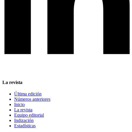
La revista
Última edición
Números anteriores
Inicio
La revista
Equipo editorial
Indización
Estadísticas