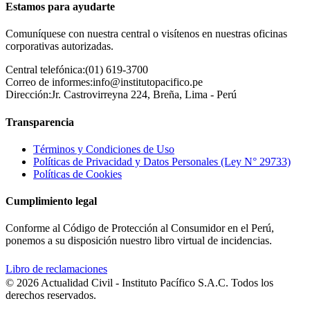
Estamos para ayudarte
Comuníquese con nuestra central o visítenos en nuestras oficinas
corporativas autorizadas.
Central telefónica:
(01) 619-3700
Correo de informes:
info@institutopacifico.pe
Dirección:
Jr. Castrovirreyna 224, Breña, Lima - Perú
Transparencia
Términos y Condiciones de Uso
Políticas de Privacidad y Datos Personales (Ley N° 29733)
Políticas de Cookies
Cumplimiento legal
Conforme al Código de Protección al Consumidor en el Perú,
ponemos a su disposición nuestro libro virtual de incidencias.
Libro de reclamaciones
© 2026 Actualidad Civil - Instituto Pacífico S.A.C. Todos los
derechos reservados.