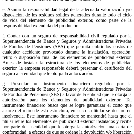
e. Asumir la responsabilidad legal de la adecuada valorización y/o
disposición de los residuos sólidos generados durante todo el ciclo
de vida del elemento de publicidad exterior, como parte de la
responsabilidad extendida del productor.
f. Contar con un seguro de responsabilidad civil regulado por la
Superintendencia de Banca y Seguros y Administradoras Privadas
de Fondos de Pensiones (SBS) que permita cubrir los costos de
cualquier accidente provocado durante la instalación, operación,
retiro o disposición final de los elementos de publicidad exterior.
Antes de instalar la estructura de los elementos de publicidad
exterior, la empresa responsable deberá presentar el certificado del
seguro a la entidad que le otorga la autorización.
g. Presentar un instrumento financiero regulado por la
Superintendencia de Banca y Seguros y Administradoras Privadas
de Fondos de Pensiones (SBS) a favor de la entidad que le otorga la
autorización para los elementos de publicidad exterior. Tal
instrumento financiero busca que se logre garantizar el costo que
acarrea el retiro de esta estructura, en caso su titular se declare en
insolvencia. Este instrumento financiero se mantendrá hasta que el
titular retire los elementos de publicidad exterior instalados y reciba
por parte de la entidad que le otorga la autorización una carta de
conformidad, a efectos de que se ordene la devolución y/o liberación