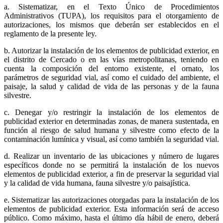
a. Sistematizar, en el Texto Único de Procedimientos
Administrativos (TUPA), los requisitos para el otorgamiento de
autorizaciones, los mismos que deberán ser establecidos en el
reglamento de la presente ley.
b. Autorizar la instalación de los elementos de publicidad exterior, en
el distrito de Cercado o en las vías metropolitanas, teniendo en
cuenta la composición del entorno existente, el ornato, los
parámetros de seguridad vial, así como el cuidado del ambiente, el
paisaje, la salud y calidad de vida de las personas y de la fauna
silvestre.
c. Denegar y/o restringir la instalación de los elementos de
publicidad exterior en determinadas zonas, de manera sustentada, en
función al riesgo de salud humana y silvestre como efecto de la
contaminación lumínica y visual, así como también la seguridad vial.
d. Realizar un inventario de las ubicaciones y número de lugares
específicos donde no se permitirá la instalación de los nuevos
elementos de publicidad exterior, a fin de preservar la seguridad vial
y la calidad de vida humana, fauna silvestre y/o paisajística.
e. Sistematizar las autorizaciones otorgadas para la instalación de los
elementos de publicidad exterior. Esta información será de acceso
público. Como máximo, hasta el último día hábil de enero, deberá