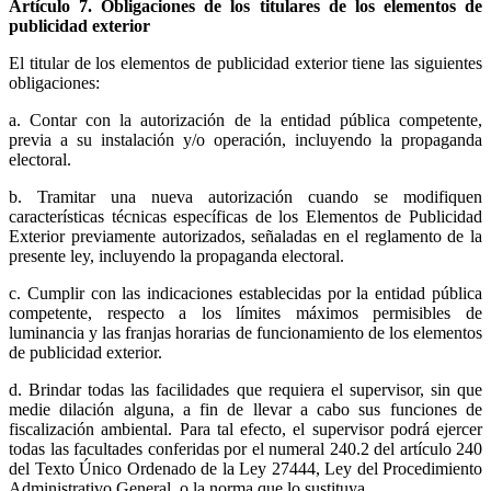
Artículo 7. Obligaciones de los titulares de los elementos de
publicidad exterior
El titular de los elementos de publicidad exterior tiene las siguientes
obligaciones:
a. Contar con la autorización de la entidad pública competente,
previa a su instalación y/o operación, incluyendo la propaganda
electoral.
b. Tramitar una nueva autorización cuando se modifiquen
características técnicas específicas de los Elementos de Publicidad
Exterior previamente autorizados, señaladas en el reglamento de la
presente ley, incluyendo la propaganda electoral.
c. Cumplir con las indicaciones establecidas por la entidad pública
competente, respecto a los límites máximos permisibles de
luminancia y las franjas horarias de funcionamiento de los elementos
de publicidad exterior.
d. Brindar todas las facilidades que requiera el supervisor, sin que
medie dilación alguna, a fin de llevar a cabo sus funciones de
fiscalización ambiental. Para tal efecto, el supervisor podrá ejercer
todas las facultades conferidas por el numeral 240.2 del artículo 240
del Texto Único Ordenado de la Ley 27444, Ley del Procedimiento
Administrativo General, o la norma que lo sustituya.