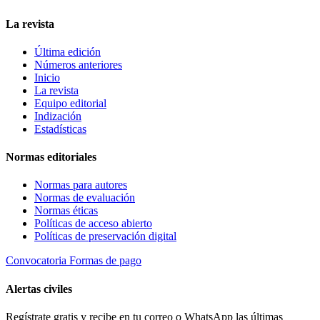
La revista
Última edición
Números anteriores
Inicio
La revista
Equipo editorial
Indización
Estadísticas
Normas editoriales
Normas para autores
Normas de evaluación
Normas éticas
Políticas de acceso abierto
Políticas de preservación digital
Convocatoria
Formas de pago
Alertas civiles
Regístrate gratis y recibe en tu correo o WhatsApp las últimas