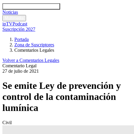
Códigos y leyes
Análisis y comentarios legales
Noticias
Comentarios legales
Multimedia
ipTV
Podcast
Suscripción 2027
Portada
Zona de Suscriptores
Comentarios Legales
Volver a Comentarios Legales
Comentario Legal
27 de julio de 2021
Se emite Ley de prevención y
control de la contaminación
lumínica
Civil