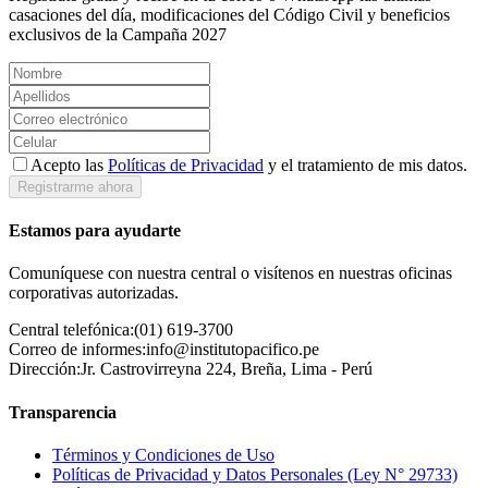
casaciones del día, modificaciones del Código Civil y beneficios
exclusivos de la Campaña 2027
Acepto las
Políticas de Privacidad
y el tratamiento de mis datos.
Registrarme ahora
Estamos para ayudarte
Comuníquese con nuestra central o visítenos en nuestras oficinas
corporativas autorizadas.
Central telefónica:
(01) 619-3700
Correo de informes:
info@institutopacifico.pe
Dirección:
Jr. Castrovirreyna 224, Breña, Lima - Perú
Transparencia
Términos y Condiciones de Uso
Políticas de Privacidad y Datos Personales (Ley N° 29733)