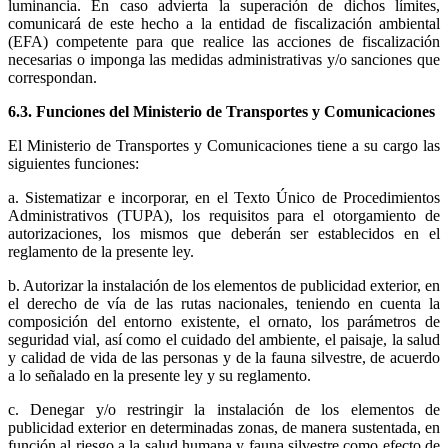
luminancia. En caso advierta la superación de dichos límites,
comunicará de este hecho a la entidad de fiscalización ambiental
(EFA) competente para que realice las acciones de fiscalización
necesarias o imponga las medidas administrativas y/o sanciones que
correspondan.
6.3. Funciones del Ministerio de Transportes y Comunicaciones
El Ministerio de Transportes y Comunicaciones tiene a su cargo las
siguientes funciones:
a. Sistematizar e incorporar, en el Texto Único de Procedimientos
Administrativos (TUPA), los requisitos para el otorgamiento de
autorizaciones, los mismos que deberán ser establecidos en el
reglamento de la presente ley.
b. Autorizar la instalación de los elementos de publicidad exterior, en
el derecho de vía de las rutas nacionales, teniendo en cuenta la
composición del entorno existente, el ornato, los parámetros de
seguridad vial, así como el cuidado del ambiente, el paisaje, la salud
y calidad de vida de las personas y de la fauna silvestre, de acuerdo
a lo señalado en la presente ley y su reglamento.
c. Denegar y/o restringir la instalación de los elementos de
publicidad exterior en determinadas zonas, de manera sustentada, en
función al riesgo a la salud humana y fauna silvestre como efecto de