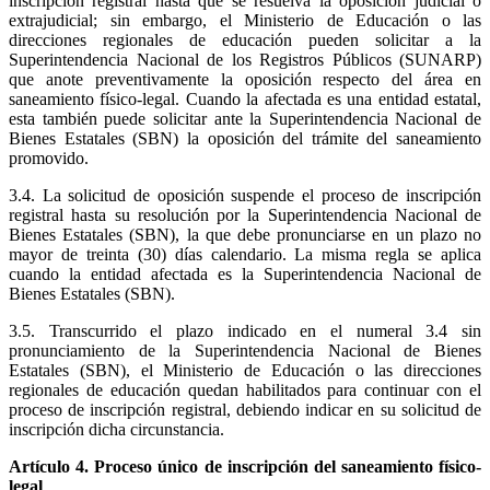
inscripción registral hasta que se resuelva la oposición judicial o
extrajudicial; sin embargo, el Ministerio de Educación o las
direcciones regionales de educación pueden solicitar a la
Superintendencia Nacional de los Registros Públicos (SUNARP)
que anote preventivamente la oposición respecto del área en
saneamiento físico-legal. Cuando la afectada es una entidad estatal,
esta también puede solicitar ante la Superintendencia Nacional de
Bienes Estatales (SBN) la oposición del trámite del saneamiento
promovido.
3.4. La solicitud de oposición suspende el proceso de inscripción
registral hasta su resolución por la Superintendencia Nacional de
Bienes Estatales (SBN), la que debe pronunciarse en un plazo no
mayor de treinta (30) días calendario. La misma regla se aplica
cuando la entidad afectada es la Superintendencia Nacional de
Bienes Estatales (SBN).
3.5. Transcurrido el plazo indicado en el numeral 3.4 sin
pronunciamiento de la Superintendencia Nacional de Bienes
Estatales (SBN), el Ministerio de Educación o las direcciones
regionales de educación quedan habilitados para continuar con el
proceso de inscripción registral, debiendo indicar en su solicitud de
inscripción dicha circunstancia.
Artículo 4. Proceso único de inscripción del saneamiento físico-
legal