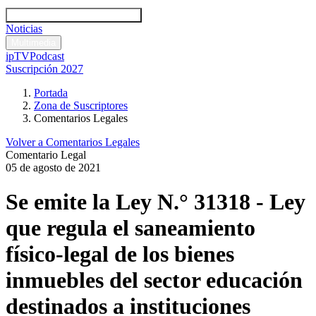
Códigos y leyes
Análisis y comentarios legales
Noticias
Comentarios legales
Multimedia
ipTV
Podcast
Suscripción 2027
Portada
Zona de Suscriptores
Comentarios Legales
Volver a Comentarios Legales
Comentario Legal
05 de agosto de 2021
Se emite la Ley N.° 31318 - Ley
que regula el saneamiento
físico-legal de los bienes
inmuebles del sector educación
destinados a instituciones