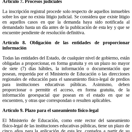
Artículo 7. Procesos judiciales
La inscripción registral procede solo respecto de aquellos inmuebles
sobre los que no exista litigio judicial. Se considera que existe litigio
en aquellos casos en que la demanda haya sido notificada al
demandado hasta un día antes de la publicación de esta ley y que se
encuentre pendiente de resolución definitiva.
Artículo 8. Obligación de las entidades de proporcionar
información
Todas las entidades del Estado, de cualquier nivel de gobierno, están
obligadas a proporcionar, en forma gratuita y en un plazo no mayor
de siete (7) días hábiles, la información o documentación que
posean, requerida por el Ministerio de Educación o las direcciones
regionales de educación para el saneamiento físico-legal de predios
para instituciones educativas públicas. Asimismo, deben
proporcionar o permitir el acceso, en forma gratuita, de la
información geoespacial que posean en el estado en que se
encuentren, y otras que correspondan o resulten aplicables.
Artículo 9. Plazo para el saneamiento físico-legal
El Ministerio de Educación, como ente rector del saneamiento
físico-legal de las instituciones educativas públicas, tiene un plazo de
cinco años para la aplicación de esta ley, contados a partir de su