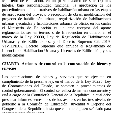
Ministerio de Educación, en un plazo máximo de siete (7) días
hábiles, bajo responsabilidad funcional, la aprobación de los
procedimientos administrativos de habilitación urbana en las etapas
de aprobación del proyecto o recepción de obras, modificación del
proyecto de habilitación urbana, regularización de habilitaciones
urbanas ejecutadas y habilitaciones urbanas de oficio, en los cuales
el Ministerio de Educación es un ente receptor del aporte
reglamentario, sea en terreno o de la redención en dinero, en el
marco de la Ley 29090, Ley de Regulación de Habilitaciones
Urbanas y de Edificaciones, y el Decreto Supremo 029-2019-
VIVIENDA, Decreto Supremo que aprueba el Reglamento de
Licencias de Habilitación Urbana y Licencias de Edificación, y sus
modificatorias.
CUARTA. Acciones de control en la contratación de bienes y
servicios
Las contrataciones de bienes y servicios que se ejecuten en
cumplimiento de la presente ley, en el marco de la Ley 30225, Ley
de Contrataciones del Estado, se someten a procedimientos de
control gubernamental. El control se realiza de manera concurrente y
está a cargo de la Contraloría General de la República, la cual debe
presentar informes semestrales de los avances en los tres niveles de
gobierno a la Comisión de Educación, Juventud y Deporte del
Congreso de la República, hasta que culmine el plazo señalado para