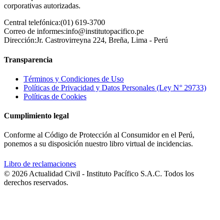
corporativas autorizadas.
Central telefónica:
(01) 619-3700
Correo de informes:
info@institutopacifico.pe
Dirección:
Jr. Castrovirreyna 224, Breña, Lima - Perú
Transparencia
Términos y Condiciones de Uso
Políticas de Privacidad y Datos Personales (Ley N° 29733)
Políticas de Cookies
Cumplimiento legal
Conforme al Código de Protección al Consumidor en el Perú,
ponemos a su disposición nuestro libro virtual de incidencias.
Libro de reclamaciones
© 2026 Actualidad Civil - Instituto Pacífico S.A.C. Todos los
derechos reservados.