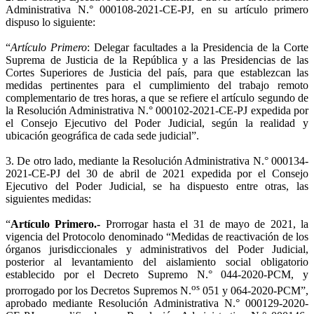
Administrativa N.° 000108-2021-CE-PJ, en su artículo primero
dispuso lo siguiente:
“
Artículo Primero
: Delegar facultades a la Presidencia de la Corte
Suprema de Justicia de la República y a las Presidencias de las
Cortes Superiores de Justicia del país, para que establezcan las
medidas pertinentes para el cumplimiento del trabajo remoto
complementario de tres horas, a que se refiere el artículo segundo de
la Resolución Administrativa N.° 000102-2021-CE-PJ expedida por
el Consejo Ejecutivo del Poder Judicial, según la realidad y
ubicación geográfica de cada sede judicial”.
3. De otro lado, mediante la Resolución Administrativa N.° 000134-
2021-CE-PJ del 30 de abril de 2021 expedida por el Consejo
Ejecutivo del Poder Judicial, se ha dispuesto entre otras, las
siguientes medidas:
“
Artículo Primero.-
Prorrogar hasta el 31 de mayo de 2021, la
vigencia del Protocolo denominado “Medidas de reactivación de los
órganos jurisdiccionales y administrativos del Poder Judicial,
posterior al levantamiento del aislamiento social obligatorio
establecido por el Decreto Supremo N.° 044-2020-PCM, y
os
prorrogado por los Decretos Supremos N.
051 y 064-2020-PCM”,
aprobado mediante Resolución Administrativa N.° 000129-2020-