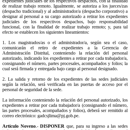
expedientes judiciales de los respectivos despachos, con la finalidad
de realizar trabajo remoto. Igualmente, se autoriza a los jueces/zas
(despacho tradicional) y al administrador/a (despacho corporativo) a
designar al personal a su cargo autorizado a retirar los expedientes
judiciales de los respectivos despachos, bajo responsabilidad
funcional, con la finalidad de realizar trabajo remoto; y, para tal
efecto se establecen los siguientes lineamientos:
1. Los magistrados/as o el administrador/a, según sea el caso,
comunicarán el retiro de expedientes a la Gerencia de
Administración Distrital, conteniendo la relación del personal
autorizado, indicando los expedientes a retirar por cada trabajador/a,
consignando el número, partes procesales, acompañados y folios; la
cual será firmada y entregada bajo cargo al personal designado.
2. La salida y retorno de los expedientes de las sedes judiciales
según la relación, será verificada en las puertas de acceso por el
personal de seguridad de la sede.
La información conteniendo la relación del personal autorizado, los
expedientes a retirar por cada trabajador/a (consignando el número,
las partes procesales, acompañados y folios), deberá ser remitido al
correo electrónico: gadcsjlima@pj.gob.pe.
Artículo Noveno
.-
DISPONER
que, para su ingreso a las sedes