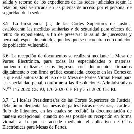
salida y retorno de los expedientes de las sedes judiciales según la
relación, será verificada en las puertas de acceso por el personal de
seguridad de la sede.
3.5. La Presidencia [...] de las Cortes Superiores de Justicia
establecerán las medidas sanitarias y de seguridad para efectos del
retiro de expedientes, a fin de preservar la salud de jueces/zas y
personal; especialmente de aquellos que se encuentran en condición
de población vulnerable.
3.6. La recepción de documentos se realizará mediante la Mesa de
Partes Electrónica, para todas las especialidades o materias,
pudiendo realizarse estos ingresos con documentos firmados
digitalmente o con firma gráfica escaneada, excepto en las Cortes en
la que está autorizado el uso de la Mesa de Partes Virtual Penal para
la especialidad penal, conforme a las Resoluciones Administrati
vas
os
N.
145-2020-CE-PJ, 170-2020-CE-PJ y 351-2020-CE-PJ.
3.7. [...] los/las Presidentes/as de las Cortes Superiores de Justicia,
deberán implementar las mesas de partes físicas necesarias, acorde al
flujo de litigantes, en las cuales se recibirá la documentación de
manera excepcional, cuando no sea posible su recepción en forma
virtual; a la que se accede mediante el aplicativo de Citas
Electrónicas para Mesas de Partes.