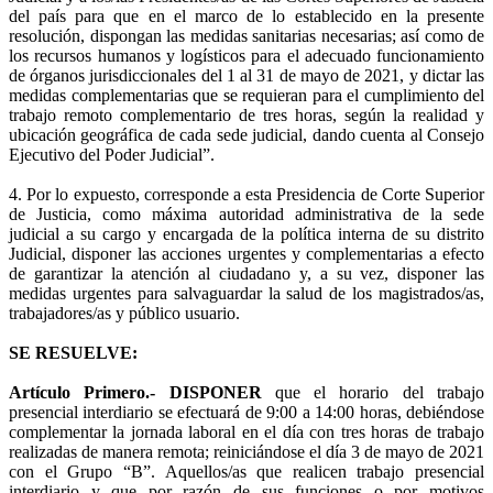
del país para que en el marco de lo establecido en la presente
resolución, dispongan las medidas sanitarias necesarias; así como de
los recursos humanos y logísticos para el adecuado funcionamiento
de órganos jurisdiccionales del 1 al 31 de mayo de 2021, y dictar las
medidas complementarias que se requieran para el cumplimiento del
trabajo remoto complementario de tres horas, según la realidad y
ubicación geográfica de cada sede judicial, dando cuenta al Consejo
Ejecutivo del Poder Judicial”.
4. Por lo expuesto, corresponde a esta Presidencia de Corte Superior
de Justicia, como máxima autoridad administrativa de la sede
judicial a su cargo y encargada de la política interna de su distrito
Judicial, disponer las acciones urgentes y complementarias a efecto
de garantizar la atención al ciudadano y, a su vez, disponer las
medidas urgentes para salvaguardar la salud de los magistrados/as,
trabajadores/as y público usuario.
SE RESUELVE:
Artículo Primero.- DISPONER
que el horario del trabajo
presencial interdiario se efectuará de 9:00 a 14:00 horas, debiéndose
complementar la jornada laboral en el día con tres horas de trabajo
realizadas de manera remota; reiniciándose el día 3 de mayo de 2021
con el Grupo “B”. Aquellos/as que realicen trabajo presencial
interdiario y que por razón de sus funciones o por motivos