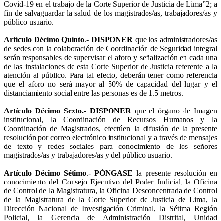
Covid-19 en el trabajo de la Corte Superior de Justicia de Lima”2; a
fin de salvaguardar la salud de los magistrados/as, trabajadores/as y
público usuario.
Artículo Décimo Quinto
.-
DISPONER
que los administradores/as
de sedes con la colaboración de Coordinación de Seguridad integral
serán responsables de supervisar el aforo y señalización en cada una
de las instalaciones de esta Corte Superior de Justicia referente a la
atención al público. Para tal efecto, deberán tener como referencia
que el aforo no será mayor al 50% de capacidad del lugar y el
distanciamiento social entre las personas es de 1.5 metros.
Artículo Décimo Sexto.-
DISPONER
que el órgano de Imagen
institucional, la Coordinación de Recursos Humanos y la
Coordinación de Magistrados, efectúen la difusión de la presente
resolución por correo electrónico institucional y a través de mensajes
de texto y redes sociales para conocimiento de los señores
magistrados/as y trabajadores/as y del público usuario.
Artículo Décimo Sétimo
.-
PÓNGASE
la presente resolución en
conocimiento del Consejo Ejecutivo del Poder Judicial, la Oficina
de Control de la Magistratura, la Oficina Desconcentrada de Control
de la Magistratura de la Corte Superior de Justicia de Lima, la
Dirección Nacional de Investigación Criminal, la Sétima Región
Policial, la Gerencia de Administración Distrital, Unidad