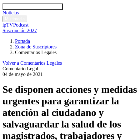
Códigos y leyes
Análisis y comentarios legales
Noticias
Comentarios legales
Multimedia
ipTV
Podcast
Suscripción 2027
Portada
Zona de Suscriptores
Comentarios Legales
Volver a Comentarios Legales
Comentario Legal
04 de mayo de 2021
Se disponen acciones y medidas
urgentes para garantizar la
atención al ciudadano y
salvaguardar la salud de los
magistrados, trabajadores y