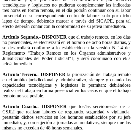
tecnológicas y logísticos no pudieran complementar las indicadas
tres horas en forma remota, en el día podrán continuar con su labor
presencial en su correspondiente centro de labores solo por dicho
lapso de tiempo, debiendo marcar a través del SICAPE, para tal
efecto deberán contar con la conformidad de su jefe/a inmediato/a.
Artículo Segundo.- DISPONER
que el trabajo remoto, en los días
no presenciales, se efectivizará en el horario de ocho horas diarias, y
se desarrollará conforme a lo establecido en la versión N.° 4 del
Reglamento “Trabajo Remoto en los Órganos administrativos y
Jurisdiccionales del Poder Judicial”1; y será coordinado con el/la
jefe/a inmediato.
Artículo Tercero.- DISPONER
la priorización del trabajo remoto
en el ámbito jurisdiccional y administrativo, siempre y cuando las
capacidades tecnológicas y logísticas lo permitan; debiéndose
realizar el trabajo en forma presencial en los casos en que el trabajo
remoto no sea posible.
Artículo Cuarto.- DISPONER
que los/las servidores/as de la
CSJLI que realizan labores de resguardo, seguridad y vigilancia,
prestarán dichos servicios en los horarios establecidos por su jefe
inmediato, y, con sujeción a jornadas acumulativas, siempre que las
mismas no excedan de 48 horas semanales.