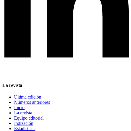
La revista
Última edición
Números anteriores
Inicio
La revista
Equipo editorial
Indización
Estadísticas