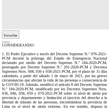
Escuchar
CONSIDERANDO:
1. El Poder Ejecutivo a través del Decreto Supremo N.° 076-2021-
PCM decretó la prórroga del Estado de Emergencia Nacional
declarado por medio del Decreto Supremo N.° 184-2020-PCM,
prorrogado por Decreto Supremo N.° 201-2020-PCM y Decretos
Supremos Nros. 008, 036 y 058-2021-PCM, por el plazo de 31 días
calendario, a partir del sábado 1 de mayo de 2021, por las graves
circunstancias que afectan la vida de las personas a consecuencia de
la COVID-19. Además, modificó el artículo 8 del Decreto Supremo
N.° 184-2020-PCM, modificado por los Decretos Supremos Nros.
036, 046, 058, 059 y 070-2021-PCM sobre el nivel de alerta por
provincia y departamento y limitación al ejercicio del derecho a la
libertad de tránsito de las personas, encontrándose la provincia de
Lima en el nivel de alerta extremo. En ese sentido, dispuso la