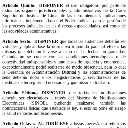
Artículo Quinto.- DISPONER
el uso obligatorio por parte de
todos los órganos jurisdiccionales y administrativos de la Corte
Superior de Justicia de Lima, de las herramientas y aplicaciones
informáticas implementadas en el Poder Judicial, para la gestión de
los procesos judiciales en las diversas especialidades, así como de
las actividades administrativas.
Artículo Sexto.-
DISPONER
que todas las audiencias deberán ser
virtuales y aplicándose la normativa impartida para tal efecto, las
mismas que deberán llevarse a cabo en las fechas programadas.
Cuando no se cuente con las condiciones tecnológicas o de
conectividad indispensables y ante casos de urgencia y emergencia,
excepcionalmente podrá realizarse de modo presencial, para lo cual
la Gerencia de Administración Distrital y las administraciones de
sede deberán dotar a los magistrados/as y servidores/as de las
medidas de bioseguridad necesarias y garantizar su traslado.
Artículo Sétimo.-
DISPONER
que todas las notificaciones
deberán ser electrónicas a través del Sistema de Notificaciones
Electrónicas (SINOE), pudiendo realizarse también las
notificaciones físicas que establece la ley, si esto no pone en riesgo
la salud de los/as notificadores/as.
Artículo Octavo.-
AUTORÍCESE
a los/as jueces/zas a retirar los