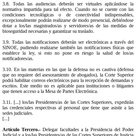
3.8. Todas las audiencias deberán ser virtuales aplicándose la
normativa impartida para tal efecto. Cuando no se cuente con las
condiciones tecnológicas o de conectividad indispensables,
excepcionalmente podrán realizarse de modo presencial, debiéndose
dotar a los/las magistrados/as y servidores/as de las medidas de
bioseguridad necesarias y garantizar su traslado.
3.9. Todas las notificaciones deberán ser electrónicas a través del
SINOE, pudiendo realizarse también las notificaciones físicas que
establece la ley, si esto no pone en riesgo la salud de los/as
notificadores/as.
3.10. En las materias en las que la defensa no es cautiva (defensa
que no requiere del asesoramiento de abogados), la Corte Superior
podrá habilitar correos electrónicos para la recepción de demandas y
escritos. Este medio no es aplicable para instituciones o litigantes
que tienen acceso a la Mesa de Partes Electrónica.
3.11. [...] los/las Presidentes/as de las Cortes Superiores, expedirán
las credenciales respectivas al personal que tiene que asistir a las
sedes judiciales.
[...]
Artículo Tercero.-
Delegar facultades a la Presidencia del Poder
Judicial y a los/las Presidentes/as de las Cortes Superiores de Justicia