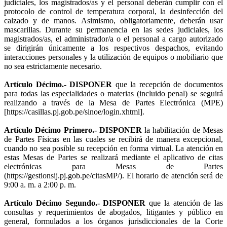
judiciales, los magistrados/as y el personal deberán cumplir con el
protocolo de control de temperatura corporal, la desinfección del
calzado y de manos. Asimismo, obligatoriamente, deberán usar
mascarillas. Durante su permanencia en las sedes judiciales, los
magistrados/as, el administrador/a o el personal a cargo autorizado
se dirigirán únicamente a los respectivos despachos, evitando
interacciones personales y la utilización de equipos o mobiliario que
no sea estrictamente necesario.
Artículo Décimo.-
DISPONER
que la recepción de documentos
para todas las especialidades o materias (incluido penal) se seguirá
realizando a través de la Mesa de Partes Electrónica (MPE)
[https://casillas.pj.gob.pe/sinoe/login.xhtml].
Artículo Décimo Primero.-
DISPONER
la habilitación de Mesas
de Partes Físicas en las cuales se recibirá de manera excepcional,
cuando no sea posible su recepción en forma virtual. La atención en
estas Mesas de Partes se realizará mediante el aplicativo de citas
electrónicas para Mesas de Partes
(https://gestionsij.pj.gob.pe/citasMP/). El horario de atención será de
9:00 a. m. a 2:00 p. m.
Artículo Décimo Segundo.-
DISPONER
que la atención de las
consultas y requerimientos de abogados, litigantes y público en
general, formulados a los órganos jurisdiccionales de la Corte