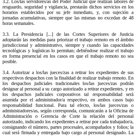
3.2. Los/las servidores/as del Poder Judicial que realizan labores de
resguardo, seguridad y vigilancia, prestarán dichos servicios en los
horarios establecidos por su jefe inmediato, y, con sujeción a
jornadas acumulativas, siempre que las mismas no excedan de 48
horas semanales.
3.3. La Presidencia [...] de las Cortes Superiores de Justicia
adoptarán las medidas para priorizar el trabajo remoto en el ámbito
jurisdiccional y administrativo, siempre y cuando las capacidades
tecnológicas y logísticas lo permitan; debiéndose realizar el trabajo
en forma presencial en los casos en que el trabajo remoto no sea
posible.
3.4. Autorizar a los/las jueces/zas a retirar los expedientes de sus
respectivos despachos con la finalidad de realizar trabajo remoto. En
los despachos judiciales tradicionales los/las jueces/zas podrán
designar al personal a su cargo autorizado a retirar expedientes, y en
los despachos judiciales corporativos tal responsabilidad será
asumida por el administrador/a respectivo, en ambos casos bajo
responsabilidad funcional. Para tal efecto, los/las jueces/zas o
administradores/as, según corresponda, comunicarán a la Oficina de
Administración o Gerencia de Corte la relación del personal
autorizado, indicando los expedientes a retirar por cada trabajador/a,
consignando el número, partes procesales, acompañados y folios; la
cual será firmada y entregada bajo cargo al personal designado. La