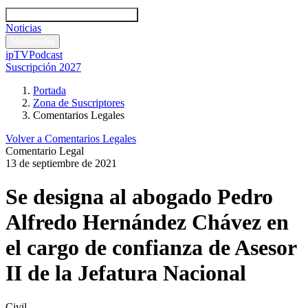
Códigos y leyes
Análisis y comentarios legales
Noticias
Comentarios legales
Multimedia
ipTV
Podcast
Suscripción 2027
Portada
Zona de Suscriptores
Comentarios Legales
Volver a Comentarios Legales
Comentario Legal
13 de septiembre de 2021
Se designa al abogado Pedro
Alfredo Hernández Chávez en
el cargo de confianza de Asesor
II de la Jefatura Nacional
Civil