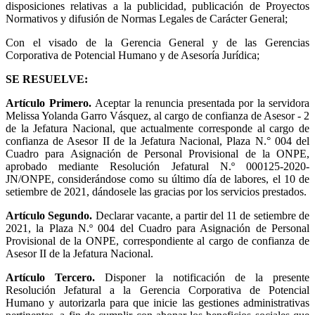
disposiciones relativas a la publicidad, publicación de Proyectos
Normativos y difusión de Normas Legales de Carácter General;
Con el visado de la Gerencia General y de las Gerencias
Corporativa de Potencial Humano y de Asesoría Jurídica;
SE RESUELVE:
Artículo Primero.
Aceptar la renuncia presentada por la servidora
Melissa Yolanda Garro Vásquez, al cargo de confianza de Asesor - 2
de la Jefatura Nacional, que actualmente corresponde al cargo de
confianza de Asesor II de la Jefatura Nacional, Plaza N.° 004 del
Cuadro para Asignación de Personal Provisional de la ONPE,
aprobado mediante Resolución Jefatural N.º 000125-2020-
JN/ONPE, considerándose como su último día de labores, el 10 de
setiembre de 2021, dándosele las gracias por los servicios prestados.
Artículo Segundo.
Declarar vacante, a partir del 11 de setiembre de
2021, la Plaza N.º 004 del Cuadro para Asignación de Personal
Provisional de la ONPE, correspondiente al cargo de confianza de
Asesor II de la Jefatura Nacional.
Artículo Tercero.
Disponer la notificación de la presente
Resolución Jefatural a la Gerencia Corporativa de Potencial
Humano y autorizarla para que inicie las gestiones administrativas