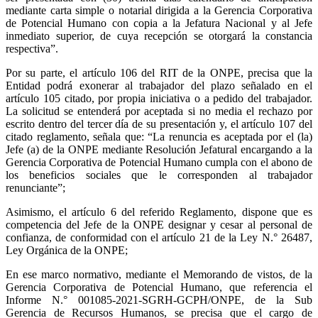
mediante carta simple o notarial dirigida a la Gerencia Corporativa
de Potencial Humano con copia a la Jefatura Nacional y al Jefe
inmediato superior, de cuya recepción se otorgará la constancia
respectiva”.
Por su parte, el artículo 106 del RIT de la ONPE, precisa que la
Entidad podrá exonerar al trabajador del plazo señalado en el
artículo 105 citado, por propia iniciativa o a pedido del trabajador.
La solicitud se entenderá por aceptada si no media el rechazo por
escrito dentro del tercer día de su presentación y, el artículo 107 del
citado reglamento, señala que: “La renuncia es aceptada por el (la)
Jefe (a) de la ONPE mediante Resolución Jefatural encargando a la
Gerencia Corporativa de Potencial Humano cumpla con el abono de
los beneficios sociales que le corresponden al trabajador
renunciante”;
Asimismo, el artículo 6 del referido Reglamento, dispone que es
competencia del Jefe de la ONPE designar y cesar al personal de
confianza, de conformidad con el artículo 21 de la Ley N.° 26487,
Ley Orgánica de la ONPE;
En ese marco normativo, mediante el Memorando de vistos, de la
Gerencia Corporativa de Potencial Humano, que referencia el
Informe N.° 001085-2021-SGRH-GCPH/ONPE, de la Sub
Gerencia de Recursos Humanos, se precisa que el cargo de