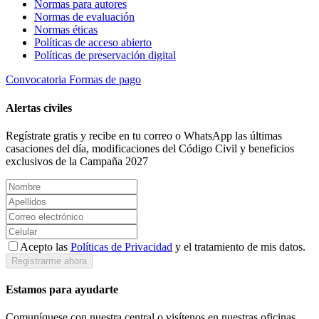
Normas para autores
Normas de evaluación
Normas éticas
Políticas de acceso abierto
Políticas de preservación digital
Convocatoria
Formas de pago
Alertas civiles
Regístrate gratis y recibe en tu correo o WhatsApp las últimas
casaciones del día, modificaciones del Código Civil y beneficios
exclusivos de la Campaña 2027
Acepto las
Políticas de Privacidad
y el tratamiento de mis datos.
Registrarme ahora
Estamos para ayudarte
Comuníquese con nuestra central o visítenos en nuestras oficinas