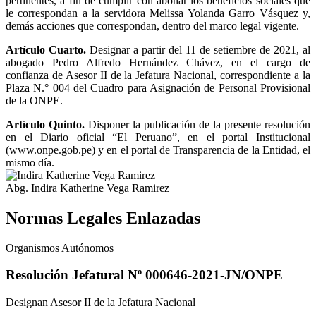
pertinentes, a fin de cumplir con abonar los beneficios sociales que
le correspondan a la servidora Melissa Yolanda Garro Vásquez y,
demás acciones que correspondan, dentro del marco legal vigente.
Artículo Cuarto.
Designar a partir del 11 de setiembre de 2021, al
abogado Pedro Alfredo Hernández Chávez, en el cargo de
confianza de Asesor II de la Jefatura Nacional, correspondiente a la
Plaza N.° 004 del Cuadro para Asignación de Personal Provisional
de la ONPE.
Artículo Quinto.
Disponer la publicación de la presente resolución
en el Diario oficial “El Peruano”, en el portal Institucional
(www.onpe.gob.pe) y en el portal de Transparencia de la Entidad, el
mismo día.
Abg. Indira Katherine Vega Ramirez
Normas Legales Enlazadas
Organismos Autónomos
Resolución Jefatural Nº 000646-2021-JN/ONPE
Designan Asesor II de la Jefatura Nacional