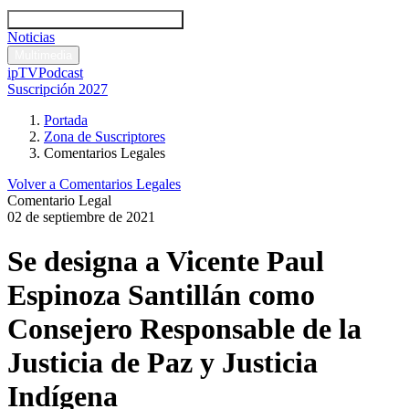
Códigos y leyes
Análisis y comentarios legales
Noticias
Comentarios legales
Multimedia
ipTV
Podcast
Suscripción 2027
Portada
Zona de Suscriptores
Comentarios Legales
Volver a Comentarios Legales
Comentario Legal
02 de septiembre de 2021
Se designa a Vicente Paul
Espinoza Santillán como
Consejero Responsable de la
Justicia de Paz y Justicia
Indígena