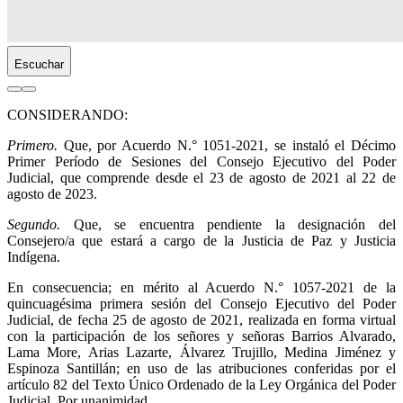
Escuchar
CONSIDERANDO:
Primero.
Que, por Acuerdo N.° 1051-2021, se instaló el Décimo
Primer Período de Sesiones del Consejo Ejecutivo del Poder
Judicial, que comprende desde el 23 de agosto de 2021 al 22 de
agosto de 2023.
Segundo.
Que, se encuentra pendiente la designación del
Consejero/a que estará a cargo de la Justicia de Paz y Justicia
Indígena.
En consecuencia; en mérito al Acuerdo N.° 1057-2021 de la
quincuagésima primera sesión del Consejo Ejecutivo del Poder
Judicial, de fecha 25 de agosto de 2021, realizada en forma virtual
con la participación de los señores y señoras Barrios Alvarado,
Lama More, Arias Lazarte, Álvarez Trujillo, Medina Jiménez y
Espinoza Santillán; en uso de las atribuciones conferidas por el
artículo 82 del Texto Único Ordenado de la Ley Orgánica del Poder
Judicial. Por unanimidad,