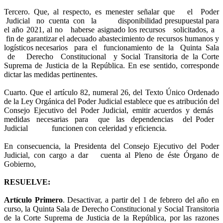
Tercero. Que, al respecto, es menester señalar que el Poder
Judicial no cuenta con la disponibilidad presupuestal para
el año 2021, al no haberse asignado los recursos solicitados, a
fin de garantizar el adecuado abastecimiento de recursos humanos y
logísticos necesarios para el funcionamiento de la Quinta Sala
de Derecho Constitucional y Social Transitoria de la Corte
Suprema de Justicia de la República. En ese sentido, corresponde
dictar las medidas pertinentes.
Cuarto. Que el artículo 82, numeral 26, del Texto Único Ordenado
de la Ley Orgánica del Poder Judicial establece que es atribución del
Consejo Ejecutivo del Poder Judicial, emitir acuerdos y demás
medidas necesarias para que las dependencias del Poder
Judicial funcionen con celeridad y eficiencia.
En consecuencia, la Presidenta del Consejo Ejecutivo del Poder
Judicial, con cargo a dar cuenta al Pleno de éste Órgano de
Gobierno,
RESUELVE:
Artículo Primero
. Desactivar, a partir del 1 de febrero del año en
curso, la Quinta Sala de Derecho Constitucional y Social Transitoria
de la Corte Suprema de Justicia de la República, por las razones