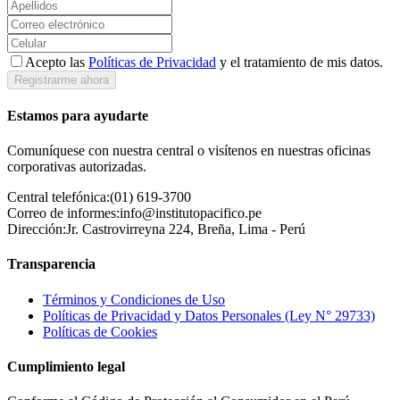
Acepto las
Políticas de Privacidad
y el tratamiento de mis datos.
Registrarme ahora
Estamos para ayudarte
Comuníquese con nuestra central o visítenos en nuestras oficinas
corporativas autorizadas.
Central telefónica:
(01) 619-3700
Correo de informes:
info@institutopacifico.pe
Dirección:
Jr. Castrovirreyna 224, Breña, Lima - Perú
Transparencia
Términos y Condiciones de Uso
Políticas de Privacidad y Datos Personales (Ley N° 29733)
Políticas de Cookies
Cumplimiento legal