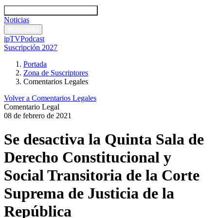
Códigos y leyes
Análisis y comentarios legales
Noticias
Comentarios legales
Multimedia
ipTV
Podcast
Suscripción 2027
Portada
Zona de Suscriptores
Comentarios Legales
Volver a Comentarios Legales
Comentario Legal
08 de febrero de 2021
Se desactiva la Quinta Sala de
Derecho Constitucional y
Social Transitoria de la Corte
Suprema de Justicia de la
República