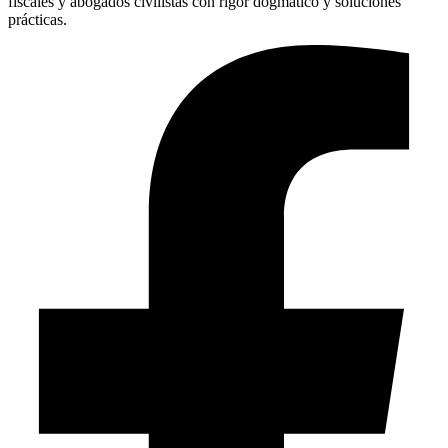
fiscales y abogados civilistas con rigor dogmático y soluciones
prácticas.