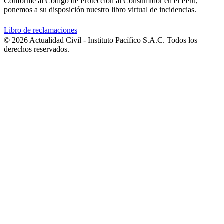
Conforme al Código de Protección al Consumidor en el Perú,
ponemos a su disposición nuestro libro virtual de incidencias.
Libro de reclamaciones
© 2026 Actualidad Civil - Instituto Pacífico S.A.C. Todos los
derechos reservados.