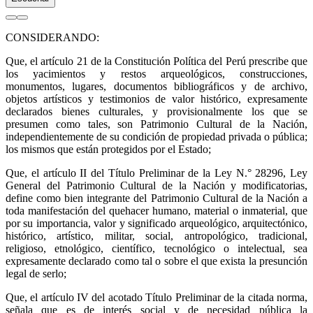
CONSIDERANDO:
Que, el artículo 21 de la Constitución Política del Perú prescribe que
los yacimientos y restos arqueológicos, construcciones,
monumentos, lugares, documentos bibliográficos y de archivo,
objetos artísticos y testimonios de valor histórico, expresamente
declarados bienes culturales, y provisionalmente los que se
presumen como tales, son Patrimonio Cultural de la Nación,
independientemente de su condición de propiedad privada o pública;
los mismos que están protegidos por el Estado;
Que, el artículo II del Título Preliminar de la Ley N.° 28296, Ley
General del Patrimonio Cultural de la Nación y modificatorias,
define como bien integrante del Patrimonio Cultural de la Nación a
toda manifestación del quehacer humano, material o inmaterial, que
por su importancia, valor y significado arqueológico, arquitectónico,
histórico, artístico, militar, social, antropológico, tradicional,
religioso, etnológico, científico, tecnológico o intelectual, sea
expresamente declarado como tal o sobre el que exista la presunción
legal de serlo;
Que, el artículo IV del acotado Título Preliminar de la citada norma,
señala que es de interés social y de necesidad pública la