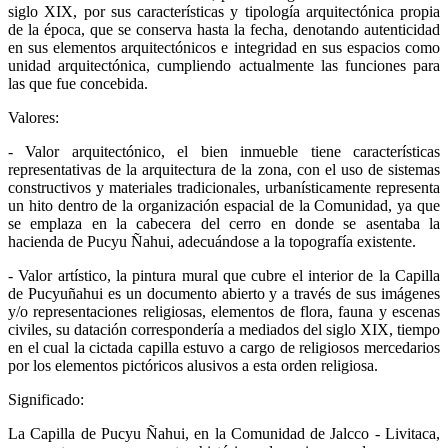
siglo XIX, por sus características y tipología arquitectónica propia
de la época, que se conserva hasta la fecha, denotando autenticidad
en sus elementos arquitectónicos e integridad en sus espacios como
unidad arquitectónica, cumpliendo actualmente las funciones para
las que fue concebida.
Valores:
- Valor arquitectónico, el bien inmueble tiene características
representativas de la arquitectura de la zona, con el uso de sistemas
constructivos y materiales tradicionales, urbanísticamente representa
un hito dentro de la organización espacial de la Comunidad, ya que
se emplaza en la cabecera del cerro en donde se asentaba la
hacienda de Pucyu Ñahui, adecuándose a la topografía existente.
- Valor artístico, la pintura mural que cubre el interior de la Capilla
de Pucyuñahui es un documento abierto y a través de sus imágenes
y/o representaciones religiosas, elementos de flora, fauna y escenas
civiles, su datación correspondería a mediados del siglo XIX, tiempo
en el cual la cictada capilla estuvo a cargo de religiosos mercedarios
por los elementos pictóricos alusivos a esta orden religiosa.
Significado:
La Capilla de Pucyu Ñahui, en la Comunidad de Jalcco - Livitaca,