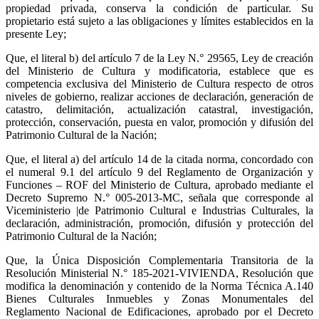
propiedad privada, conserva la condición de particular. Su
propietario está sujeto a las obligaciones y límites establecidos en la
presente Ley;
Que, el literal b) del artículo 7 de la Ley N.° 29565, Ley de creación
del Ministerio de Cultura y modificatoria, establece que es
competencia exclusiva del Ministerio de Cultura respecto de otros
niveles de gobierno, realizar acciones de declaración, generación de
catastro, delimitación, actualización catastral, investigación,
protección, conservación, puesta en valor, promoción y difusión del
Patrimonio Cultural de la Nación;
Que, el literal a) del artículo 14 de la citada norma, concordado con
el numeral 9.1 del artículo 9 del Reglamento de Organización y
Funciones – ROF del Ministerio de Cultura, aprobado mediante el
Decreto Supremo N.° 005-2013-MC, señala que corresponde al
Viceministerio |de Patrimonio Cultural e Industrias Culturales, la
declaración, administración, promoción, difusión y protección del
Patrimonio Cultural de la Nación;
Que, la Única Disposición Complementaria Transitoria de la
Resolución Ministerial N.° 185-2021-VIVIENDA, Resolución que
modifica la denominación y contenido de la Norma Técnica A.140
Bienes Culturales Inmuebles y Zonas Monumentales del
Reglamento Nacional de Edificaciones, aprobado por el Decreto