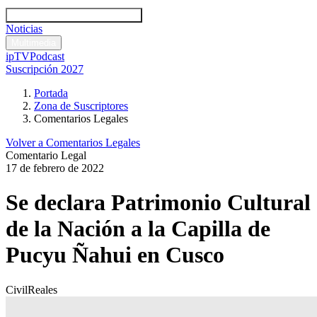
Códigos y leyes
Análisis y comentarios legales
Noticias
Comentarios legales
Multimedia
ipTV
Podcast
Suscripción 2027
Portada
Zona de Suscriptores
Comentarios Legales
Volver a Comentarios Legales
Comentario Legal
17 de febrero de 2022
Se declara Patrimonio Cultural
de la Nación a la Capilla de
Pucyu Ñahui en Cusco
Civil
Reales