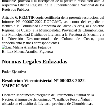
Inmueble, proceda a la inscripción de la presente resolución ante la
respectiva Oficina Registral de la Superintendencia Nacional de los
Registros Públicos.
Artículo 6.
REMITIR copia certificada de la presente resolución, del
Informe Nº 000087-2022-DGPC/MC, así como del expediente
técnico a la Comunidad Campesina de Jalcco (Alcco), al Gobierno
Regional de Cusco, a la Municipalidad Provincial de Chumbivilcas,
a la Municipalidad Distrital de Livitaca, a la Prelatura de Sicuani y a
la Dirección Desconcentrada de Cultura de Cusco, para
conocimiento y fines correspondientes.
Br. Luz Milena Aranibar Figueroa
Normas Legales Enlazadas
Poder Ejecutivo
Resolución Viceministerial Nº 000038-2022-
VMPCIC/MC
Declaran Monumento integrante del Patrimonio Cultural de la
Nación, al inmueble denominado “Capilla de Pucyu Ñahui”,
ubicado en el distrito de Livitaca, provincia de Chumbivilcas,