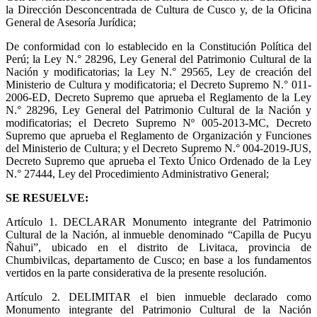
la Dirección Desconcentrada de Cultura de Cusco y, de la Oficina
General de Asesoría Jurídica;
De conformidad con lo establecido en la Constitución Política del
Perú; la Ley N.° 28296, Ley General del Patrimonio Cultural de la
Nación y modificatorias; la Ley N.° 29565, Ley de creación del
Ministerio de Cultura y modificatoria; el Decreto Supremo N.° 011-
2006-ED, Decreto Supremo que aprueba el Reglamento de la Ley
N.° 28296, Ley General del Patrimonio Cultural de la Nación y
modificatorias; el Decreto Supremo Nº 005-2013-MC, Decreto
Supremo que aprueba el Reglamento de Organización y Funciones
del Ministerio de Cultura; y el Decreto Supremo N.° 004-2019-JUS,
Decreto Supremo que aprueba el Texto Único Ordenado de la Ley
N.° 27444, Ley del Procedimiento Administrativo General;
SE RESUELVE:
Artículo 1.
DECLARAR Monumento integrante del Patrimonio
Cultural de la Nación, al inmueble denominado “Capilla de Pucyu
Ñahui”, ubicado en el distrito de Livitaca, provincia de
Chumbivilcas, departamento de Cusco; en base a los fundamentos
vertidos en la parte considerativa de la presente resolución.
Artículo 2.
DELIMITAR el bien inmueble declarado como
Monumento integrante del Patrimonio Cultural de la Nación