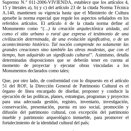
Supremo N.° 011-2006-VIVIENDA, establece que los artículos 4,
15 y literales a), b) y c) del artículo 23 de la citada Norma Técnica
A.140, mantienen su vigencia hasta que el Ministerio de Cultura
apruebe la norma especial que regule los aspectos señalados en los
referidos artículos. El artículo 4 de la citada norma define al
Monumento como “
(…) la creación arquitectónica aislada, así
como el sitio urbano o rural que expresa el testimonio de una
civilización determinada, de una evolución significativa, o de un
acontecimiento histórico. Tal noción comprende no solamente las
grandes creaciones sino también las obras modestas, que con el
tiempo, han adquirido un significado cultural”.
Asimismo, detalla
determinadas disposiciones que se deberán tener en cuenta al
momento de proyectar y ejecutar obras vinculadas a los
Monumentos declarados como tales;
Que, por otro lado, de conformidad con lo dispuesto en el artículo
51 del ROF, la Dirección General de Patrimonio Cultural es el
órgano de línea encargado de diseñar, proponer y conducir la
ejecución de las políticas, planes, estrategias, programas y proyectos
para una adecuada gestión, registro, inventario, investigación,
conservación, presentación, puesta en uso social, promoción y
difusión del patrimonio cultural, con excepción del patrimonio
mueble y patrimonio arqueológico inmueble, para promover el
fortalecimiento de la identidad cultural del país;