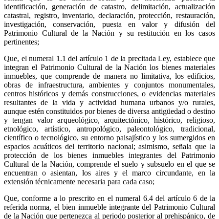
identificación, generación de catastro, delimitación, actualización
catastral, registro, inventario, declaración, protección, restauración,
investigación, conservación, puesta en valor y difusión del
Patrimonio Cultural de la Nación y su restitución en los casos
pertinentes;
Que, el numeral 1.1 del artículo 1 de la precitada Ley, establece que
integran el Patrimonio Cultural de la Nación los bienes materiales
inmuebles, que comprende de manera no limitativa, los edificios,
obras de infraestructura, ambientes y conjuntos monumentales,
centros históricos y demás construcciones, o evidencias materiales
resultantes de la vida y actividad humana urbanos y/o rurales,
aunque estén constituidos por bienes de diversa antigüedad o destino
y tengan valor arqueológico, arquitectónico, histórico, religioso,
etnológico, artístico, antropológico, paleontológico, tradicional,
científico o tecnológico, su entorno paisajístico y los sumergidos en
espacios acuáticos del territorio nacional; asimismo, señala que la
protección de los bienes inmuebles integrantes del Patrimonio
Cultural de la Nación, comprende el suelo y subsuelo en el que se
encuentran o asientan, los aires y el marco circundante, en la
extensión técnicamente necesaria para cada caso;
Que, conforme a lo prescrito en el numeral 6.4 del artículo 6 de la
referida norma, el bien inmueble integrante del Patrimonio Cultural
de la Nación que pertenezca al periodo posterior al prehispánico, de