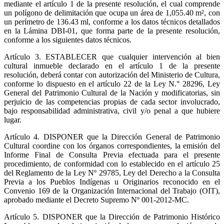
mediante el artículo 1 de la presente resolución, el cual comprende
un polígono de delimitación que ocupa un área de 1,055.40 m², con
un perímetro de 136.43 ml, conforme a los datos técnicos detallados
en la Lámina DBI-01, que forma parte de la presente resolución,
conforme a los siguientes datos técnicos.
Artículo 3.
ESTABLECER que cualquier intervención al bien
cultural inmueble declarado en el artículo 1 de la presente
resolución, deberá contar con autorización del Ministerio de Cultura,
conforme lo dispuesto en el artículo 22 de la Ley N.° 28296, Ley
General del Patrimonio Cultural de la Nación y modificatorias, sin
perjuicio de las competencias propias de cada sector involucrado,
bajo responsabilidad administrativa, civil y/o penal a que hubiere
lugar.
Artículo 4.
DISPONER que la Dirección General de Patrimonio
Cultural coordine con los órganos correspondientes, la emisión del
Informe Final de Consulta Previa efectuada para el presente
procedimiento, de conformidad con lo establecido en el artículo 25
del Reglamento de la Ley Nº 29785, Ley del Derecho a la Consulta
Previa a los Pueblos Indígenas u Originarios reconocido en el
Convenio 169 de la Organización Internacional del Trabajo (OIT),
aprobado mediante el Decreto Supremo Nº 001-2012-MC.
Artículo 5.
DISPONER que la Dirección de Patrimonio Histórico