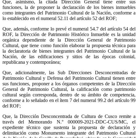
Que, asimismo, la citada Dirección General tiene entre sus
funciones, la de proponer la declaración de los bienes inmuebles
como integrantes del Patrimonio Cultural de la Nación, conforme a
lo establecido en el numeral 52.11 del artículo 52 del ROF;
Que, además, conforme lo prevé el numeral 54.7 del artículo 54 del
ROF, la Dirección de Patrimonio Histórico Inmueble es la unidad
orgánica dependiente de la Dirección General de Patrimonio
Cultural, que tiene como función elaborar la propuesta técnica para
la declaratoria de bienes integrantes del Patrimonio Cultural de la
Nación, de las edificaciones y sitios de las épocas colonial,
republicana y contemporánea;
Que, adicionalmente, las Sub Direcciones Desconcentradas de
Patrimonio Cultural y Defensa del Patrimonio Cultural tienen entre
sus funciones, proponer a los órganos competentes de la Dirección
General de Patrimonio Cultural, la calificación como patrimonio
cultural según corresponda, dentro de su ámbito de competencia,
conforme a lo señalado en el ítem 7 del numeral 99.2 del artículo 99
del ROF;
Que, la Dirección Desconcentrada de Cultura de Cusco remite a
través del Memorando N.° 000009-2021-DDC-CUS/MC, el
expediente técnico que sustenta la propuesta de declaración y
delimitación como Monumento integrante del Patrimonio Cultural