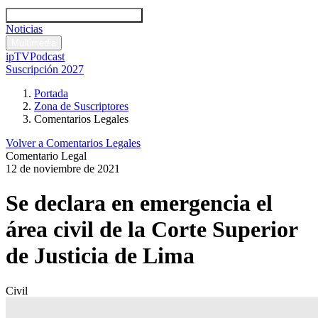
Códigos y leyes
Análisis y comentarios legales
Noticias
Comentarios legales
Multimedia
ipTV
Podcast
Suscripción 2027
Portada
Zona de Suscriptores
Comentarios Legales
Volver a Comentarios Legales
Comentario Legal
12 de noviembre de 2021
Se declara en emergencia el
área civil de la Corte Superior
de Justicia de Lima
Civil