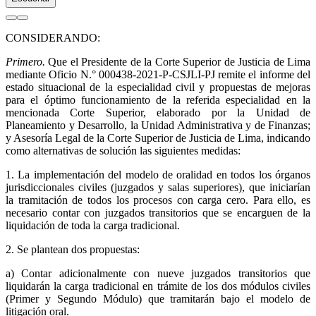
CONSIDERANDO:
Primero.
Que el Presidente de la Corte Superior de Justicia de Lima
mediante Oficio N.° 000438-2021-P-CSJLI-PJ remite el informe del
estado situacional de la especialidad civil y propuestas de mejoras
para el óptimo funcionamiento de la referida especialidad en la
mencionada Corte Superior, elaborado por la Unidad de
Planeamiento y Desarrollo, la Unidad Administrativa y de Finanzas;
y Asesoría Legal de la Corte Superior de Justicia de Lima, indicando
como alternativas de solución las siguientes medidas:
1. La implementación del modelo de oralidad en todos los órganos
jurisdiccionales civiles (juzgados y salas superiores), que iniciarían
la tramitación de todos los procesos con carga cero. Para ello, es
necesario contar con juzgados transitorios que se encarguen de la
liquidación de toda la carga tradicional.
2. Se plantean dos propuestas:
a) Contar adicionalmente con nueve juzgados transitorios que
liquidarán la carga tradicional en trámite de los dos módulos civiles
(Primer y Segundo Módulo) que tramitarán bajo el modelo de
litigación oral.