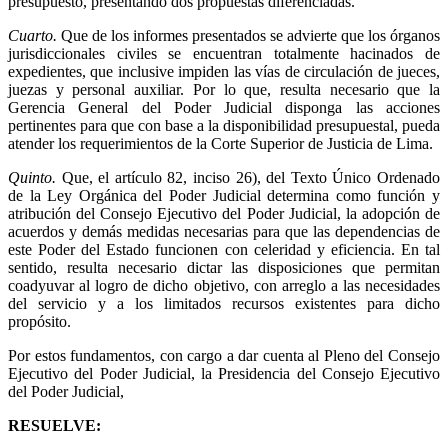
presupuesto, presentando dos propuestas diferenciadas.
Cuarto.
Que de los informes presentados se advierte que los órganos
jurisdiccionales civiles se encuentran totalmente hacinados de
expedientes, que inclusive impiden las vías de circulación de jueces,
juezas y personal auxiliar. Por lo que, resulta necesario que la
Gerencia General del Poder Judicial disponga las acciones
pertinentes para que con base a la disponibilidad presupuestal, pueda
atender los requerimientos de la Corte Superior de Justicia de Lima.
Quinto.
Que, el artículo 82, inciso 26), del Texto Único Ordenado
de la Ley Orgánica del Poder Judicial determina como función y
atribución del Consejo Ejecutivo del Poder Judicial, la adopción de
acuerdos y demás medidas necesarias para que las dependencias de
este Poder del Estado funcionen con celeridad y eficiencia. En tal
sentido, resulta necesario dictar las disposiciones que permitan
coadyuvar al logro de dicho objetivo, con arreglo a las necesidades
del servicio y a los limitados recursos existentes para dicho
propósito.
Por estos fundamentos, con cargo a dar cuenta al Pleno del Consejo
Ejecutivo del Poder Judicial, la Presidencia del Consejo Ejecutivo
del Poder Judicial,
RESUELVE: