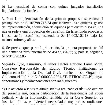
b) La necesidad de contar con quince juzgados transitorios
liquidadores adicionales.
3. Para la implementación de la primera propuesta se estima el
presupuesto de S/ 10’798,715.74 que incluyen los alquileres, gastos
de implementación, adquisición de equipos para cuatro pisos en una
nueva sede a una proyección de tres años. En la segunda propuesta,
la estimación económica asciende a S/ 14’003,162.13 bajo los
mismos rubros y años.
4. Se precisa que, para el primer año, la primera propuesta tendrá
una demanda presupuestal de S/ 4’437,384.55; y, para la segunda,
S/ 6’043,982.85
Segundo.
Que, asimismo, el señor Héctor Enrique Lama More,
Consejero Responsable del Equipo Técnico Institucional de
Implementación de la Oralidad Civil, remite a este Órgano de
Gobierno el Informe N.° 000033-2021-ST- ETIIOC-CE-PJ, cuyas
conclusiones y recomendaciones son las siguientes:
a) De acuerdo a la visita administrativa realizada el día 6 de octubre
del presente año, con la participación de la Presidencia del Poder
Judicial, y de la información remitida por la Corte Superior de
Justicia de Lima, se advierte la necesidad de mejorar las condiciones