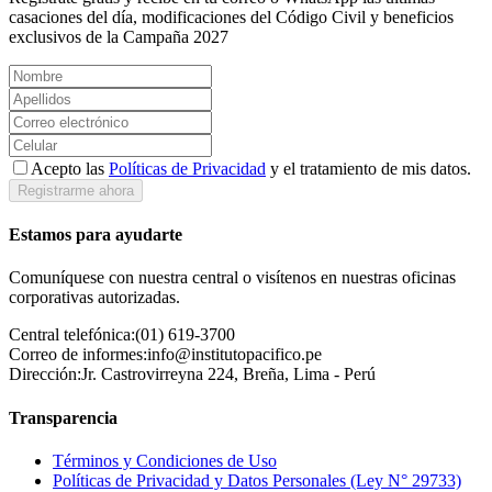
casaciones del día, modificaciones del Código Civil y beneficios
exclusivos de la Campaña 2027
Acepto las
Políticas de Privacidad
y el tratamiento de mis datos.
Registrarme ahora
Estamos para ayudarte
Comuníquese con nuestra central o visítenos en nuestras oficinas
corporativas autorizadas.
Central telefónica:
(01) 619-3700
Correo de informes:
info@institutopacifico.pe
Dirección:
Jr. Castrovirreyna 224, Breña, Lima - Perú
Transparencia
Términos y Condiciones de Uso
Políticas de Privacidad y Datos Personales (Ley N° 29733)