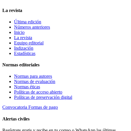
La revista
Última edición
Números anteriores
Inicio
La revista
Equipo editorial
Indización
Estadísticas
Normas editoriales
Normas para autores
Normas de evaluación
Normas éticas
Políticas de acceso abierto
Políticas de preservación digital
Convocatoria
Formas de pago
Alertas civiles
Regístrate gratis y recibe en tu correo o WhatsApp las últimas