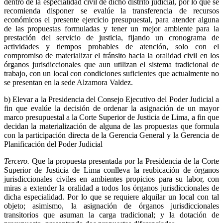
dentro de la especialidad civil de dicho distrito judicial, por lo que se
recomienda disponer se evalúe la transferencia de recursos
económicos el presente ejercicio presupuestal, para atender alguna
de las propuestas formuladas y tener un mejor ambiente para la
prestación del servicio de justicia, fijando un cronograma de
actividades y tiempos probables de atención, solo con el
compromiso de materializar el tránsito hacia la oralidad civil en los
órganos jurisdiccionales que aun utilizan el sistema tradicional de
trabajo, con un local con condiciones suficientes que actualmente no
se presentan en la sede Alzamora Valdez.
b) Elevar a la Presidencia del Consejo Ejecutivo del Poder Judicial a
fin que evalúe la decisión de ordenar la asignación de un mayor
marco presupuestal a la Corte Superior de Justicia de Lima, a fin que
decidan la materialización de alguna de las propuestas que formula
con la participación directa de la Gerencia General y la Gerencia de
Planificación del Poder Judicial
Tercero.
Que la propuesta presentada por la Presidencia de la Corte
Superior de Justicia de Lima conlleva la reubicación de órganos
jurisdiccionales civiles en ambientes propicios para su labor, con
miras a extender la oralidad a todos los órganos jurisdiccionales de
dicha especialidad. Por lo que se requiere alquilar un local con tal
objeto; asimismo, la asignación de órganos jurisdiccionales
transitorios que asuman la carga tradicional; y la dotación de