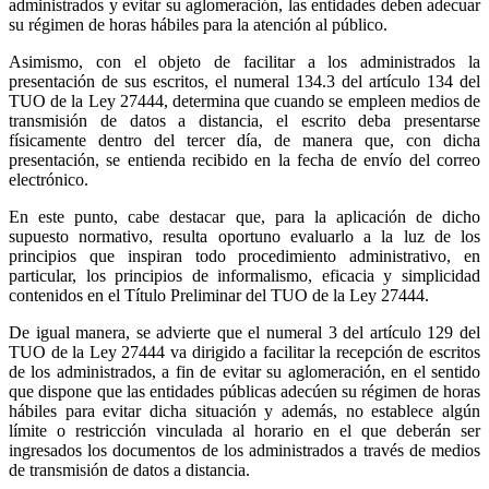
administrados y evitar su aglomeración, las entidades deben adecuar
su régimen de horas hábiles para la atención al público.
Asimismo, con el objeto de facilitar a los administrados la
presentación de sus escritos, el numeral 134.3 del artículo 134 del
TUO de la Ley 27444, determina que cuando se empleen medios de
transmisión de datos a distancia, el escrito deba presentarse
físicamente dentro del tercer día, de manera que, con dicha
presentación, se entienda recibido en la fecha de envío del correo
electrónico.
En este punto, cabe destacar que, para la aplicación de dicho
supuesto normativo, resulta oportuno evaluarlo a la luz de los
principios que inspiran todo procedimiento administrativo, en
particular, los principios de informalismo, eficacia y simplicidad
contenidos en el Título Preliminar del TUO de la Ley 27444.
De igual manera, se advierte que el numeral 3 del artículo 129 del
TUO de la Ley 27444 va dirigido a facilitar la recepción de escritos
de los administrados, a fin de evitar su aglomeración, en el sentido
que dispone que las entidades públicas adecúen su régimen de horas
hábiles para evitar dicha situación y además, no establece algún
límite o restricción vinculada al horario en el que deberán ser
ingresados los documentos de los administrados a través de medios
de transmisión de datos a distancia.