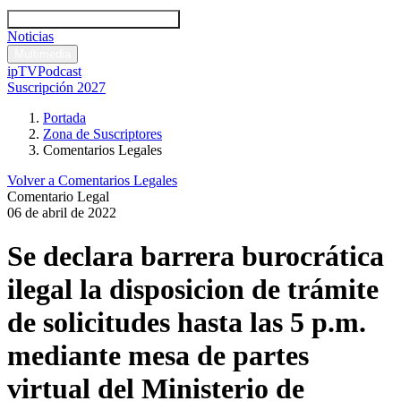
Códigos y leyes
Análisis y comentarios legales
Noticias
Comentarios legales
Multimedia
ipTV
Podcast
Suscripción 2027
Portada
Zona de Suscriptores
Comentarios Legales
Volver a Comentarios Legales
Comentario Legal
06 de abril de 2022
Se declara barrera burocrática
ilegal la disposicion de trámite
de solicitudes hasta las 5 p.m.
mediante mesa de partes
virtual del Ministerio de