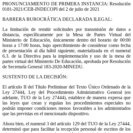
PRONUNCIAMIENTO DE PRIMERA INSTANCIA: Resolución
0181-2021/CEB-INDECOPI del 2 de julio de 2021
BARRERA BUROCRÁTICA DECLARADA ILEGAL:
La limitación de remitir solicitudes por transmisión de datos a
distancia, específicamente por la Mesa de Partes Virtual del
Ministerio de Educación, únicamente dentro del horario de 00:00
horas a 17:00 horas, bajo apercibimiento de considerar como fecha
de presentación al día hábil siguiente, materializada en el numeral
6.3. de la Directiva para la implementación y uso de la mesa de
partes virtual del Ministerio De Educación, aprobada por Resolución
de Secretaría General 183-2020-MINEDU.
SUSTENTO DE LA DECISIÓN:
El artículo II del Título Preliminar del Texto Único Ordenado de la
Ley 27444, Ley del Procedimiento Administrativo General (en
adelante, TUO de la Ley 27444), establece de manera expresa que
las leyes que crean y regulan los procedimientos especiales no
podrán imponer condiciones menos favorables a los administrados
que las previstas en el mencionado dispositivo.
Ahora bien, el numeral 3 del artículo 129 del TUO de la Ley 27444,
determinó que para facilitar la recepción personal de escritos de los