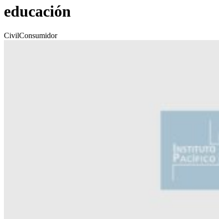
educación
Civil
Consumidor