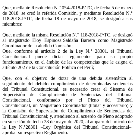
Que, mediante Resolución N.° 054-2018-P/TC, de fecha 5 de marzo
de 2018, se creó la referida Comisión, y mediante Resolución N.°
118-2018-P/TC, de fecha 18 de mayo de 2018, se designó a sus
miembros;
Que, mediante la misma Resolución N.° 118-2018-P/TC, se designó
al magistrado Eloy Espinosa-Saldaña Barrera como Magistrado
Coordinador de la aludida Comisión;
Que, conforme al artículo 2 de la Ley N.° 28301, el Tribunal
Constitucional puede dictar reglamentos para su propio
funcionamiento, en el ámbito de las competencias que le asigna el
artículo 202 de la Constitución Política del Perú;
Que, con el objetivo de dotar de una debida sistemática al
seguimiento del debido cumplimiento de determinadas sentencias
del Tribunal Constitucional, es necesario crear el Sistema de
Supervisión de Cumplimiento de Sentencias del Tribunal
Constitucional, conformado por el Pleno del Tribunal
Constitucional, un Magistrado Coordinador (titular y accesitario) y
la Comisión de Supervisión de Cumplimiento de Sentencias del
Tribunal Constitucional; y, atendiendo al acuerdo de Pleno adoptado
en su sesión de fecha 28 de mayo de 2020, al amparo del artículo de
la Ley N.°28301 –Ley Orgánica del Tribunal Constitucional–,
aprobar su respectivo Reglamento.