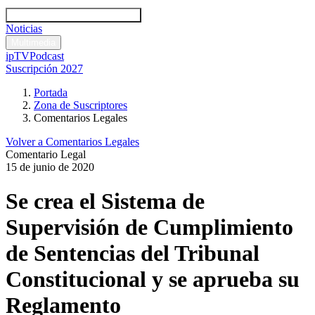
Códigos y leyes
Análisis y comentarios legales
Noticias
Comentarios legales
Multimedia
ipTV
Podcast
Suscripción 2027
Portada
Zona de Suscriptores
Comentarios Legales
Volver a Comentarios Legales
Comentario Legal
15 de junio de 2020
Se crea el Sistema de
Supervisión de Cumplimiento
de Sentencias del Tribunal
Constitucional y se aprueba su
Reglamento