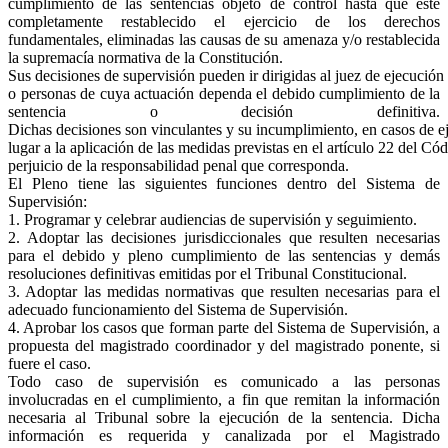
cumplimiento de las sentencias objeto de control hasta que esté
completamente restablecido el ejercicio de los derechos
fundamentales, eliminadas las causas de su amenaza y/o restablecida
la supremacía normativa de la Constitución.
Sus decisiones de supervisión pueden ir dirigidas al juez de ejecución
o personas de cuya actuación dependa el debido cumplimiento de la
sentencia o decisión definitiva.
Dichas decisiones son vinculantes y su incumplimiento, en casos de e
lugar a la aplicación de las medidas previstas en el artículo 22 del Có
perjuicio de la responsabilidad penal que corresponda.
El Pleno tiene las siguientes funciones dentro del Sistema de
Supervisión:
1. Programar y celebrar audiencias de supervisión y seguimiento.
2. Adoptar las decisiones jurisdiccionales que resulten necesarias
para el debido y pleno cumplimiento de las sentencias y demás
resoluciones definitivas emitidas por el Tribunal Constitucional.
3. Adoptar las medidas normativas que resulten necesarias para el
adecuado funcionamiento del Sistema de Supervisión.
4. Aprobar los casos que forman parte del Sistema de Supervisión, a
propuesta del magistrado coordinador y del magistrado ponente, si
fuere el caso.
Todo caso de supervisión es comunicado a las personas
involucradas en el cumplimiento, a fin que remitan la información
necesaria al Tribunal sobre la ejecución de la sentencia. Dicha
información es requerida y canalizada por el Magistrado