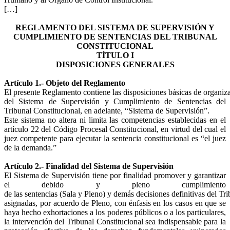
[…]
REGLAMENTO DEL SISTEMA DE SUPERVISIÓN Y
CUMPLIMIENTO DE SENTENCIAS DEL TRIBUNAL
CONSTITUCIONAL
TÍTULO I
DISPOSICIONES GENERALES
Artículo 1.- Objeto del Reglamento
El presente Reglamento contiene las disposiciones básicas de organi
del Sistema de Supervisión y Cumplimiento de Sentencias del
Tribunal Constitucional, en adelante, “Sistema de Supervisión”.
Este sistema no altera ni limita las competencias establecidas en el
artículo 22 del Código Procesal Constitucional, en virtud del cual el
juez competente para ejecutar la sentencia constitucional es “el juez
de la demanda.”
Artículo 2.- Finalidad del Sistema de Supervisión
El Sistema de Supervisión tiene por finalidad promover y garantizar
el debido y pleno cumplimiento
de las sentencias (Sala y Pleno) y demás decisiones definitivas del Tr
asignadas, por acuerdo de Pleno, con énfasis en los casos en que se
haya hecho exhortaciones a los poderes públicos o a los particulares,
la intervención del Tribunal Constitucional sea indispensable para la