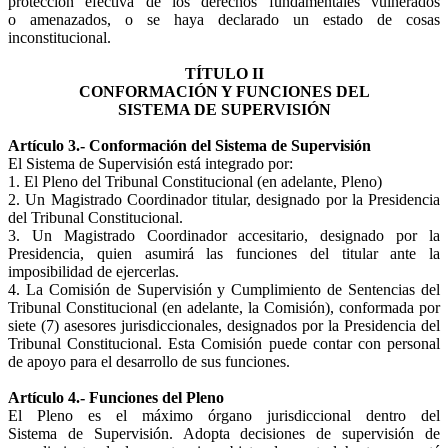
protección efectiva de los derechos fundamentales vulnerados
o amenazados, o se haya declarado un estado de cosas
inconstitucional.
TÍTULO II
CONFORMACIÓN Y FUNCIONES DEL
SISTEMA DE SUPERVISIÓN
Artículo 3.- Conformación del Sistema de Supervisión
El Sistema de Supervisión está integrado por:
1. El Pleno del Tribunal Constitucional (en adelante, Pleno)
2. Un Magistrado Coordinador titular, designado por la Presidencia
del Tribunal Constitucional.
3. Un Magistrado Coordinador accesitario, designado por la
Presidencia, quien asumirá las funciones del titular ante la
imposibilidad de ejercerlas.
4. La Comisión de Supervisión y Cumplimiento de Sentencias del
Tribunal Constitucional (en adelante, la Comisión), conformada por
siete (7) asesores jurisdiccionales, designados por la Presidencia del
Tribunal Constitucional. Esta Comisión puede contar con personal
de apoyo para el desarrollo de sus funciones.
Artículo 4.- Funciones del Pleno
El Pleno es el máximo órgano jurisdiccional dentro del
Sistema de Supervisión. Adopta decisiones de supervisión de