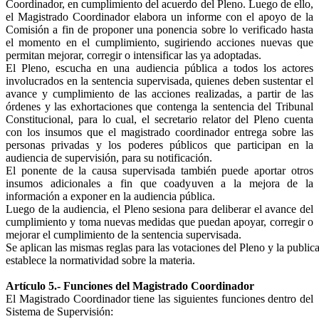
Coordinador, en cumplimiento del acuerdo del Pleno. Luego de ello,
el Magistrado Coordinador elabora un informe con el apoyo de la
Comisión a fin de proponer una ponencia sobre lo verificado hasta
el momento en el cumplimiento, sugiriendo acciones nuevas que
permitan mejorar, corregir o intensificar las ya adoptadas.
El Pleno, escucha en una audiencia pública a todos los actores
involucrados en la sentencia supervisada, quienes deben sustentar el
avance y cumplimiento de las acciones realizadas, a partir de las
órdenes y las exhortaciones que contenga la sentencia del Tribunal
Constitucional, para lo cual, el secretario relator del Pleno cuenta
con los insumos que el magistrado coordinador entrega sobre las
personas privadas y los poderes públicos que participan en la
audiencia de supervisión, para su notificación.
El ponente de la causa supervisada también puede aportar otros
insumos adicionales a fin que coadyuven a la mejora de la
información a exponer en la audiencia pública.
Luego de la audiencia, el Pleno sesiona para deliberar el avance del
cumplimiento y toma nuevas medidas que puedan apoyar, corregir o
mejorar el cumplimiento de la sentencia supervisada.
Se aplican las mismas reglas para las votaciones del Pleno y la public
establece la normatividad sobre la materia.
Artículo 5.- Funciones del Magistrado Coordinador
El Magistrado Coordinador tiene las siguientes funciones dentro del
Sistema de Supervisión: