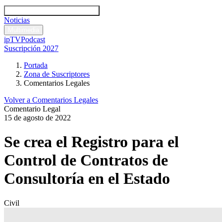
Códigos y leyes
Análisis y comentarios legales
Noticias
Comentarios legales
Multimedia
ipTV
Podcast
Suscripción 2027
Portada
Zona de Suscriptores
Comentarios Legales
Volver a Comentarios Legales
Comentario Legal
15 de agosto de 2022
Se crea el Registro para el
Control de Contratos de
Consultoría en el Estado
Civil