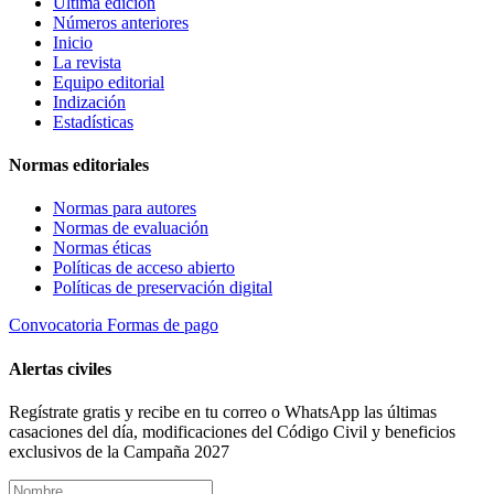
Última edición
Números anteriores
Inicio
La revista
Equipo editorial
Indización
Estadísticas
Normas editoriales
Normas para autores
Normas de evaluación
Normas éticas
Políticas de acceso abierto
Políticas de preservación digital
Convocatoria
Formas de pago
Alertas civiles
Regístrate gratis y recibe en tu correo o WhatsApp las últimas
casaciones del día, modificaciones del Código Civil y beneficios
exclusivos de la Campaña 2027