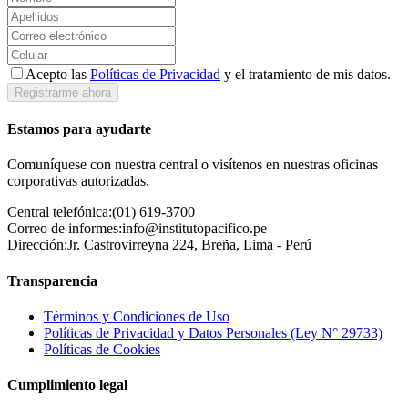
Acepto las
Políticas de Privacidad
y el tratamiento de mis datos.
Registrarme ahora
Estamos para ayudarte
Comuníquese con nuestra central o visítenos en nuestras oficinas
corporativas autorizadas.
Central telefónica:
(01) 619-3700
Correo de informes:
info@institutopacifico.pe
Dirección:
Jr. Castrovirreyna 224, Breña, Lima - Perú
Transparencia
Términos y Condiciones de Uso
Políticas de Privacidad y Datos Personales (Ley N° 29733)
Políticas de Cookies
Cumplimiento legal