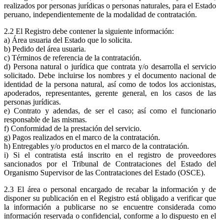
realizados por personas jurídicas o personas naturales, para el Estado
peruano, independientemente de la modalidad de contratación.
2.2 El Registro debe contener la siguiente información:
a) Área usuaria del Estado que lo solicita.
b) Pedido del área usuaria.
c) Términos de referencia de la contratación.
d) Persona natural o jurídica que contrata y/o desarrolla el servicio
solicitado. Debe incluirse los nombres y el documento nacional de
identidad de la persona natural, así como de todos los accionistas,
apoderados, representantes, gerente general, en los casos de las
personas jurídicas.
e) Contrato y adendas, de ser el caso; así como el funcionario
responsable de las mismas.
f) Conformidad de la prestación del servicio.
g) Pagos realizados en el marco de la contratación.
h) Entregables y/o productos en el marco de la contratación.
i) Si el contratista está inscrito en el registro de proveedores
sancionados por el Tribunal de Contrataciones del Estado del
Organismo Supervisor de las Contrataciones del Estado (OSCE).
2.3 El área o personal encargado de recabar la información y de
disponer su publicación en el Registro está obligado a verificar que
la información a publicarse no se encuentre considerada como
información reservada o confidencial, conforme a lo dispuesto en el