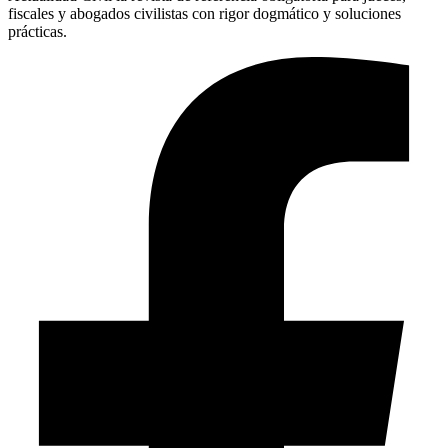
fiscales y abogados civilistas con rigor dogmático y soluciones
prácticas.