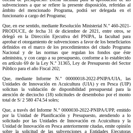
subvenciones a que se refiere la presente disposición, referidas al
ámbito del mencionado Programa, podrá ser delegada en el
funcionario a cargo del Programa;
Que, en ese sentido, mediante Resolución Ministerial N.° 460-2021-
PRODUCE, de fecha 31 de diciembre de 2021, entre otros, se
delegó en la Dirección Ejecutiva del PNIPA, la facultad para
aprobar el otorgamiento de subvenciones a favor de los beneficiarios
definidos en el marco de los procedimientos del citado Programa
Nacional y de las normas que regulan los fondos que éste
administra, y con cargo a su presupuesto, conforme a lo establecido
en artículo 69 de la Ley N.° 31365, Ley de Presupuesto del Sector
Público para el año Fiscal 202;
Que, mediante Informe N.° 00000018-2022-PNIPA/UIA, las
Unidades de Innovación en Acuicultura (UIA) y en Pesca (UIP)
solicitan la validación de disponibilidad presupuestal para la
atención de dieciocho (18) solicitudes de desembolso por el monto
total de S/ 2 580 474.54 soles;
Que, a través del Informe N.° 0000030-2022-PNIPA/UPP, emitido
por la Unidad de Planificación y Presupuesto, atendiendo a lo
solicitado por las Unidades de Innovación en Acuicultura y la
Unidad de Innovación en Pesca anteriormente citadas, emite opinión
sobre la solicitud de las subvenciones a Entidades Ejecutoras