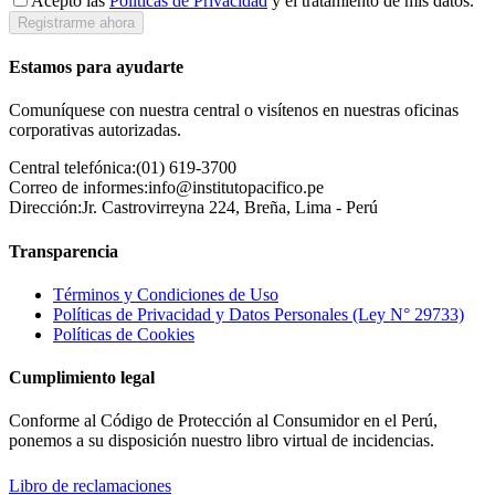
Acepto las
Políticas de Privacidad
y el tratamiento de mis datos.
Registrarme ahora
Estamos para ayudarte
Comuníquese con nuestra central o visítenos en nuestras oficinas
corporativas autorizadas.
Central telefónica:
(01) 619-3700
Correo de informes:
info@institutopacifico.pe
Dirección:
Jr. Castrovirreyna 224, Breña, Lima - Perú
Transparencia
Términos y Condiciones de Uso
Políticas de Privacidad y Datos Personales (Ley N° 29733)
Políticas de Cookies
Cumplimiento legal
Conforme al Código de Protección al Consumidor en el Perú,
ponemos a su disposición nuestro libro virtual de incidencias.
Libro de reclamaciones