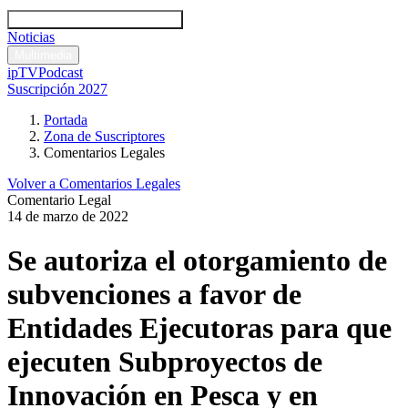
Códigos y leyes
Análisis y comentarios legales
Noticias
Comentarios legales
Multimedia
ipTV
Podcast
Suscripción 2027
Portada
Zona de Suscriptores
Comentarios Legales
Volver a Comentarios Legales
Comentario Legal
14 de marzo de 2022
Se autoriza el otorgamiento de
subvenciones a favor de
Entidades Ejecutoras para que
ejecuten Subproyectos de
Innovación en Pesca y en