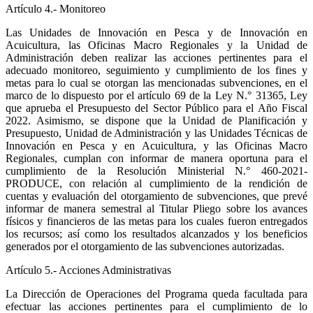
Artículo 4.- Monitoreo
Las Unidades de Innovación en Pesca y de Innovación en
Acuicultura, las Oficinas Macro Regionales y la Unidad de
Administración deben realizar las acciones pertinentes para el
adecuado monitoreo, seguimiento y cumplimiento de los fines y
metas para lo cual se otorgan las mencionadas subvenciones, en el
marco de lo dispuesto por el artículo 69 de la Ley N.° 31365, Ley
que aprueba el Presupuesto del Sector Público para el Año Fiscal
2022. Asimismo, se dispone que la Unidad de Planificación y
Presupuesto, Unidad de Administración y las Unidades Técnicas de
Innovación en Pesca y en Acuicultura, y las Oficinas Macro
Regionales, cumplan con informar de manera oportuna para el
cumplimiento de la Resolución Ministerial N.° 460-2021-
PRODUCE, con relación al cumplimiento de la rendición de
cuentas y evaluación del otorgamiento de subvenciones, que prevé
informar de manera semestral al Titular Pliego sobre los avances
físicos y financieros de las metas para los cuales fueron entregados
los recursos; así como los resultados alcanzados y los beneficios
generados por el otorgamiento de las subvenciones autorizadas.
Artículo 5.- Acciones Administrativas
La Dirección de Operaciones del Programa queda facultada para
efectuar las acciones pertinentes para el cumplimiento de lo