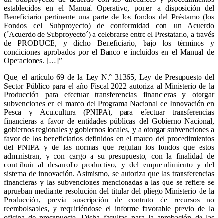
establecidos en el Manual Operativo, poner a disposición del
Beneficiario pertinente una parte de los fondos del Préstamo (los
Fondos del Subproyecto) de conformidad con un Acuerdo
(´Acuerdo de Subproyecto´) a celebrarse entre el Prestatario, a través
de PRODUCE, y dicho Beneficiario, bajo los términos y
condiciones aprobados por el Banco e incluidos en el Manual de
Operaciones. […]”
Que, el artículo 69 de la Ley N.° 31365, Ley de Presupuesto del
Sector Público para el año Fiscal 2022 autoriza al Ministerio de la
Producción para efectuar transferencias financieras y otorgar
subvenciones en el marco del Programa Nacional de Innovación en
Pesca y Acuicultura (PNIPA), para efectuar transferencias
financieras a favor de entidades públicas del Gobierno Nacional,
gobiernos regionales y gobiernos locales, y a otorgar subvenciones a
favor de los beneficiarios definidos en el marco del procedimientos
del PNIPA y de las normas que regulan los fondos que estos
administran, y con cargo a su presupuesto, con la finalidad de
contribuir al desarrollo productivo, y del emprendimiento y del
sistema de innovación. Asimismo, se autoriza que las transferencias
financieras y las subvenciones mencionadas a las que se refiere se
aprueban mediante resolución del titular del pliego Ministerio de la
Producción, previa suscripción de contrato de recursos no
reembolsables, y requiriéndose el informe favorable previo de la
oficina de presupuesto. Dicha facultad para la aprobación de las