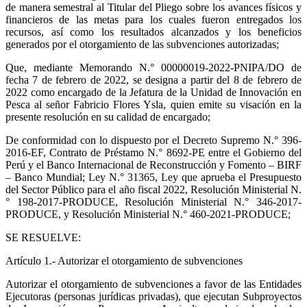
de manera semestral al Titular del Pliego sobre los avances físicos y
financieros de las metas para los cuales fueron entregados los
recursos, así como los resultados alcanzados y los beneficios
generados por el otorgamiento de las subvenciones autorizadas;
Que, mediante Memorando N.° 00000019-2022-PNIPA/DO de
fecha 7 de febrero de 2022, se designa a partir del 8 de febrero de
2022 como encargado de la Jefatura de la Unidad de Innovación en
Pesca al señor Fabricio Flores Ysla, quien emite su visación en la
presente resolución en su calidad de encargado;
De conformidad con lo dispuesto por el Decreto Supremo N.° 396-
2016-EF, Contrato de Préstamo N.° 8692-PE entre el Gobierno del
Perú y el Banco Internacional de Reconstrucción y Fomento – BIRF
– Banco Mundial; Ley N.° 31365, Ley que aprueba el Presupuesto
del Sector Público para el año fiscal 2022, Resolución Ministerial N.
° 198-2017-PRODUCE, Resolución Ministerial N.° 346-2017-
PRODUCE, y Resolución Ministerial N.° 460-2021-PRODUCE;
SE RESUELVE:
Artículo 1.- Autorizar el otorgamiento de subvenciones
Autorizar el otorgamiento de subvenciones a favor de las Entidades
Ejecutoras (personas jurídicas privadas), que ejecutan Subproyectos