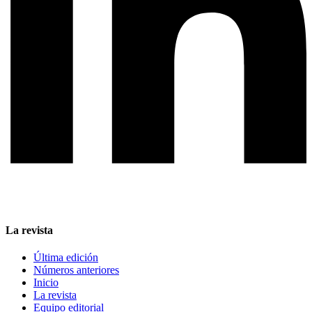
La revista
Última edición
Números anteriores
Inicio
La revista
Equipo editorial