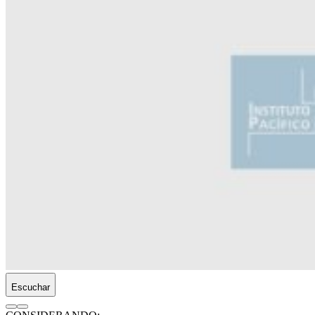
Escuchar