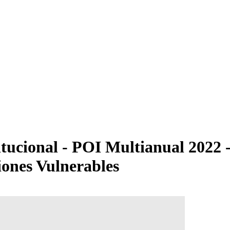
tucional - POI Multianual 2022 -
iones Vulnerables