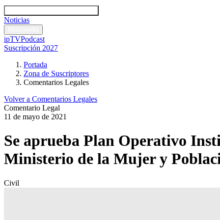
Códigos y leyes
Análisis y comentarios legales
Noticias
Comentarios legales
Multimedia
ipTV
Podcast
Suscripción 2027
Portada
Zona de Suscriptores
Comentarios Legales
Volver a Comentarios Legales
Comentario Legal
11 de mayo de 2021
Se aprueba Plan Operativo Insti
Ministerio de la Mujer y Poblac
Civil