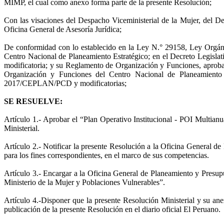
MIMP, el cual como anexo forma parte de la presente Resolución;
Con las visaciones del Despacho Viceministerial de la Mujer, del De
Oficina General de Asesoría Jurídica;
De conformidad con lo establecido en la Ley N.° 29158, Ley Orgánic
Centro Nacional de Planeamiento Estratégico; en el Decreto Legisla
modificatoria; y su Reglamento de Organización y Funciones, apr
Organización y Funciones del Centro Nacional de Planeamiento E
2017/CEPLAN/PCD y modificatorias;
SE RESUELVE:
Artículo 1.- Aprobar el “Plan Operativo Institucional - POI Multia
Ministerial.
Artículo 2.- Notificar la presente Resolución a la Oficina General d
para los fines correspondientes, en el marco de sus competencias.
Artículo 3.- Encargar a la Oficina General de Planeamiento y Presup
Ministerio de la Mujer y Poblaciones Vulnerables”.
Artículo 4.-Disponer que la presente Resolución Ministerial y su an
publicación de la presente Resolución en el diario oficial El Peruano.