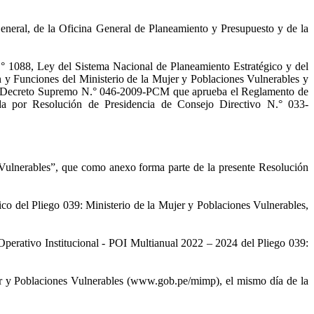
General, de la Oficina General de Planeamiento y Presupuesto y de la
.° 1088, Ley del Sistema Nacional de Planeamiento Estratégico y del
 y Funciones del Ministerio de la Mujer y Poblaciones Vulnerables y
el Decreto Supremo N.° 046-2009-PCM que aprueba el Reglamento de
ada por Resolución de Presidencia de Consejo Directivo N.° 033-
 Vulnerables”, que como anexo forma parte de la presente Resolución
ico del Pliego 039: Ministerio de la Mujer y Poblaciones Vulnerables,
Operativo Institucional - POI Multianual 2022 – 2024 del Pliego 039:
ujer y Poblaciones Vulnerables (www.gob.pe/mimp), el mismo día de la