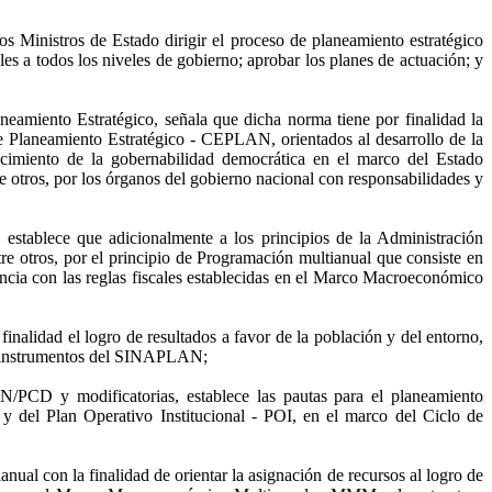
s Ministros de Estado dirigir el proceso de planeamiento estratégico
les a todos los niveles de gobierno; aprobar los planes de actuación; y
eamiento Estratégico, señala que dicha norma tiene por finalidad la
e Planeamiento Estratégico - CEPLAN, orientados al desarrollo de la
lecimiento de la gobernabilidad democrática en el marco del Estado
re otros, por los órganos del gobierno nacional con responsabilidades y
 establece que adicionalmente a los principios de la Administración
tre otros, por el principio de Programación multianual que consiste en
ancia con las reglas fiscales establecidas en el Marco Macroeconómico
inalidad el logro de resultados a favor de la población y del entorno,
los instrumentos del SINAPLAN;
/PCD y modificatorias, establece las pautas para el planeamiento
I y del Plan Operativo Institucional - POI, en el marco del Ciclo de
nual con la finalidad de orientar la asignación de recursos al logro de