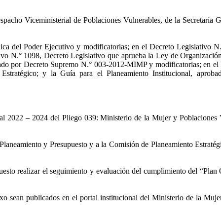
spacho Viceministerial de Poblaciones Vulnerables, de la Secretaría 
a del Poder Ejecutivo y modificatorias; en el Decreto Legislativo N
tivo N.° 1098, Decreto Legislativo que aprueba la Ley de Organización
obado por Decreto Supremo N.° 003-2012-MIMP y modificatorias; en 
stratégico; y la Guía para el Planeamiento Institucional, aprob
nual 2022 – 2024 del Pliego 039: Ministerio de la Mujer y Poblaciones
e Planeamiento y Presupuesto y a la Comisión de Planeamiento Estratég
uesto realizar el seguimiento y evaluación del cumplimiento del “Plan 
exo sean publicados en el portal institucional del Ministerio de la M