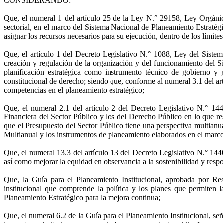
CONSIDERANDO:
Que, el numeral 1 del artículo 25 de la Ley N.° 29158, Ley Orgánica
sectorial, en el marco del Sistema Nacional de Planeamiento Estratégic
asignar los recursos necesarios para su ejecución, dentro de los límite
Que, el artículo 1 del Decreto Legislativo N.° 1088, Ley del Siste
creación y regulación de la organización y del funcionamiento del 
planificación estratégica como instrumento técnico de gobierno y 
constitucional de derecho; siendo que, conforme al numeral 3.1 del art
competencias en el planeamiento estratégico;
Que, el numeral 2.1 del artículo 2 del Decreto Legislativo N.° 144
Financiera del Sector Público y los del Derecho Público en lo que res
que el Presupuesto del Sector Público tiene una perspectiva multianu
Multianual y los instrumentos de planeamiento elaborados en el ma
Que, el numeral 13.3 del artículo 13 del Decreto Legislativo N.° 1440
así como mejorar la equidad en observancia a la sostenibilidad y resp
Que, la Guía para el Planeamiento Institucional, aprobada por R
institucional que comprende la política y los planes que permiten l
Planeamiento Estratégico para la mejora continua;
Que, el numeral 6.2 de la Guía para el Planeamiento Institucional, señ