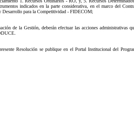
anciamiento 1. Recursos Ordinarios - RO, y, 5. Recursos Determinado
nstrumentos indicados en la parte considerativa, en el marco del C
 y Desarrollo para la Competitividad - FIDECOM;
ción de la Gestión, deberán efectuar las acciones administrativas qu
PRODUCE.
presente Resolución se publique en el Portal Institucional del Prog