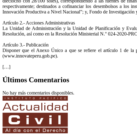
dieciocho con 28/100 soles), correspondiendo a las fuentes de fin
respectivamente; destinados a cofinanciar los desembolsos a los i
Innovación Productiva a Nivel Nacional”; y, Fondo de Investigación
Artículo 2.- Acciones Administrativas
La Unidad de Administración y la Unidad de Planificación y Evalua
Resolución, así como en la Resolución Ministerial N.° 024-2020-
Artículo 3.- Publicación
Disponer que el Anexo Único a que se refiere el artículo 1 de la 
(
www.innovateperu.gob.pe
).
[…]
Últimos Comentarios
No hay más comentarios disponibles.