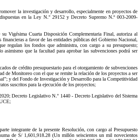
mover la investigación y desarrollo, especialmente en proyectos de
n dispuestas en la Ley N.° 29152 y Decreto Supremo N.º 003-2009-
 su Vigésima Cuarta Disposición Complementaria Final, autoriza al
 financieras a favor de las entidades públicas del Gobierno Nacional,
ue regulan los fondos que administra, con cargo a su presupuesto;
do asimismo que la facultad para aprobar las subvenciones podrá ser
s de crédito presupuestario para el otorgamiento de subvenciones
Monitoreo con el que se remite la relación de los proyectos a ser
”; y del Fondo de Investigación y Desarrollo para la Competitividad
os suscritos para la ejecución de los proyectos;
020; Decreto Legislativo N.° 1440 - Decreto Legislativo del Sistema
DUCE;
arte integrante de la presente Resolución, con cargo al Presupuesto
 suma de S/ 1,601,918.28 (Un millón seiscientos un mil novecientos