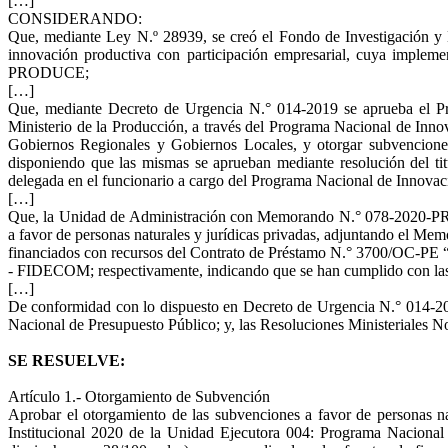
[…]
CONSIDERANDO:
Que, mediante Ley N.º 28939, se creó el Fondo de Investigación y 
innovación productiva con participación empresarial, cuya imple
PRODUCE;
[…]
Que, mediante Decreto de Urgencia N.° 014-2019 se aprueba el Pre
Ministerio de la Producción, a través del Programa Nacional de Innov
Gobiernos Regionales y Gobiernos Locales, y otorgar subvenciones
disponiendo que las mismas se aprueban mediante resolución del tit
delegada en el funcionario a cargo del Programa Nacional de Innovac
[…]
Que, la Unidad de Administración con Memorando N.° 078-2020-PRO
a favor de personas naturales y jurídicas privadas, adjuntando e
financiados con recursos del Contrato de Préstamo N.° 3700/OC-PE “
- FIDECOM; respectivamente, indicando que se han cumplido con las ob
[…]
De conformidad con lo dispuesto en Decreto de Urgencia N.° 014-201
Nacional de Presupuesto Público; y, las Resoluciones Minister
SE RESUELVE:
Artículo 1.- Otorgamiento de Subvención
Aprobar el otorgamiento de las subvenciones a favor de personas na
Institucional 2020 de la Unidad Ejecutora 004: Programa Nacional 