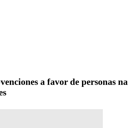
enciones a favor de personas nat
es