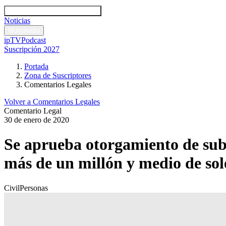
Códigos y leyes
Análisis y comentarios legales
Noticias
Comentarios legales
Multimedia
ipTV
Podcast
Suscripción 2027
Portada
Zona de Suscriptores
Comentarios Legales
Volver a Comentarios Legales
Comentario Legal
30 de enero de 2020
Se aprueba otorgamiento de subv
más de un millón y medio de sol
Civil
Personas