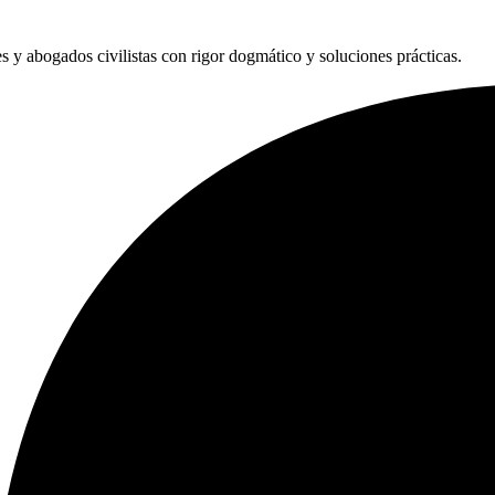
les y abogados civilistas con rigor dogmático y soluciones prácticas.