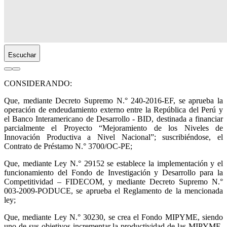
Escuchar
CONSIDERANDO:
Que, mediante Decreto Supremo N.° 240-2016-EF, se aprueba la
operación de endeudamiento externo entre la República del Perú y
el Banco Interamericano de Desarrollo - BID, destinada a financiar
parcialmente el Proyecto “Mejoramiento de los Niveles de
Innovación Productiva a Nivel Nacional”; suscribiéndose, el
Contrato de Préstamo N.° 3700/OC-PE;
Que, mediante Ley N.° 29152 se establece la implementación y el
funcionamiento del Fondo de Investigación y Desarrollo para la
Competitividad – FIDECOM, y mediante Decreto Supremo N.°
003-2009-PODUCE, se aprueba el Reglamento de la mencionada
ley;
Que, mediante Ley N.° 30230, se crea el Fondo MIPYME, siendo
uno de sus objetivos incrementar la productividad de las MIPYME,