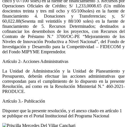
cinco y 07/100 soles) en la fuente de financiamiento 3. Recursos por
Operaciones Oficiales de Crédito; S/ 1,233,0008.65 (Un millón
doscientos treinta y tres mil ocho y 65/100soles) en la fuente de
financiamiento 4. Donaciones y Transferencias; y, S/
60,022.88(Sesenta mil veintidós y 88/100 soles) en la fuente de
financiamiento de 5. Recursos Determinados; destinados a
cofinanciar los desembolsos de los proyectos, con Recursos del
Contrato de Préstamo N.° 3700/OC-PE “Mejoramiento de los
Niveles de Innovación Productiva a Nivel Nacional”, del Fondo de
Investigación y Desarrollo para la Competitividad – FIDECOM y
del Fondo MIPYME Emprendedor.
Artículo 2- Acciones Administrativas
La Unidad de Administración y la Unidad de Planeamiento y
Presupuesto, deberán efectuar las acciones administrativas que
correspondan para el cumplimiento de lo dispuesto en la presente
Resolución, así como en la Resolución Ministerial N.° 460-2021-
PRODUCE.
Artículo 3.- Publicación
Disponer que la presente resolución, y el anexo citado en artículo 1
se publique en el Portal Institucional del Programa Nacional