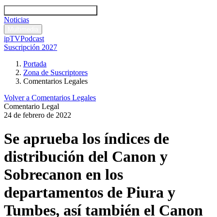
Códigos y leyes
Análisis y comentarios legales
Noticias
Comentarios legales
Multimedia
ipTV
Podcast
Suscripción 2027
Portada
Zona de Suscriptores
Comentarios Legales
Volver a Comentarios Legales
Comentario Legal
24 de febrero de 2022
Se aprueba los índices de
distribución del Canon y
Sobrecanon en los
departamentos de Piura y
Tumbes, así también el Canon