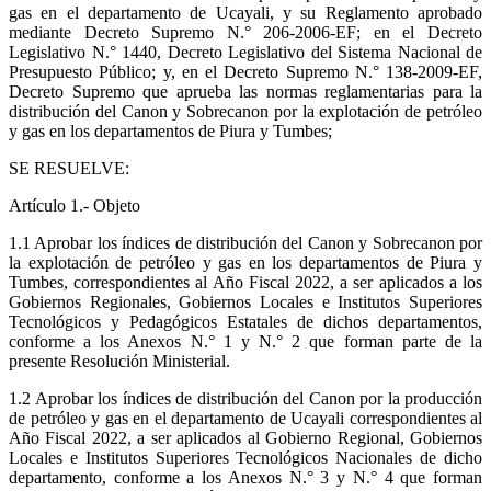
gas en el departamento de Ucayali, y su Reglamento aprobado
mediante Decreto Supremo N.° 206-2006-EF; en el Decreto
Legislativo N.° 1440, Decreto Legislativo del Sistema Nacional de
Presupuesto Público; y, en el Decreto Supremo N.° 138-2009-EF,
Decreto Supremo que aprueba las normas reglamentarias para la
distribución del Canon y Sobrecanon por la explotación de petróleo
y gas en los departamentos de Piura y Tumbes;
SE RESUELVE:
Artículo 1.- Objeto
1.1 Aprobar los índices de distribución del Canon y Sobrecanon por
la explotación de petróleo y gas en los departamentos de Piura y
Tumbes, correspondientes al Año Fiscal 2022, a ser aplicados a los
Gobiernos Regionales, Gobiernos Locales e Institutos Superiores
Tecnológicos y Pedagógicos Estatales de dichos departamentos,
conforme a los Anexos N.° 1 y N.° 2 que forman parte de la
presente Resolución Ministerial.
1.2 Aprobar los índices de distribución del Canon por la producción
de petróleo y gas en el departamento de Ucayali correspondientes al
Año Fiscal 2022, a ser aplicados al Gobierno Regional, Gobiernos
Locales e Institutos Superiores Tecnológicos Nacionales de dicho
departamento, conforme a los Anexos N.° 3 y N.° 4 que forman