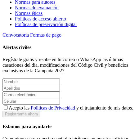
Normas para autores
Normas de evaluación
Normas éticas
Políticas de acceso abierto
Políticas de preservación digital
Convocatoria
Formas de pago
Alertas civiles
Regístrate gratis y recibe en tu correo o WhatsApp las últimas
casaciones del día, modificaciones del Código Civil y beneficios
exclusivos de la Campaña 2027
Acepto las
Políticas de Privacidad
y el tratamiento de mis datos.
Registrarme ahora
Estamos para ayudarte
Comuníquese con nuestra central o visítenos en nuestras oficinas