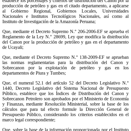
establece los porcentajes y criterios de distribución del Canon por la
producción de petróleo y gas en el citado departamento, a aplicarse
al Gobierno Regional, Gobiernos Locales, Universidades
Nacionales e Institutos Tecnológicos Nacionales, así como al
Instituto de Investigación de la Amazonía Peruana;
Que, mediante el Decreto Supremo N.° 206-2006-EF se aprueba el
Reglamento de la Ley N.° 28699, Ley que modifica la distribución
del Canon por la producción de petróleo y gas en el departamento
de Ucayali;
Que, mediante el Decreto Supremo N.° 138-2009-EF se aprueban
las normas reglamentarias para la distribución del Canon y
Sobrecanon por la explotación de petróleo y gas en los
departamentos de Piura y Tumbes;
Que, el numeral 52.1 del artículo 52 del Decreto Legislativo N.°
1440, Decreto Legislativo del Sistema Nacional de Presupuesto
Público, establece que los Índices de Distribución del Canon y
Sobrecanon Petrolero son aprobados por el Ministerio de Economía
y Finanzas, mediante Resolución Ministerial, sobre la base de los
cálculos que para tal efecto formule la Dirección General de
Presupuesto Público, considerando los criterios establecidos en el
marco legal correspondiente;
Que, sobre la base de la información proporcionada por el Instituto