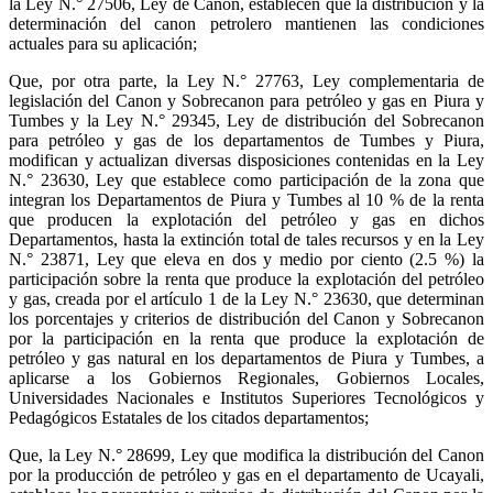
la Ley N.° 27506, Ley de Canon, establecen que la distribución y la
determinación del canon petrolero mantienen las condiciones
actuales para su aplicación;
Que, por otra parte, la Ley N.° 27763, Ley complementaria de
legislación del Canon y Sobrecanon para petróleo y gas en Piura y
Tumbes y la Ley N.° 29345, Ley de distribución del Sobrecanon
para petróleo y gas de los departamentos de Tumbes y Piura,
modifican y actualizan diversas disposiciones contenidas en la Ley
N.° 23630, Ley que establece como participación de la zona que
integran los Departamentos de Piura y Tumbes al 10 % de la renta
que producen la explotación del petróleo y gas en dichos
Departamentos, hasta la extinción total de tales recursos y en la Ley
N.° 23871, Ley que eleva en dos y medio por ciento (2.5 %) la
participación sobre la renta que produce la explotación del petróleo
y gas, creada por el artículo 1 de la Ley N.° 23630, que determinan
los porcentajes y criterios de distribución del Canon y Sobrecanon
por la participación en la renta que produce la explotación de
petróleo y gas natural en los departamentos de Piura y Tumbes, a
aplicarse a los Gobiernos Regionales, Gobiernos Locales,
Universidades Nacionales e Institutos Superiores Tecnológicos y
Pedagógicos Estatales de los citados departamentos;
Que, la Ley N.° 28699, Ley que modifica la distribución del Canon
por la producción de petróleo y gas en el departamento de Ucayali,