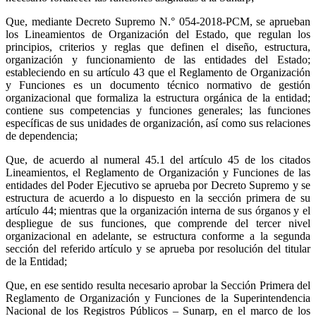
Que, mediante Decreto Supremo N.° 054-2018-PCM, se aprueban
los Lineamientos de Organización del Estado, que regulan los
principios, criterios y reglas que definen el diseño, estructura,
organización y funcionamiento de las entidades del Estado;
estableciendo en su artículo 43 que el Reglamento de Organización
y Funciones es un documento técnico normativo de gestión
organizacional que formaliza la estructura orgánica de la entidad;
contiene sus competencias y funciones generales; las funciones
específicas de sus unidades de organización, así como sus relaciones
de dependencia;
Que, de acuerdo al numeral 45.1 del artículo 45 de los citados
Lineamientos, el Reglamento de Organización y Funciones de las
entidades del Poder Ejecutivo se aprueba por Decreto Supremo y se
estructura de acuerdo a lo dispuesto en la sección primera de su
artículo 44; mientras que la organización interna de sus órganos y el
despliegue de sus funciones, que comprende del tercer nivel
organizacional en adelante, se estructura conforme a la segunda
sección del referido artículo y se aprueba por resolución del titular
de la Entidad;
Que, en ese sentido resulta necesario aprobar la Sección Primera del
Reglamento de Organización y Funciones de la Superintendencia
Nacional de los Registros Públicos – Sunarp, en el marco de los