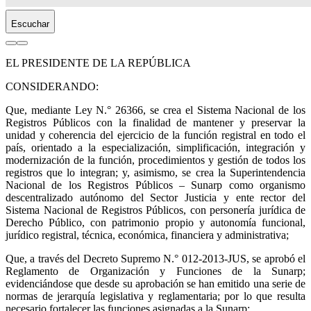
Escuchar
EL PRESIDENTE DE LA REPÚBLICA
CONSIDERANDO:
Que, mediante Ley N.° 26366, se crea el Sistema Nacional de los
Registros Públicos con la finalidad de mantener y preservar la
unidad y coherencia del ejercicio de la función registral en todo el
país, orientado a la especialización, simplificación, integración y
modernización de la función, procedimientos y gestión de todos los
registros que lo integran; y, asimismo, se crea la Superintendencia
Nacional de los Registros Públicos – Sunarp como organismo
descentralizado autónomo del Sector Justicia y ente rector del
Sistema Nacional de Registros Públicos, con personería jurídica de
Derecho Público, con patrimonio propio y autonomía funcional,
jurídico registral, técnica, económica, financiera y administrativa;
Que, a través del Decreto Supremo N.° 012-2013-JUS, se aprobó el
Reglamento de Organización y Funciones de la Sunarp;
evidenciándose que desde su aprobación se han emitido una serie de
normas de jerarquía legislativa y reglamentaria; por lo que resulta
necesario fortalecer las funciones asignadas a la Sunarp;