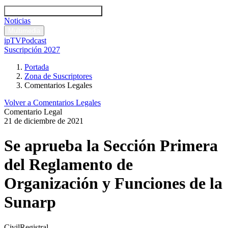
Códigos y leyes
Análisis y comentarios legales
Noticias
Comentarios legales
Multimedia
ipTV
Podcast
Suscripción 2027
Portada
Zona de Suscriptores
Comentarios Legales
Volver a Comentarios Legales
Comentario Legal
21 de diciembre de 2021
Se aprueba la Sección Primera
del Reglamento de
Organización y Funciones de la
Sunarp
Civil
Registral